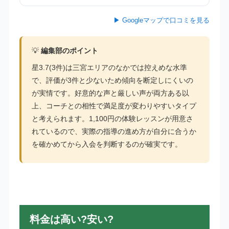
▶ Googleマップで口コミを見る
💡
編集部のポイント
星3.7(3件)は三宮エリアのなかでは控えめな水準
で、評価が3件と少ないため傾向を断定しにくいの
が実情です。好意的な声と厳しい声が両方ある以
上、コーチとの相性で満足度が変わりやすいタイプ
と考えられます。1,100円の体験レッスンが用意さ
れているので、実際の指導の進め方が自分に合うか
を確かめてから入会を判断するのが確実です。
料金は高い?安い?