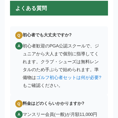
よくある質問
初心者でも大丈夫ですか?
Q
初心者歓迎のPGA公認スクールで、ジ
A
ュニアから大人まで個別に指導してく
れます。クラブ・シューズは無料レン
タルのため手ぶらで始められます。準
備物は
ゴルフ初心者セットは何が必要?
もご確認ください。
料金はどのくらいかかりますか?
Q
マンスリー会員(一般)が月額11,000円
A