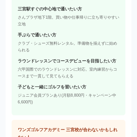
三宮駅すぐの中心地で通いたい方
さんプラザ地下1階。買い物や仕事帰りに立ち寄りやすい
立地
手ぶらで通いたい方
クラブ・シューズ無料レンタル。準備物を揃えずに始め
られる
ラウンドレッスンでコースデビューを目指したい方
六甲国際でのラウンドレッスンに対応。室内練習からコ
ースまで一貫して見てもらえる
子どもと一緒にゴルフを習いたい方
ジュニア会員プランあり(月額8,800円・キャンペーン中
6,600円)
ワンズゴルフアカデミー 三宮校が合わないかもしれ