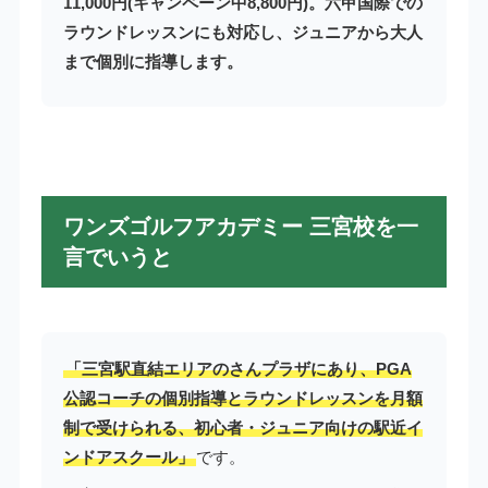
11,000円(キャンペーン中8,800円)。六甲国際での
ラウンドレッスンにも対応し、ジュニアから大人
まで個別に指導します。
ワンズゴルフアカデミー 三宮校を一
言でいうと
「三宮駅直結エリアのさんプラザにあり、PGA
公認コーチの個別指導とラウンドレッスンを月額
制で受けられる、初心者・ジュニア向けの駅近イ
ンドアスクール」
です。