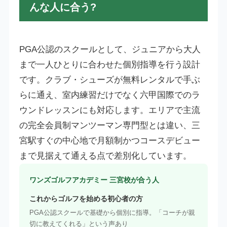
んな人に合う?
PGA公認のスクールとして、ジュニアから大人
まで一人ひとりに合わせた個別指導を行う設計
です。クラブ・シューズが無料レンタルで手ぶ
らに通え、室内練習だけでなく六甲国際でのラ
ウンドレッスンにも対応します。エリアで主流
の完全会員制マンツーマン専門型とは違い、三
宮駅すぐの中心地で月額制かつコースデビュー
まで見据えて通える点で差別化しています。
ワンズゴルフアカデミー 三宮校が合う人
これからゴルフを始める初心者の方
PGA公認スクールで基礎から個別に指導。「コーチが親
切に教えてくれる」という声あり