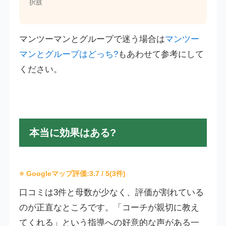
択肢
マンツーマンとグループで迷う場合は
マンツー
マンとグループはどっち?
もあわせて参考にして
ください。
本当に効果はある?
⭐ Googleマップ評価:
3.7
/ 5(3件)
口コミは3件と母数が少なく、評価が割れている
のが正直なところです。「コーチが親切に教え
てくれる」という指導への好意的な声がある一