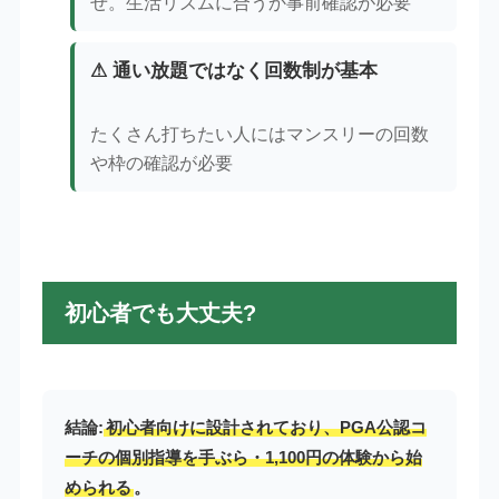
せ。生活リズムに合うか事前確認が必要
⚠ 通い放題ではなく回数制が基本
たくさん打ちたい人にはマンスリーの回数
や枠の確認が必要
初心者でも大丈夫?
結論:
初心者向けに設計されており、PGA公認コ
ーチの個別指導を手ぶら・1,100円の体験から始
められる
。