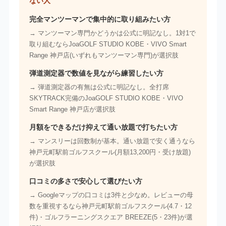
ない人
完全マンツーマンで集中的に取り組みたい方
→ マンツーマン専門かどうかは公式に明記なし。1対1で
取り組むならJoaGOLF STUDIO KOBE・VIVO Smart
Range 神戸店(いずれもマンツーマン専門)が選択肢
弾道測定器で数値を見ながら練習したい方
→ 弾道測定器の有無は公式に明記なし。全打席
SKYTRACK完備のJoaGOLF STUDIO KOBE・VIVO
Smart Range 神戸店が選択肢
月額をできるだけ抑えて通い放題で打ちたい方
→ マンスリーは回数制が基本。通い放題で安く通うなら
神戸元町駅前ゴルフスクール(月額13,200円・受け放題)
が選択肢
口コミの多さで安心して選びたい方
→ Googleマップの口コミは3件と少なめ。レビューの母
数を重視するなら神戸元町駅前ゴルフスクール(4.7・12
件)・ゴルフラーニングスクエア BREEZE(5・23件)が選