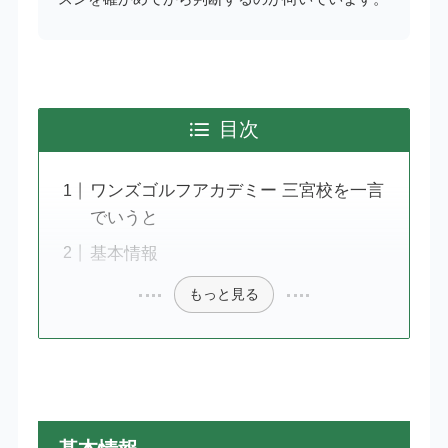
目次
ワンズゴルフアカデミー 三宮校を一言
でいうと
基本情報
もっと見る