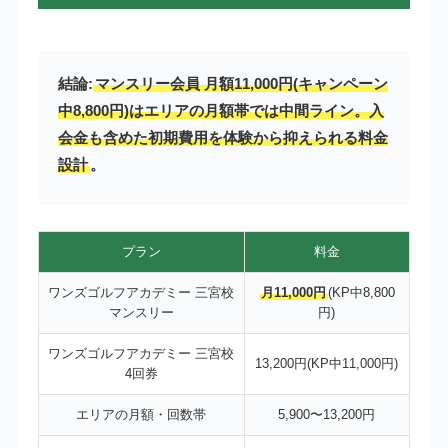
結論:
マンスリー会員 月額11,000円(キャンペーン
中8,800円)はエリアの月額帯では中間ライン。入
会金も含めた初期費用を体験から抑えられる料金
設計
。
プラン
料金
ワンズゴルフアカデミー 三宮校
月11,000円
(KP中8,800
マンスリー
円)
ワンズゴルフアカデミー 三宮校
13,200円(KP中11,000円)
4回券
エリアの月額・回数帯
5,900〜13,200円