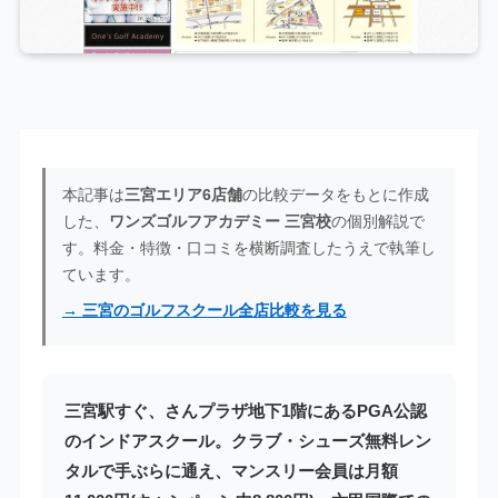
本記事は
三宮エリア6店舗
の比較データをもとに作成
した、
ワンズゴルフアカデミー 三宮校
の個別解説で
す。料金・特徴・口コミを横断調査したうえで執筆し
ています。
→ 三宮のゴルフスクール全店比較を見る
三宮駅すぐ、さんプラザ地下1階にあるPGA公認
のインドアスクール。クラブ・シューズ無料レン
タルで手ぶらに通え、マンスリー会員は月額