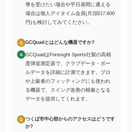
導を受けたい場合や平日昼間に通える
場合は個人デイタイム会員(月2回17,600
円)も検討してみてください。
GCQuadとはどんな機器ですか?
Q
GCQuadはForesight Sports社製の高精
A
度弾道測定器で、クラブデータ・ボー
ルデータを詳細に計測できます。プロ
や上級者のフィッティングにも使われ
る機器で、スイング改善の根拠となる
データを提供してくれます。
つくば市中心部からのアクセスはどうです
Q
か?