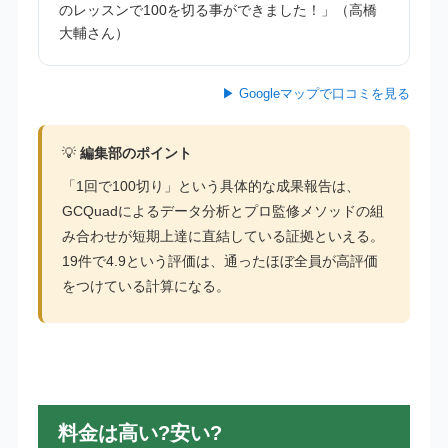
のレッスンで100を切る事ができました！」（高橋
大輔さん）
▶ Googleマップで口コミを見る
💡
編集部のポイント
「1回で100切り」という具体的な成果報告は、
GCQuadによるデータ分析とプロ監修メソッドの組
み合わせが短期上達に直結している証拠といえる。
19件で4.9という評価は、通ったほぼ全員が高評価
をつけている計算になる。
料金は高い?安い?