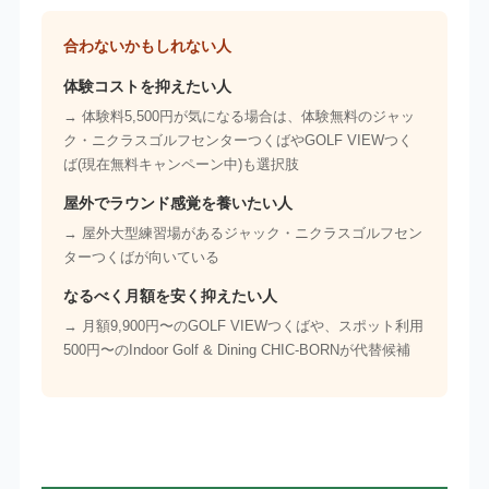
合わないかもしれない人
体験コストを抑えたい人
→ 体験料5,500円が気になる場合は、体験無料のジャッ
ク・ニクラスゴルフセンターつくばやGOLF VIEWつく
ば(現在無料キャンペーン中)も選択肢
屋外でラウンド感覚を養いたい人
→ 屋外大型練習場があるジャック・ニクラスゴルフセン
ターつくばが向いている
なるべく月額を安く抑えたい人
→ 月額9,900円〜のGOLF VIEWつくばや、スポット利用
500円〜のIndoor Golf & Dining CHIC-BORNが代替候補