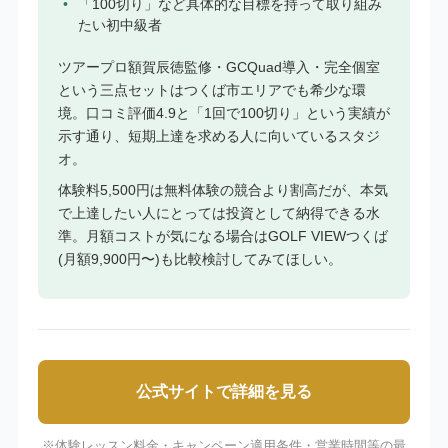
「100切り」など具体的な目標を持って取り組み
たい初中級者
ツアープロ額賀辰徳監修・GCQuad導入・完全個室
という三点セットはつくば市エリアでも希少な環
境。口コミ評価4.9と「1回で100切り」という実績が
示す通り、短期上達を求める人に向いているスタジ
オ。
体験料5,500円は無料体験の競合より割高だが、本気
で上達したい人にとっては投資として納得できる水
準。月額コストが気になる場合はGOLF VIEWつくば
(月額9,900円〜)も比較検討してみてほしい。
公式サイトで詳細を見る
※体験レッスン料金・キャンペーン適用条件・営業時間等の最