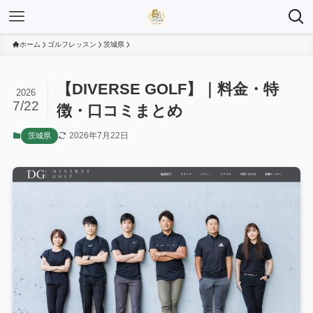
ホーム
ゴルフレッスン
茨城県
【DIVERSE GOLF】｜料金・特
2026
7/22
徴・口コミまとめ
2026年7月22日
茨城県