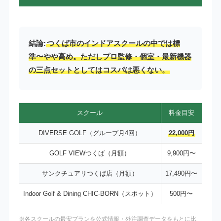
結論:
つくば市のインドアスクールの中では標
準〜やや高め。ただしプロ監修・個室・最新機器
の三点セットとしてはコスパは悪くない。
スクール
料金目安
DIVERSE GOLF（グループ月4回）
22,000円
GOLF VIEWつくば（月額）
9,900円〜
サンクチュアリつくば店（月額）
17,490円〜
Indoor Golf & Dining CHIC-BORN（スポット）
500円〜
※各スクールの最安プランを公式情報・外注調査データをもとに比