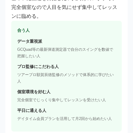
完全個室なので人目を気にせず集中してレッス
ンに臨める。
合う人
データ重視派
GCQuad等の最新弾道測定器で自分のスイングを数値で
把握したい人
プロ監修にこだわる人
ツアープロ額賀辰徳監修のメソッドで体系的に学びたい
人
個室環境を好む人
完全個室でじっくり集中してレッスンを受けたい人
平日に通える人
デイタイム会員プランを活用して月2回から始めたい人