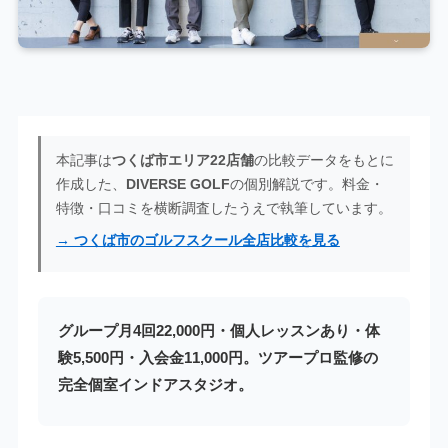
本記事は
つくば市エリア22店舗
の比較データをもとに
作成した、
DIVERSE GOLF
の個別解説です。料金・
特徴・口コミを横断調査したうえで執筆しています。
→ つくば市のゴルフスクール全店比較を見る
グループ月4回22,000円・個人レッスンあり・体
験5,500円・入会金11,000円。ツアープロ監修の
完全個室インドアスタジオ。