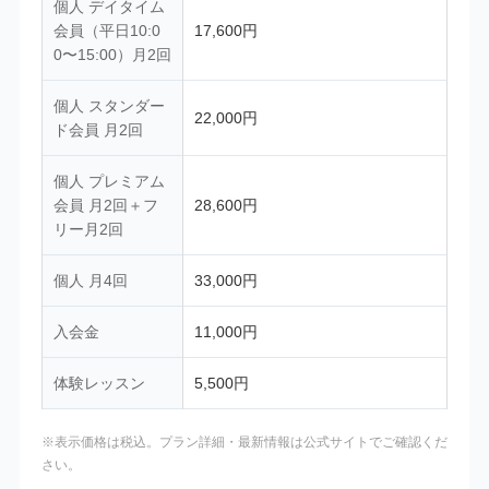
個人 デイタイム
会員（平日10:0
17,600円
0〜15:00）月2回
個人 スタンダー
22,000円
ド会員 月2回
個人 プレミアム
会員 月2回＋フ
28,600円
リー月2回
個人 月4回
33,000円
入会金
11,000円
体験レッスン
5,500円
※表示価格は税込。プラン詳細・最新情報は公式サイトでご確認くだ
さい。