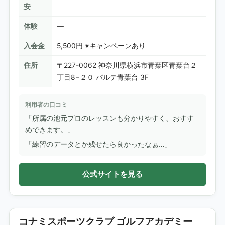
安
体験
—
入会金
5,500円 ※キャンペーンあり
住所
〒227-0062 神奈川県横浜市青葉区青葉台２
丁目8−２０ パルテ青葉台 3F
利用者の口コミ
「所属の池元プロのレッスンも分かりやすく、おすす
めできます。」
「練習のデータとか残せたら良かったなぁ…」
公式サイトを見る
コナミスポーツクラブ ゴルフアカデミー