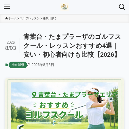
ホーム
ゴルフレッスン
神奈川県
青葉台・たまプラーザのゴルフス
2026
クール・レッスンおすすめ4選｜
8/03
安い・初心者向けも比較【2026】
2026年8月3日
神奈川県