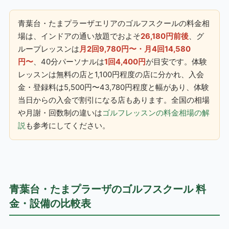
青葉台・たまプラーザエリアのゴルフスクールの料金相
場は、インドアの通い放題でおよそ
26,180円前後
、グ
ループレッスンは
月2回9,780円〜・月4回14,580
円〜
、40分パーソナルは
1回4,400円
が目安です。体験
レッスンは無料の店と1,100円程度の店に分かれ、入会
金・登録料は5,500円〜43,780円程度と幅があり、体験
当日からの入会で割引になる店もあります。全国の相場
や月謝・回数制の違いは
ゴルフレッスンの料金相場の解
説
も参考にしてください。
青葉台・たまプラーザのゴルフスクール 料
金・設備の比較表