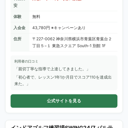
安
体験
無料
入会金
43,780円 ※キャンペーンあり
住所
〒227-0062 神奈川県横浜市青葉区青葉台２
丁目５−１ 東急スクエア South-1 別館 1F
利用者の口コミ
「親切丁寧な指導で上達してきました。」
「初心者で、レッスン1年1か月目でスコア110を達成出
来た。」
公式サイトを見る
インドアゴルフ練習場SWING24/7 パルテ