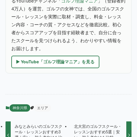
るYouTubeチャンネル「
ゴルフ理論マニア
」（登録者約
4万人）を運営。ゴルフの女神では、全国のゴルフスク
ール・レッスンを実際に取材・調査し、料金・レッス
ン内容・コーチの質・アクセスなどを徹底比較。初心
者からスコアアップを目指す経験者まで、自分に合っ
たスクールを見つけられるよう、わかりやすい情報を
お届けします。
▶ YouTube「ゴルフ理論マニア」を見る
神奈川県
エリア
みなとみらいのゴルフスク
北大宮のゴルフスクール・
ール・レッスンおすすめ3
レッスンおすすめ5選｜安