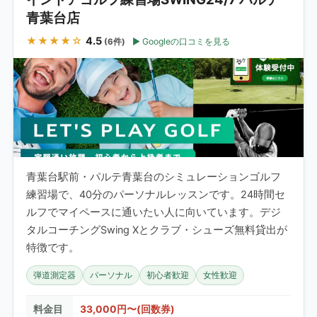
青葉台店
★★★★☆
4.5
Googleの口コミを見る
(6件)
青葉台駅前・パルテ青葉台のシミュレーションゴルフ
練習場で、40分のパーソナルレッスンです。24時間セ
ルフでマイペースに通いたい人に向いています。デジ
タルコーチングSwing Xとクラブ・シューズ無料貸出が
特徴です。
弾道測定器
パーソナル
初心者歓迎
女性歓迎
料金目
33,000円〜(回数券)