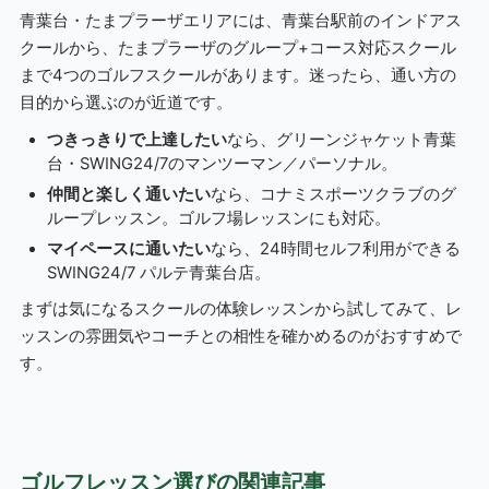
青葉台・たまプラーザエリアには、青葉台駅前のインドアス
クールから、たまプラーザのグループ+コース対応スクール
まで4つのゴルフスクールがあります。迷ったら、通い方の
目的から選ぶのが近道です。
つきっきりで上達したい
なら、グリーンジャケット青葉
台・SWING24/7のマンツーマン／パーソナル。
仲間と楽しく通いたい
なら、コナミスポーツクラブのグ
ループレッスン。ゴルフ場レッスンにも対応。
マイペースに通いたい
なら、24時間セルフ利用ができる
SWING24/7 パルテ青葉台店。
まずは気になるスクールの体験レッスンから試してみて、レ
ッスンの雰囲気やコーチとの相性を確かめるのがおすすめで
す。
ゴルフレッスン選びの関連記事