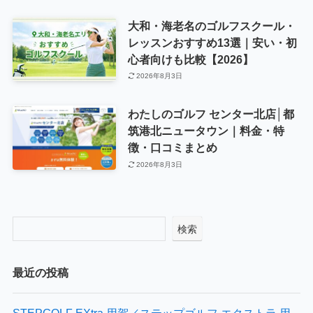
大和・海老名のゴルフスクール・
レッスンおすすめ13選｜安い・初
心者向けも比較【2026】
2026年8月3日
わたしのゴルフ センター北店│都
筑港北ニュータウン｜料金・特
徴・口コミまとめ
2026年8月3日
検索
最近の投稿
STEPGOLF EXtra 用賀／ステップゴルフ エクストラ 用