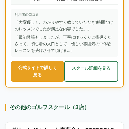
利用者の口コミ
「大変優しく、わかりやすく教えていただき1時間だけ
のレッスンでしたが満足な内容でした。」
「最初緊張もしましたが、丁寧にゆっくりご指導くだ
さって、初心者の入口として、優しい雰囲気の中体験
レッスンを受けさせて頂けま…」
公式サイトで詳しく
スクール詳細を見る
見る
その他のゴルフスクール（3店）