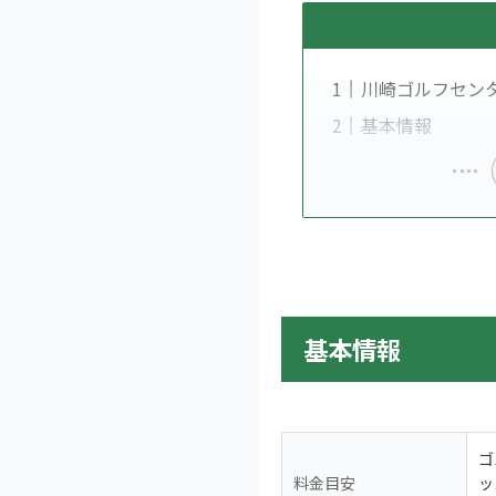
川崎ゴルフセン
基本情報
基本情報
ゴ
料金目安
ッ