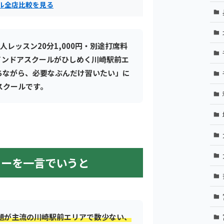
ル全店比較を見る
個人レッスン20分1,000円・別途打席料
インドアスクールがひしめく川崎駅前エ
ちながら、必要なぶんだけ習いたい」に
スクールです。
ターを一言でいうと
題が主流の川崎駅前エリアで数少ない、