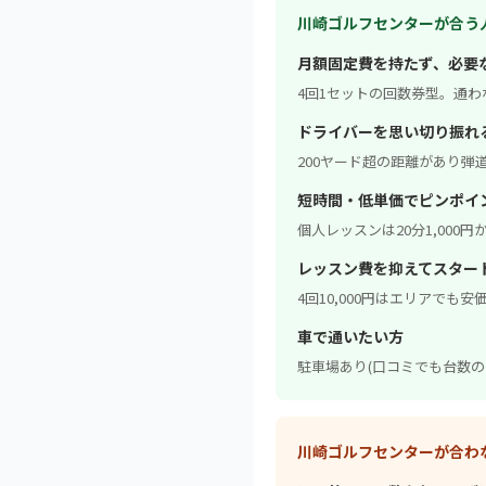
川崎ゴルフセンターが合う
月額固定費を持たず、必要
4回1セットの回数券型。通
ドライバーを思い切り振れ
200ヤード超の距離があり弾
短時間・低単価でピンポイ
個人レッスンは20分1,000円
レッスン費を抑えてスター
4回10,000円はエリアでも安
車で通いたい方
駐車場あり(口コミでも台数の
川崎ゴルフセンターが合わ