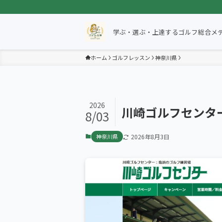
学ぶ・選ぶ・上達するゴルフ総合メ
ホーム
ゴルフレッスン
神奈川県
2026
川崎ゴルフセンタ
8/03
神奈川県
2026年8月3日