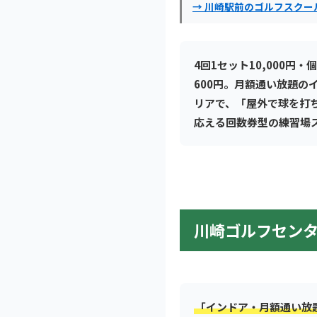
→ 川崎駅前のゴルフスクー
4回1セット10,000円・
600円。月額通い放題の
リアで、「屋外で球を打
応える回数券型の練習場
川崎ゴルフセン
「インドア・月額通い放