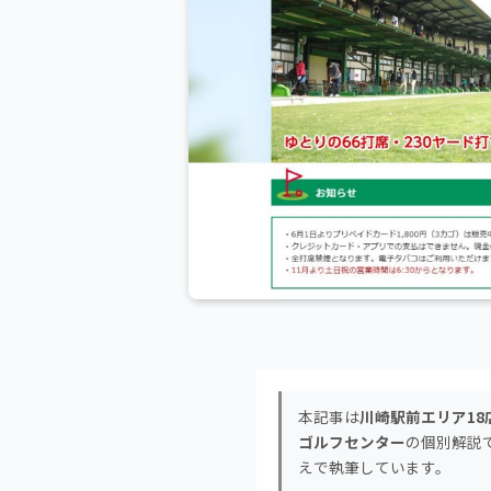
本記事は
川崎駅前エリア18
ゴルフセンター
の個別解説
えで執筆しています。