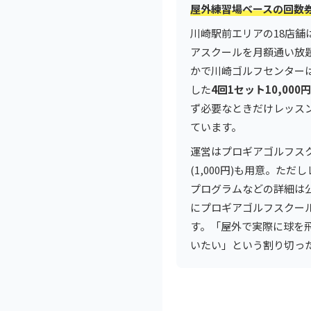
屋外練習場ベースの回数
川崎駅前エリアの18店
アスクールを月額通い放
かで川崎ゴルフセンター
した
4回1セット10,00
ず必要なときだけレッス
ています。
運営はプロギアゴルフスク
(1,000円)も用意。た
プログラムなどの詳細は
にプロギアゴルフスクー
す。「屋外で実際に球を
いたい」という割り切っ