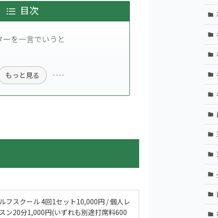
目次
ターを一言でいうと
もっと見る
ルフスクール 4回1セット10,000円 / 個人レ
スン20分1,000円(いずれも別途打席料600