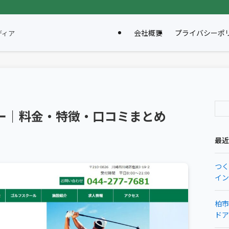
会社概要
プライバシーポ
ディア
ー｜料金・特徴・口コミまとめ
最近
つく
イン
柏市
ドア