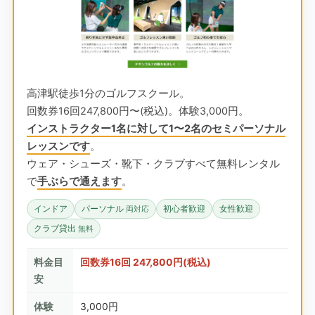
高津駅徒歩1分のゴルフスクール。
回数券16回247,800円〜(税込)。体験3,000円。
インストラクター1名に対して1〜2名のセミパーソナル
レッスンです
。
ウェア・シューズ・靴下・クラブすべて無料レンタル
で
手ぶらで通えます
。
インドア
パーソナル
初心者歓迎
女性歓迎
両対応
クラブ貸出
無料
料金目
回数券16回 247,800円(税込)
安
体験
3,000円