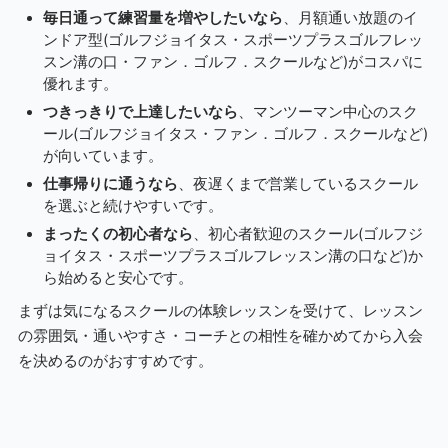
毎日通って練習量を増やしたいなら
、月額通い放題のイ
ンドア型(ゴルフジョイタス・スポーツプラスゴルフレッ
スン溝の口・ファン．ゴルフ．スクールなど)がコスパに
優れます。
つきっきりで上達したいなら
、マンツーマン中心のスク
ール(ゴルフジョイタス・ファン．ゴルフ．スクールなど)
が向いています。
仕事帰りに通うなら
、夜遅くまで営業しているスクール
を選ぶと続けやすいです。
まったくの初心者なら
、初心者歓迎のスクール(ゴルフジ
ョイタス・スポーツプラスゴルフレッスン溝の口など)か
ら始めると安心です。
まずは気になるスクールの体験レッスンを受けて、レッスン
の雰囲気・通いやすさ・コーチとの相性を確かめてから入会
を決めるのがおすすめです。