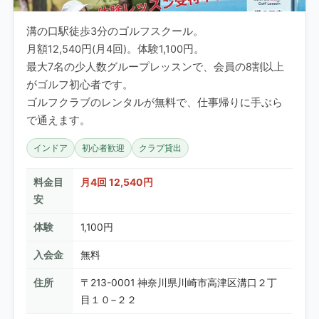
溝の口駅徒歩3分のゴルフスクール。
月額12,540円(月4回)。体験1,100円。
最大7名の少人数グループレッスンで、会員の8割以上
がゴルフ初心者です。
ゴルフクラブのレンタルが無料で、仕事帰りに手ぶら
で通えます。
インドア
初心者歓迎
クラブ貸出
料金目
月4回 12,540円
安
体験
1,100円
入会金
無料
住所
〒213-0001 神奈川県川崎市高津区溝口２丁
目１０−２２