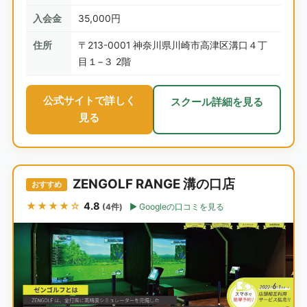
入会金
35,000円
住所
〒213-0001 神奈川県川崎市高津区溝口４丁
目１−３ 2階
公式サイトで詳しく
スクール詳細を見る
見る
ZENGOLF RANGE 溝の口店
おすすめ
★★★★☆
4.8
Googleの口コミを見る
(4件)