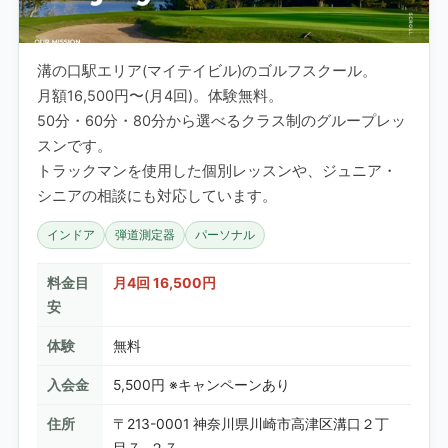
溝の口駅エリア(マイテイビル)のゴルフスクール。
月額16,500円〜(月4回)。体験無料。
50分・60分・80分から選べるクラス制のグループレッ
スンです。
トラックマンを使用した個別レッスンや、ジュニア・
シニアの相談にも対応しています。
インドア
弾道測定器
パーソナル
料金目
月4回 16,500円
安
体験
無料
入会金
5,500円 ※キャンペーンあり
住所
〒213-0001 神奈川県川崎市高津区溝口２丁
目７−２７