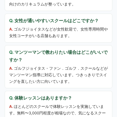
向けのカリキュラムが整っています。
女性が通いやすいスクールはどこですか？
ゴルフジョイタスなどが女性歓迎で、女性専用時間や
女性コーチがいる店舗もあります。
マンツーマンで教わりたい場合はどこがいいで
すか？
ゴルフジョイタス・ファン．ゴルフ．スクールなどが
マンツーマン指導に対応しています。つきっきりでスイ
ングを直したい方に向いています。
体験レッスンはありますか？
ほとんどのスクールで体験レッスンを実施していま
す。無料〜3,000円程度が相場なので、気になるスクー