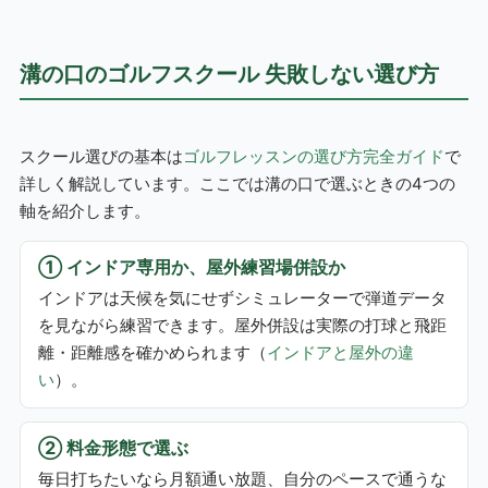
溝の口のゴルフスクール 失敗しない選び方
スクール選びの基本は
ゴルフレッスンの選び方完全ガイド
で
詳しく解説しています。ここでは溝の口で選ぶときの4つの
軸を紹介します。
① インドア専用か、屋外練習場併設か
インドアは天候を気にせずシミュレーターで弾道データ
を見ながら練習できます。屋外併設は実際の打球と飛距
離・距離感を確かめられます（
インドアと屋外の違
い
）。
② 料金形態で選ぶ
毎日打ちたいなら月額通い放題、自分のペースで通うな