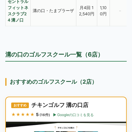
セントラル
フィットネ
月4回 1
1,10
溝の口・たまプラーザ
−
スクラブ2
2,540円
0円
4 溝ノ口
溝の口のゴルフスクール一覧（6店）
おすすめのゴルフスクール（2店）
チキンゴルフ 溝の口店
おすすめ
★★★★★
5
Googleの口コミを見る
(16件)