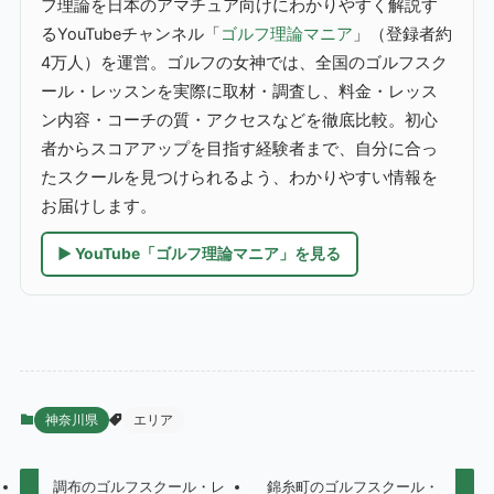
フ理論を日本のアマチュア向けにわかりやすく解説す
るYouTubeチャンネル「
ゴルフ理論マニア
」（登録者約
4万人）を運営。ゴルフの女神では、全国のゴルフスク
ール・レッスンを実際に取材・調査し、料金・レッス
ン内容・コーチの質・アクセスなどを徹底比較。初心
者からスコアアップを目指す経験者まで、自分に合っ
たスクールを見つけられるよう、わかりやすい情報を
お届けします。
▶ YouTube「ゴルフ理論マニア」を見る
神奈川県
エリア
調布のゴルフスクール・レ
錦糸町のゴルフスクール・