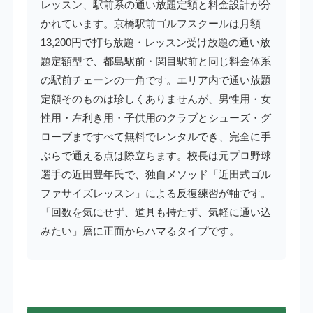
レッスン、駅前系の通い放題定額と料金設計が分
かれています。京橋駅前ゴルフスクールは月額
13,200円で打ち放題・レッスン受け放題の通い放
題定額型で、都島駅前・関目駅前と同じ料金体系
の駅前チェーンの一角です。エリア内で通い放題
定額そのものは珍しくありませんが、男性用・女
性用・左利き用・子供用のクラブとシューズ・グ
ローブまですべて無料でレンタルでき、完全に手
ぶらで通える点は際立ちます。校長は元プロ野球
選手の近田豊年氏で、独自メソッド「近田式ゴル
ファサイズレッスン」による反復練習が軸です。
「回数を気にせず、道具も持たず、気軽に通い込
みたい」層に正面からハマるタイプです。