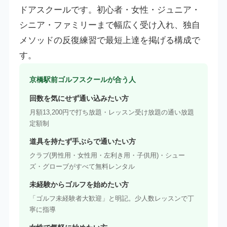
ドアスクールです。初心者・女性・ジュニア・
シニア・ファミリーまで幅広く受け入れ、独自
メソッドの反復練習で最短上達を掲げる構成で
す。
京橋駅前ゴルフスクールが合う人
回数を気にせず通い込みたい方
月額13,200円で打ち放題・レッスン受け放題の通い放題
定額制
道具を持たず手ぶらで通いたい方
クラブ(男性用・女性用・左利き用・子供用)・シュー
ズ・グローブがすべて無料レンタル
未経験からゴルフを始めたい方
「ゴルフ未経験者大歓迎」と明記。少人数レッスンで丁
寧に指導