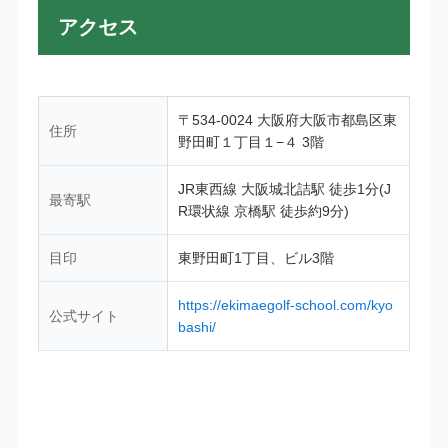
アクセス
〒534-0024 大阪府大阪市都島区東
住所
野田町１丁目１−４ 3階
JR東西線 大阪城北詰駅 徒歩1分(J
最寄駅
R環状線 京橋駅 徒歩約9分)
目印
東野田町1丁目、ビル3階
https://ekimaegolf-school.com/kyo
公式サイト
bashi/