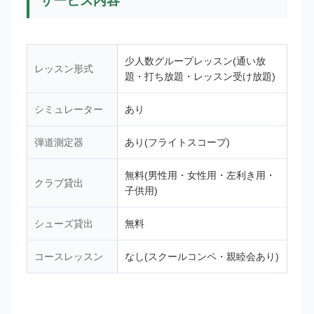
サービス内容
少人数グループレッスン(通い放
レッスン形式
題・打ち放題・レッスン受け放題)
シミュレーター
あり
弾道測定器
あり(フライトスコープ)
無料(男性用・女性用・左利き用・
クラブ貸出
子供用)
シューズ貸出
無料
コースレッスン
なし(スクールコンペ・親睦会あり)