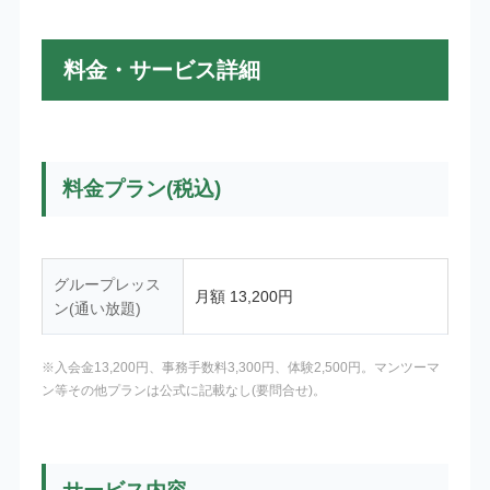
料金・サービス詳細
料金プラン(税込)
グループレッス
月額 13,200円
ン(通い放題)
※入会金13,200円、事務手数料3,300円、体験2,500円。マンツーマ
ン等その他プランは公式に記載なし(要問合せ)。