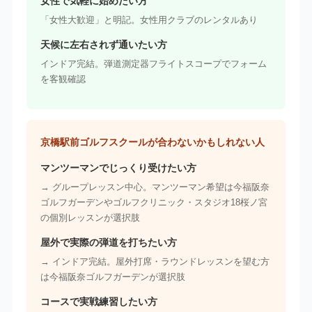
女性で気軽に始めたい方
「女性大歓迎」と明記。女性用クラブのレンタルあり
天候に左右されず通いたい方
インドア完結。弾道測定器フライトスコープでフォーム
を客観確認
京橋駅前ゴルフスクールが合わないかもしれない人
マンツーマンでじっくり受けたい方
→ グループレッスン中心。マンツーマン希望は今福阪奈
ゴルフガーデンやゴルフクリニック・スタジオ18桜ノ宮
の個別レッスンが選択肢
屋外で実際の弾道を打ちたい方
→ インドア完結。屋外打席・ラウンドレッスンを望む方
は今福阪奈ゴルフガーデンが選択肢
コースで実戦練習したい方