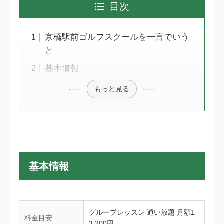
目次
京橋駅前ゴルフスクールを一言でいう
と
基本情報
もっと見る
基本情報
グループレッスン 通い放題 月額1
料金目安
3,200円