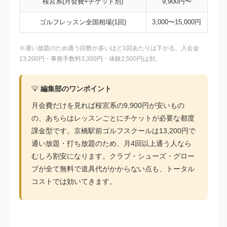
桜宮系(月会費+チケット別)
9,900円〜
ゴルフレッスン全国相場(1回)
3,000〜15,000円
※通い放題のため通う回数が多いほど1回あたりは下がる。入会金
13,200円・事務手数料3,300円・体験2,500円は別。
💡
編集部のワンポイント
月会費だけを見れば桜宮系の9,900円が安いもの
の、あちらはレッスンごとにチケットが必要な都度
課金型です。京橋駅前ゴルフスクールは13,200円で
通い放題・打ち放題のため、月4回以上通う人なら
むしろ割安になります。クラブ・シューズ・グロー
ブが全て無料で道具代がかからない点も、トータル
コストでは効いてきます。