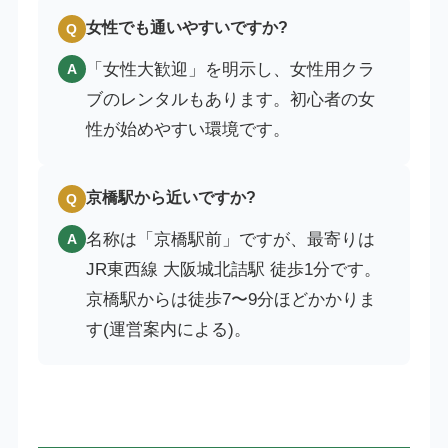
女性でも通いやすいですか?
Q
「女性大歓迎」を明示し、女性用クラ
A
ブのレンタルもあります。初心者の女
性が始めやすい環境です。
京橋駅から近いですか?
Q
名称は「京橋駅前」ですが、最寄りは
A
JR東西線 大阪城北詰駅 徒歩1分です。
京橋駅からは徒歩7〜9分ほどかかりま
す(運営案内による)。