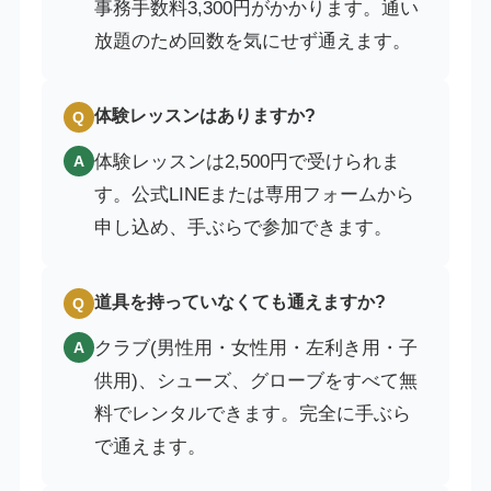
事務手数料3,300円がかかります。通い
放題のため回数を気にせず通えます。
体験レッスンはありますか?
Q
体験レッスンは2,500円で受けられま
A
す。公式LINEまたは専用フォームから
申し込め、手ぶらで参加できます。
道具を持っていなくても通えますか?
Q
クラブ(男性用・女性用・左利き用・子
A
供用)、シューズ、グローブをすべて無
料でレンタルできます。完全に手ぶら
で通えます。