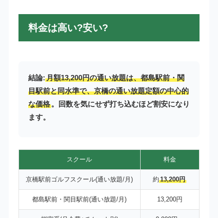
料金は高い?安い?
結論:
月額13,200円の通い放題は、都島駅前・関
目駅前と同水準で、京橋の通い放題定額の中心的
な価格
。回数を気にせず打ち込むほど割安になり
ます。
スクール
料金
京橋駅前ゴルフスクール(通い放題/月)
約
13,200円
都島駅前・関目駅前(通い放題/月)
13,200円