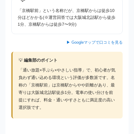
「京橋駅前」という名称だが、京橋駅からは徒歩10
分ほどかかる(※運営回答では大阪城北詰駅から徒歩
1分、京橋駅からは徒歩7〜9分)
▶ Googleマップで口コミを見る
💡
編集部のポイント
「通い放題×手ぶら×やさしい指導」で、初心者が気
負わず通い込める環境という評価が多数派です。名
称の「京橋駅前」は京橋駅からやや距離があり、最
寄りは大阪城北詰駅徒歩1分。電車の使い分けを前
提にすれば、料金・通いやすさともに満足度の高い
選択肢です。