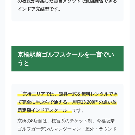
の校長が考案した独自メソッドで反復練習できる
インドア完結型です。
京橋駅前ゴルフスクールを一言でい
うと
「京橋エリアでは、道具一式を無料レンタルでき
て完全に手ぶらで通える、月額13,200円の通い放
題定額インドアスクール」
です。
京橋の8店舗は、桜宮系のチケット制、今福阪奈
ゴルフガーデンのマンツーマン・屋外・ラウンド