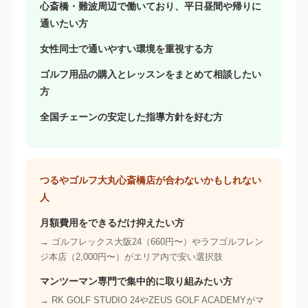
心斎橋・難波周辺で働いており、平日昼間や帰りに
通いたい方
女性同士で通いやすい環境を重視する方
ゴルフ用品の購入とレッスンをまとめて相談したい
方
全国チェーンの安定した指導方針を好む方
つるやゴルフ大丸心斎橋店が合わないかもしれない
人
月額費用をできるだけ抑えたい方
→ ゴルフレックス大阪24（660円〜）やラフゴルフレン
ジ本店（2,000円〜）がエリア内で安い選択肢
マンツーマン専門で集中的に取り組みたい方
→ RK GOLF STUDIO 24やZEUS GOLF ACADEMYがマ