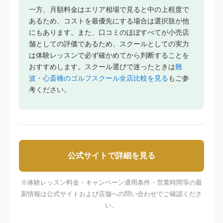
一方、月額料金はエリア相場で見ると中の上程度で
あるため、コストを最優先にする場合は選択肢が他
にもあります。また、口コミのほぼすべてが小売店
舗としての評価であるため、スクールとしての実力
は体験レッスンで必ず確かめてから判断することを
おすすめします。スクール選びで迷ったときは
難
波・心斎橋のゴルフスクール全店比較を見る
もご参
考ください。
公式サイトで詳細を見る
※体験レッスン料金・キャンペーン適用条件・営業時間等の最
新情報は公式サイトおよび店舗への問い合わせでご確認くださ
い。