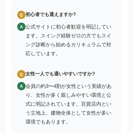
初心者でも通えますか?
Q
公式サイトに初心者歓迎を明記してい
A
ます。スイング経験ゼロの方でもスイ
ング診断から始めるカリキュラムで対
応しています。
女性一人でも通いやすいですか?
Q
会員の約3〜4割が女性という実績があ
A
り、女性が多く親しみやすい環境と公
式に明記されています。百貨店内とい
う立地上、建物全体として女性が多い
環境でもあります。