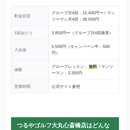
グループ月4回：15,400円〜 / マン
料金目安
ツーマン月4回：38,500円
1回あたり
3,850円〜（グループ月4回換算）
5,500円（キャンペーン中：500
入会金
円）
グループレッスン：
無料
/ マンツ
体験
ーマン：3,300円
営業時間
公式サイト参照
つるやゴルフ大丸心斎橋店はどんな