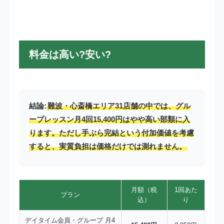
料金は高い?安い?
結論:
難波・心斎橋エリア31店舗の中では、グル
ープレッスン月4回15,400円はやや高い部類に入
ります。ただし手ぶら完結という付加価値を考慮
すると、実質負担は価格だけでは測れません。
月額（税
1回あた
プラン
込）
り
デイタイム会員・グループ 月4