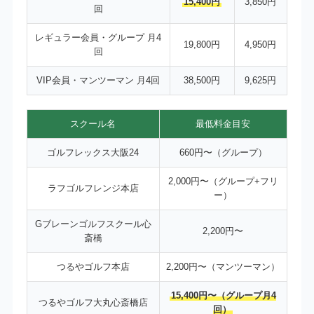
15,400円
3,850円
回
レギュラー会員・グループ 月4
19,800円
4,950円
回
VIP会員・マンツーマン 月4回
38,500円
9,625円
スクール名
最低料金目安
ゴルフレックス大阪24
660円〜（グループ）
2,000円〜（グループ+フリ
ラフゴルフレンジ本店
ー）
Gブレーンゴルフスクール心
2,200円〜
斎橋
つるやゴルフ本店
2,200円〜（マンツーマン）
15,400円〜（グループ月4
つるやゴルフ大丸心斎橋店
回）