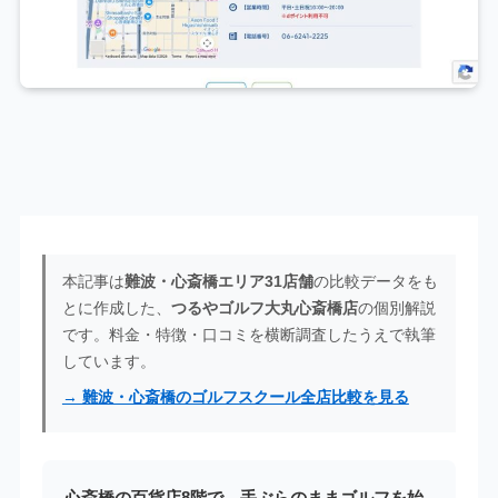
本記事は
難波・心斎橋エリア31店舗
の比較データをも
とに作成した、
つるやゴルフ大丸心斎橋店
の個別解説
です。料金・特徴・口コミを横断調査したうえで執筆
しています。
→ 難波・心斎橋のゴルフスクール全店比較を見る
心斎橋の百貨店8階で、手ぶらのままゴルフを始