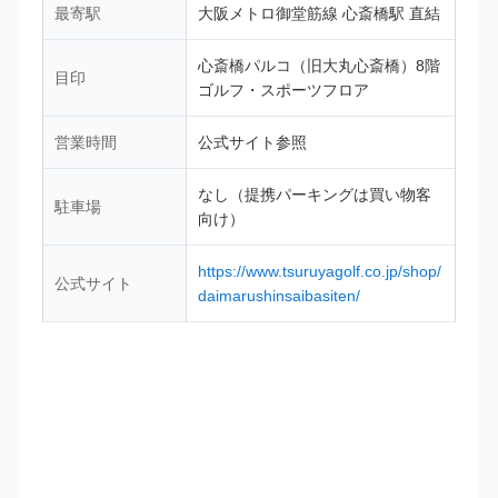
最寄駅
大阪メトロ御堂筋線 心斎橋駅 直結
心斎橋パルコ（旧大丸心斎橋）8階
目印
ゴルフ・スポーツフロア
営業時間
公式サイト参照
なし（提携パーキングは買い物客
駐車場
向け）
https://www.tsuruyagolf.co.jp/shop/
公式サイト
daimarushinsaibasiten/