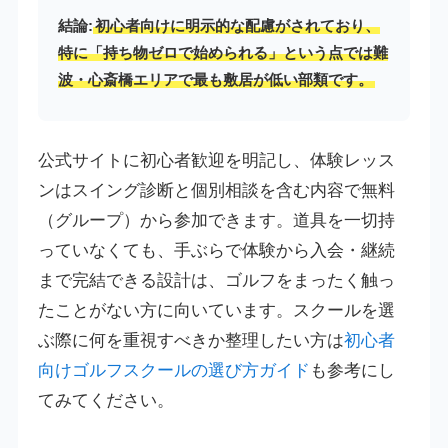
結論:
初心者向けに明示的な配慮がされており、
特に「持ち物ゼロで始められる」という点では難
波・心斎橋エリアで最も敷居が低い部類です。
公式サイトに初心者歓迎を明記し、体験レッス
ンはスイング診断と個別相談を含む内容で無料
（グループ）から参加できます。道具を一切持
っていなくても、手ぶらで体験から入会・継続
まで完結できる設計は、ゴルフをまったく触っ
たことがない方に向いています。スクールを選
ぶ際に何を重視すべきか整理したい方は
初心者
向けゴルフスクールの選び方ガイド
も参考にし
てみてください。