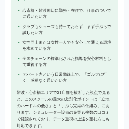
心斎橋・難波周辺に勤務・在住で、仕事のついで
に通いたい方
クラブもシューズも持っておらず、まず手ぶらで
試したい方
女性同士または女性一人でも安心して通える環境
を求めている方
全国チェーンの標準化された指導を安心材料とし
て重視する方
デパート内という日常動線上で、「ゴルフに行
く」感覚なく通いたい方
難波・心斎橋エリアで31店舗を横断した視点で見る
と、このスクールの最大の差別化ポイントは「立地
のハードルの低さ」と「手ぶら完結の仕組み」にあ
ります。シミュレーター設備の充実も複数の口コミ
で確認されており、データ重視の上達を望む方にも
対応できます。