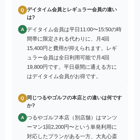
デイタイム会員とレギュラー会員の違い
Q
は?
デイタイム会員は平日11:00〜15:50の時
A
間帯に限定される代わりに、月4回
15,400円と費用が抑えられます。レギ
ュラー会員は全日利用可能で月4回
19,800円です。平日昼間に通える方に
はデイタイム会員がお得です。
同じつるやゴルフの本店との違いは何です
Q
か?
つるやゴルフ本店（別店舗）はマンツ
A
ーマン1回2,200円〜という単発利用に
対応したプランがある一方、大丸心斎