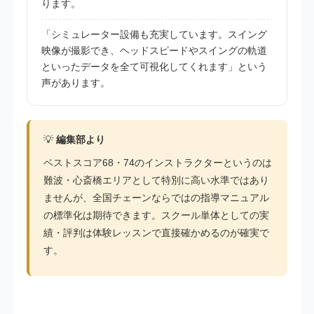
ります。
「シミュレーター設備も充実しています。スイング
映像が撮影でき、ヘッドスピードやスイングの軌道
といったデータを全て可視化してくれます」という
声があります。
💡
編集部より
ベストスコア68・74のインストラクターというのは
難波・心斎橋エリアとして特別に高い水準ではあり
ませんが、全国チェーンならではの指導マニュアル
の標準化は期待できます。スクール単体としての実
績・評判は体験レッスンで直接確かめるのが確実で
す。