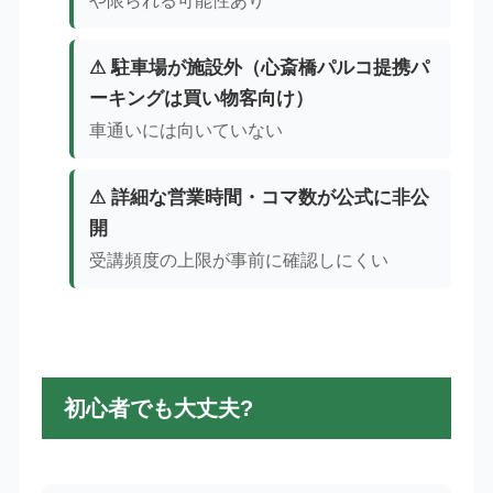
や限られる可能性あり
⚠ 駐車場が施設外（心斎橋パルコ提携パ
ーキングは買い物客向け）
車通いには向いていない
⚠ 詳細な営業時間・コマ数が公式に非公
開
受講頻度の上限が事前に確認しにくい
初心者でも大丈夫?