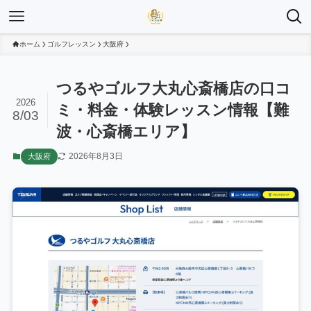
ホーム
ゴルフレッスン
大阪府
つるやゴルフ大丸心斎橋店の口コ
2026
ミ・料金・体験レッスン情報【難
8/03
波・心斎橋エリア】
2026年8月3日
大阪府