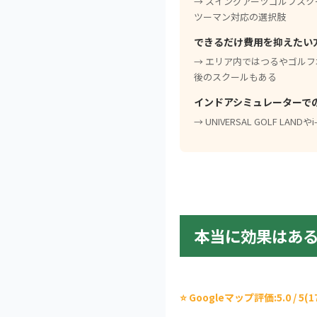
→ スイングアーツゴルフス
ツーマン対応の選択肢
できるだけ費用を抑えたい
→ エリア内ではつるやゴル
後のスクールもある
インドアシミュレーターで
→ UNIVERSAL GOLF L
本当に効果はある
⭐ Googleマップ評価:
5.0
/ 5(