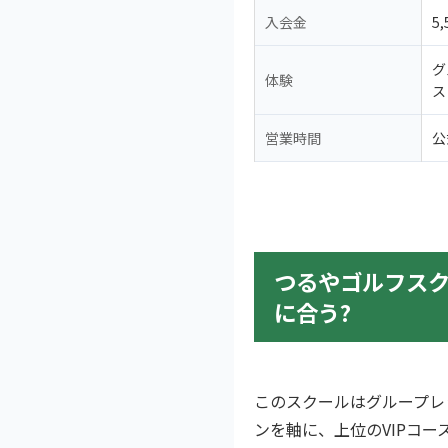
入会金
5
グ
体験
ス
営業時間
公
つるやゴルフス
に合う?
このスクールはグループレ
ンを軸に、上位のVIPコ