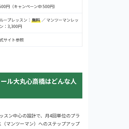
,500円（キャンペーン中 500円）
ループレッスン：
無料
／ マンツーマンレッ
ン：3,300円
式サイト参照
クール大丸心斎橋はどんな人
ッスン中心の設計で、月4回単位のプラ
ース（マンツーマン）へのステップアップ