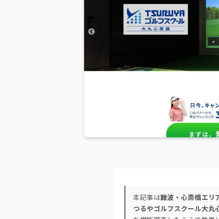
本記事は
難波・心斎橋エリア
つるやゴルフスクール大丸