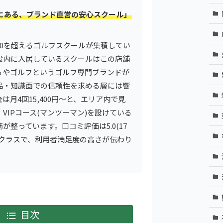
にある、ブランド直営の安心スクール」
20を超えるゴルフスクールが集積してい
設内に入居しているスクールはこの店舗
るやゴルフというゴルフ専門ブランドが
品・知識面での信頼性を求める層には響
月4回15,400円〜と、エリア内で見
VIPコース(マンツーマン)を設けている
が整っています。口コミ評価は5.0(17
プクラスで、利用者満足度の高さが伝わり
目次