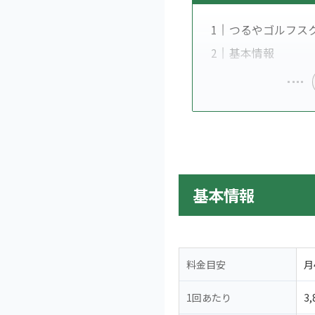
つるやゴルフス
基本情報
基本情報
料金目安
月
1回あたり
3