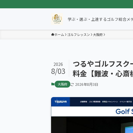
学ぶ・選ぶ・上達するゴルフ総合メ
ホーム
ゴルフレッスン
大阪府
つるやゴルフスク
2026
8/03
料金【難波・心斎
大阪府
2026年8月3日