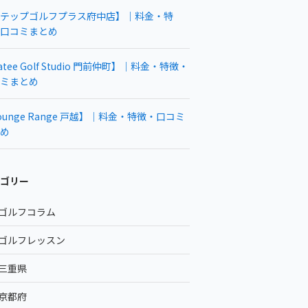
テップゴルフプラス府中店】｜料金・特
口コミまとめ
atee Golf Studio 門前仲町】｜料金・特徴・
ミまとめ
ounge Range 戸越】｜料金・特徴・口コミ
め
ゴリー
ゴルフコラム
ゴルフレッスン
三重県
京都府