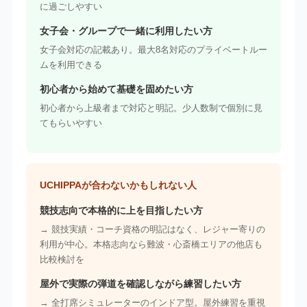
に過ごしやすい
女子会・グループで一緒に利用したい方
女子会対応の記載あり。最大8名対応のプライベートルー
ムを利用できる
初心者から始めて基礎を固めたい方
初心者から上級者まで対応と明記。少人数制で個別に見
てもらいやすい
UCHIPPAが合わないかもしれない人
競技志向で本格的に上を目指したい方
→ 競技実績・コーチ資格の明記はなく、レジャー寄りの
利用が中心。本格志向なら難波・心斎橋エリアの他店も
比較検討を
屋外で実際の弾道を確認しながら練習したい方
→ 全打席シミュレーターのインドア型。屋外練習を重視