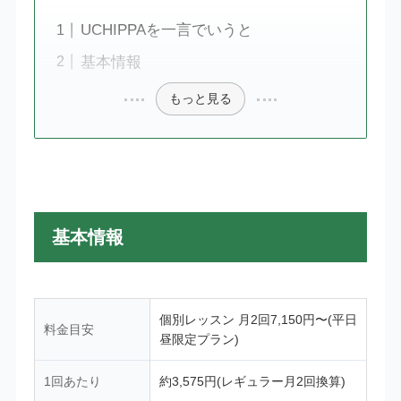
UCHIPPAを一言でいうと
基本情報
もっと見る
基本情報
個別レッスン 月2回7,150円〜(平日
料金目安
昼限定プラン)
1回あたり
約3,575円(レギュラー月2回換算)