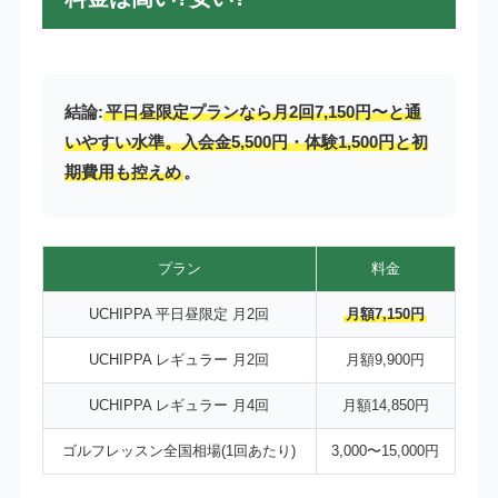
結論:
平日昼限定プランなら月2回7,150円〜と通
いやすい水準。入会金5,500円・体験1,500円と初
期費用も控えめ
。
プラン
料金
UCHIPPA 平日昼限定 月2回
月額7,150円
UCHIPPA レギュラー 月2回
月額9,900円
UCHIPPA レギュラー 月4回
月額14,850円
ゴルフレッスン全国相場(1回あたり)
3,000〜15,000円