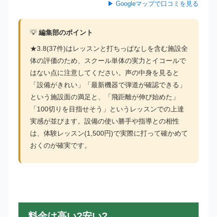
▶ Googleマップで口コミを見る
💡
編集部のポイント
★3.8(37件)はレッスンと打ちっぱなしを含む施設全
体の評価のため、スクール単体の実力とイコールで
はない点に注意してください。声の中身を見ると
「設備がきれい」「最新機器で弾道が確認できる」
という施設面の満足と、「飛距離が伸び始めた」
「100切りを目指せそう」というレッスンでの上達
実感が並びます。設備の使い勝手や指導との相性
は、体験レッスン(1,500円)で実際に打って確かめて
おくのが確実です。
料金は高い?安い?