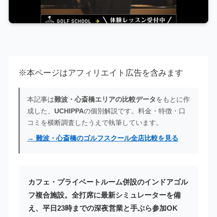
※本ページはアフィリエイト広告を含みます
本記事は
難波・心斎橋エリアの比較データ
をもとに作
成した、
UCHIPPA
の個別解説です。料金・特徴・口
コミを横断調査したうえで執筆しています。
→ 難波・心斎橋のゴルフスクール全店比較を見る
カフェ・プライベートルーム併設のインドアゴル
フ複合施設。全打席に最新シミュレーターを備
え、平日23時までの深夜営業と手ぶら参加OK