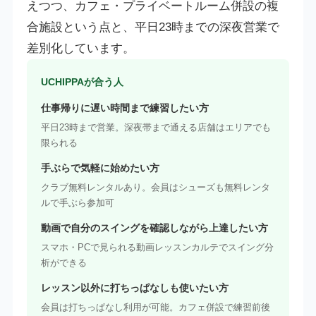
えつつ、カフェ・プライベートルーム併設の複
合施設という点と、平日23時までの深夜営業で
差別化しています。
UCHIPPAが合う人
仕事帰りに遅い時間まで練習したい方
平日23時まで営業。深夜帯まで通える店舗はエリアでも
限られる
手ぶらで気軽に始めたい方
クラブ無料レンタルあり。会員はシューズも無料レンタ
ルで手ぶら参加可
動画で自分のスイングを確認しながら上達したい方
スマホ・PCで見られる動画レッスンカルテでスイング分
析ができる
レッスン以外に打ちっぱなしも使いたい方
会員は打ちっぱなし利用が可能。カフェ併設で練習前後