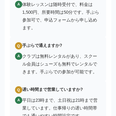
体験レッスンは随時受付で、料金は
A
1,500円、所要時間は50分です。手ぶら
参加可で、申込フォームから申し込め
ます。
手ぶらで通えますか?
Q
クラブは無料レンタルがあり、スクー
A
ル会員はシューズも無料でレンタルで
きます。手ぶらでの参加が可能です。
遅い時間まで営業していますか?
Q
平日は23時まで、土日祝は21時まで営
A
業しています。仕事帰りの遅い時間帯
でも通いやすい時間設定です。