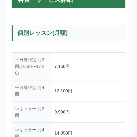
個別レッスン(月額)
平日昼限定 月2
回(10:30〜17:2
7,150円
0)
平日昼限定 月4
12,100円
回
レギュラー 月2
9,900円
回
レギュラー 月4
14,850円
回