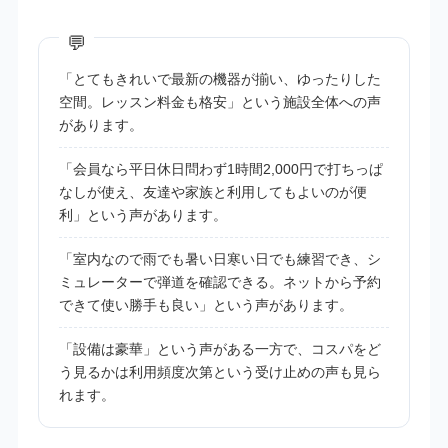
「とてもきれいで最新の機器が揃い、ゆったりした
空間。レッスン料金も格安」という施設全体への声
があります。
「会員なら平日休日問わず1時間2,000円で打ちっぱ
なしが使え、友達や家族と利用してもよいのが便
利」という声があります。
「室内なので雨でも暑い日寒い日でも練習でき、シ
ミュレーターで弾道を確認できる。ネットから予約
できて使い勝手も良い」という声があります。
「設備は豪華」という声がある一方で、コスパをど
う見るかは利用頻度次第という受け止めの声も見ら
れます。