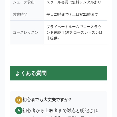
シューズ貸出
スクール会員は無料レンタルあり
営業時間
平日23時まで / 土日祝21時まで
プライベートルームでコースラウ
コースレッスン
ンド体験可(屋外コースレッスンは
非提供)
よくある質問
初心者でも大丈夫ですか?
Q
初心者から上級者まで対応と明記され
A