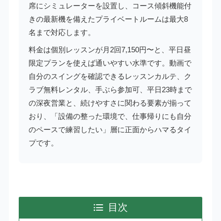
席にシミュレーターを設置し、コース傾斜機能付
きの最新機を備えたプライベートルームは最大8
名まで対応します。
料金は個別レッスンが月2回7,150円〜と、平日昼
限定プランを使えば通いやすい水準です。動画で
自分のスイングを確認できるレッスンカルテ、ク
ラブ無料レンタル、手ぶら参加可、平日23時まで
の深夜営業と、続けやすさに関わる要素が揃って
おり、「設備の整った環境で、仕事帰りにも自分
のペースで練習したい」層に正面からハマるタイ
プです。
目次