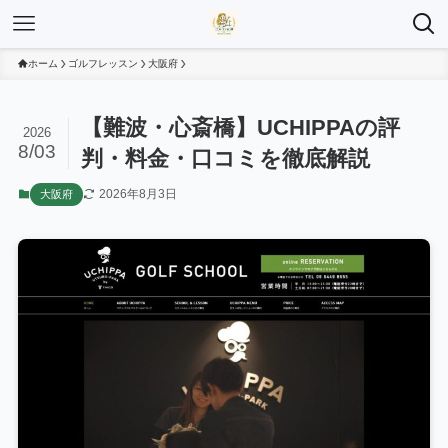
ホーム
ゴルフレッスン
大阪府
【難波・心斎橋】UCHIPPAの評
2026
8/03
判・料金・口コミを徹底解説
2026年8月3日
大阪府