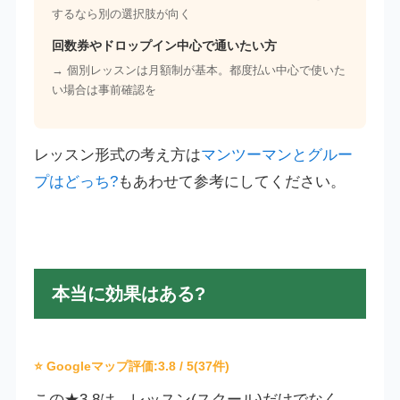
するなら別の選択肢が向く
回数券やドロップイン中心で通いたい方
→ 個別レッスンは月額制が基本。都度払い中心で使いた
い場合は事前確認を
レッスン形式の考え方は
マンツーマンとグルー
プはどっち?
もあわせて参考にしてください。
本当に効果はある?
⭐ Googleマップ評価:
3.8
/ 5(37件)
この★3.8は、レッスン(スクール)だけでなく、