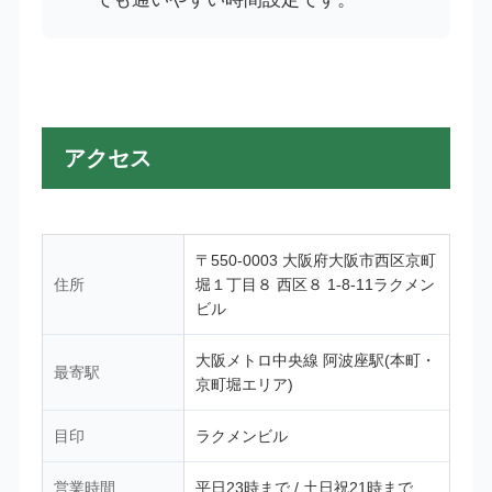
アクセス
〒550-0003 大阪府大阪市西区京町
住所
堀１丁目８ 西区８ 1-8-11ラクメン
ビル
大阪メトロ中央線 阿波座駅(本町・
最寄駅
京町堀エリア)
目印
ラクメンビル
営業時間
平日23時まで / 土日祝21時まで