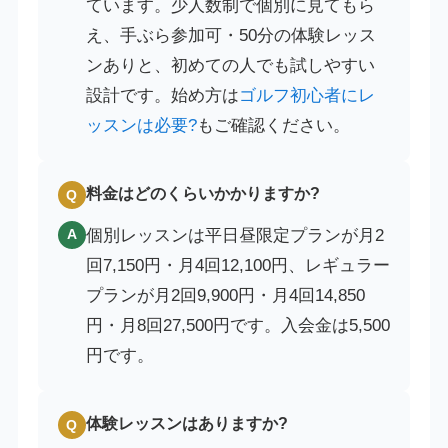
ています。少人数制で個別に見てもら
え、手ぶら参加可・50分の体験レッス
ンありと、初めての人でも試しやすい
設計です。始め方は
ゴルフ初心者にレ
ッスンは必要?
もご確認ください。
料金はどのくらいかかりますか?
Q
個別レッスンは平日昼限定プランが月2
A
回7,150円・月4回12,100円、レギュラー
プランが月2回9,900円・月4回14,850
円・月8回27,500円です。入会金は5,500
円です。
体験レッスンはありますか?
Q