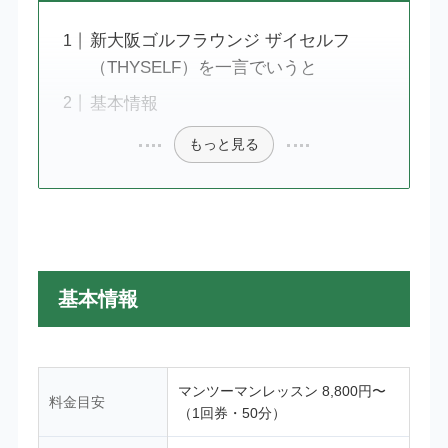
新大阪ゴルフラウンジ ザイセルフ
（THYSELF）を一言でいうと
基本情報
もっと見る
基本情報
マンツーマンレッスン 8,800円〜
料金目安
（1回券・50分）