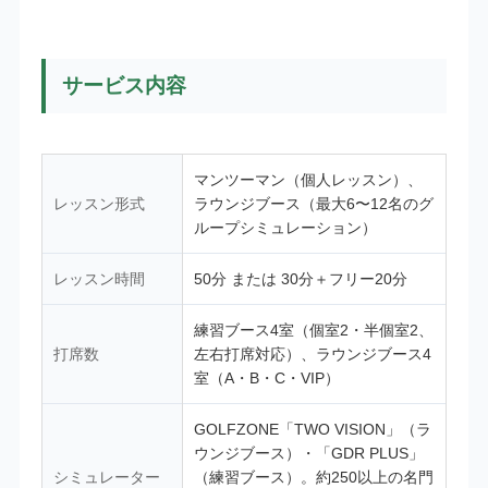
サービス内容
マンツーマン（個人レッスン）、
レッスン形式
ラウンジブース（最大6〜12名のグ
ループシミュレーション）
レッスン時間
50分 または 30分＋フリー20分
練習ブース4室（個室2・半個室2、
打席数
左右打席対応）、ラウンジブース4
室（A・B・C・VIP）
GOLFZONE「TWO VISION」（ラ
ウンジブース）・「GDR PLUS」
シミュレーター
（練習ブース）。約250以上の名門