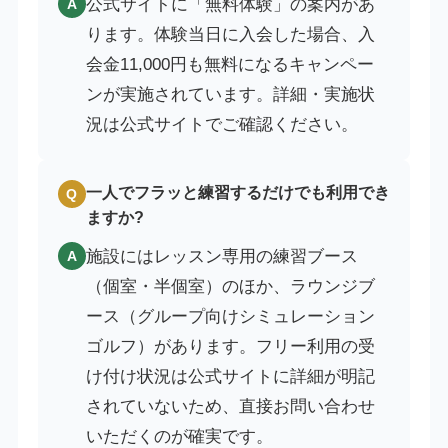
公式サイトに「無料体験」の案内があ
A
ります。体験当日に入会した場合、入
会金11,000円も無料になるキャンペー
ンが実施されています。詳細・実施状
況は公式サイトでご確認ください。
一人でフラッと練習するだけでも利用でき
Q
ますか?
施設にはレッスン専用の練習ブース
A
（個室・半個室）のほか、ラウンジブ
ース（グループ向けシミュレーション
ゴルフ）があります。フリー利用の受
け付け状況は公式サイトに詳細が明記
されていないため、直接お問い合わせ
いただくのが確実です。