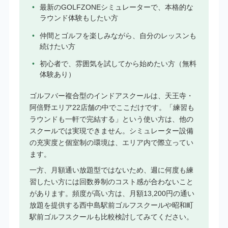
最新のGOLFZONEシミュレーターで、本格的な
ラウンド体験もしたい方
仲間とゴルフを楽しみながら、自分のレッスンも
続けたい方
初心者で、雰囲気を試してから始めたい方（無料
体験あり）
ゴルフバー複合型のインドアスクールは、天王寺・
阿倍野エリア22店舗の中でここだけです。「練習も
ラウンドも一軒で完結する」という使い方は、他の
スクールでは実現できません。シミュレーター設備
の充実度と個室制の環境は、エリア内で際立ってい
ます。
一方、月額通い放題型ではないため、週に何度も練
習したい方には回数券制のコスト感が合わないこと
があります。頻度が高い方は、月額13,200円の通い
放題を提供する西中島駅前ゴルフスクールや昭和町
駅前ゴルフスクールも比較検討してみてください。