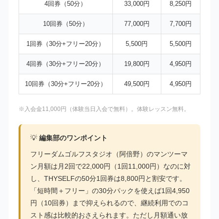
4回券（50分）
33,000円
8,250円
10回券（50分）
77,000円
7,700円
1回券（30分+フリー20分）
5,500円
5,500円
4回券（30分+フリー20分）
19,800円
4,950円
10回券（30分+フリー20分）
49,500円
4,950円
※入会金11,000円（体験当日入会で無料）。体験レッスン無料。
💡
編集部のワンポイント
フリーダムゴルフスタジオ（阿倍野）のマンツーマ
ン月額は月2回で22,000円（1回11,000円）なのに対
し、THYSELFの50分1回券は8,800円と割安です。
「短時間＋フリー」の30分パックを使えば1回4,950
円（10回券）まで抑えられるので、継続利用でのコ
スト感は比較的おさえられます。ただし月額通い放