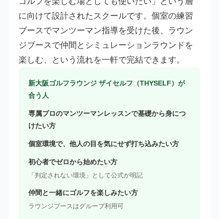
ゴルフを楽しむ場としても使いたい」という層
に向けて設計されたスクールです。個室の練習
ブースでマンツーマン指導を受けた後、ラウン
ジブースで仲間とシミュレーションラウンドを
楽しむ、という流れを一軒で完結できます。
新大阪ゴルフラウンジ ザイセルフ（THYSELF）が
合う人
専属プロのマンツーマンレッスンで基礎から身につ
けたい方
個室環境で、他人の目を気にせず打ち込みたい方
初心者でゼロから始めたい方
「判定されない環境」として公式が明記
仲間と一緒にゴルフを楽しみたい方
ラウンジブースはグループ利用可