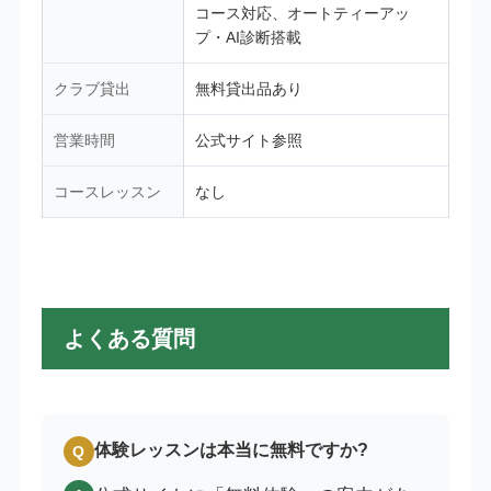
コース対応、オートティーアッ
プ・AI診断搭載
クラブ貸出
無料貸出品あり
営業時間
公式サイト参照
コースレッスン
なし
よくある質問
体験レッスンは本当に無料ですか?
Q