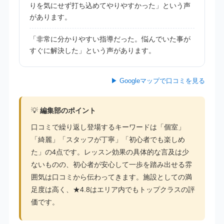
りを気にせず打ち込めてやりやすかった」という声
があります。
「非常に分かりやすい指導だった。悩んでいた事が
すぐに解決した」という声があります。
▶ Googleマップで口コミを見る
💡
編集部のポイント
口コミで繰り返し登場するキーワードは「個室」
「綺麗」「スタッフが丁寧」「初心者でも楽しめ
た」の4点です。レッスン効果の具体的な言及は少
ないものの、初心者が安心して一歩を踏み出せる雰
囲気は口コミから伝わってきます。施設としての満
足度は高く、★4.8はエリア内でもトップクラスの評
価です。