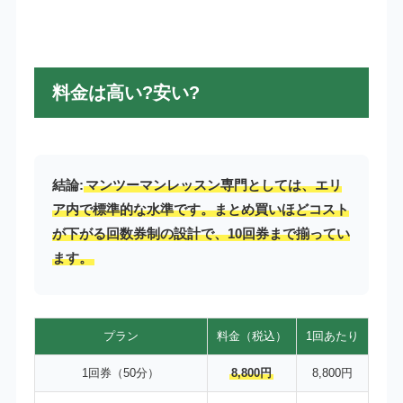
料金は高い?安い?
結論:
マンツーマンレッスン専門としては、エリ
ア内で標準的な水準です。まとめ買いほどコスト
が下がる回数券制の設計で、10回券まで揃ってい
ます。
プラン
料金（税込）
1回あたり
1回券（50分）
8,800円
8,800円