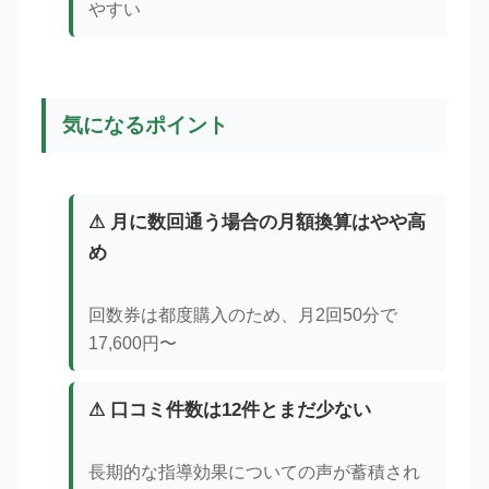
やすい
気になるポイント
⚠ 月に数回通う場合の月額換算はやや高
め
回数券は都度購入のため、月2回50分で
17,600円〜
⚠ 口コミ件数は12件とまだ少ない
長期的な指導効果についての声が蓄積され