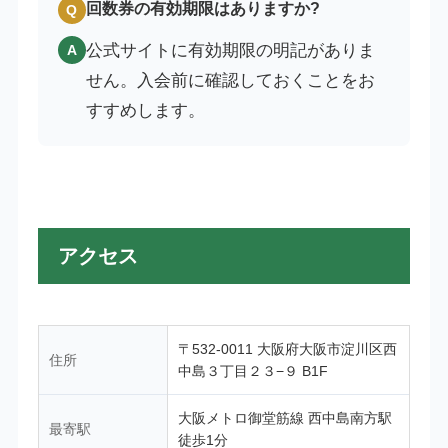
回数券の有効期限はありますか?
Q
公式サイトに有効期限の明記がありま
A
せん。入会前に確認しておくことをお
すすめします。
アクセス
〒532-0011 大阪府大阪市淀川区西
住所
中島３丁目２３−９ B1F
大阪メトロ御堂筋線 西中島南方駅
最寄駅
徒歩1分