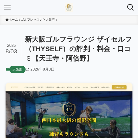
ホーム
ゴルフレッスン
大阪府
新大阪ゴルフラウンジ ザイセルフ
2026
（THYSELF）の評判・料金・口コ
8/03
ミ【天王寺・阿倍野】
2026年8月3日
大阪府