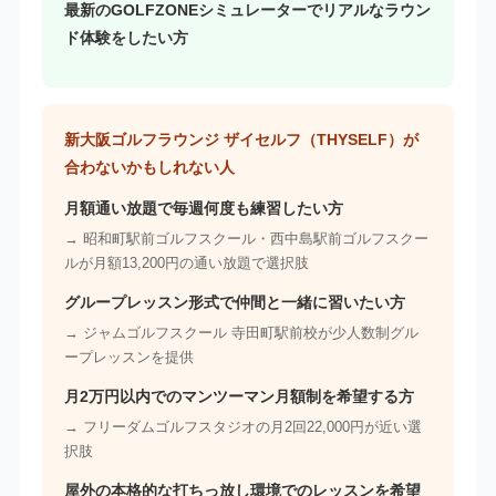
最新のGOLFZONEシミュレーターでリアルなラウン
ド体験をしたい方
新大阪ゴルフラウンジ ザイセルフ（THYSELF）が
合わないかもしれない人
月額通い放題で毎週何度も練習したい方
→ 昭和町駅前ゴルフスクール・西中島駅前ゴルフスクー
ルが月額13,200円の通い放題で選択肢
グループレッスン形式で仲間と一緒に習いたい方
→ ジャムゴルフスクール 寺田町駅前校が少人数制グル
ープレッスンを提供
月2万円以内でのマンツーマン月額制を希望する方
→ フリーダムゴルフスタジオの月2回22,000円が近い選
択肢
屋外の本格的な打ちっ放し環境でのレッスンを希望