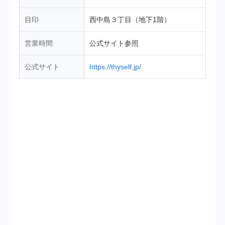
目印
西中島３丁目（地下1階）
営業時間
公式サイト参照
公式サイト
https://thyself.jp/