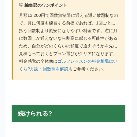
💡
編集部のワンポイント
月額13,200円で回数無制限に通える通い放題制なの
で、月に何度も練習する前提であれば、1回ごとに
払う回数制より割安になりやすい料金です。逆に月
に数回しか通えないなら割高に感じる可能性がある
ため、自分がどのくらいの頻度で通えそうかを先に
見積もっておくとプラン選びがクリアになります。
料金感覚の全体像は
ゴルフレッスンの料金相場はい
くら?月謝・回数制を解説
もご参考ください。
続けられる?