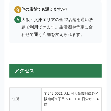
他の店舗でも通えますか?
Q
大阪・兵庫エリアの全22店舗を通い放
A
題で利用できます。生活圏や予定に合
わせて通う店舗を変えられます。
アクセス
〒545-0021 大阪府大阪市阿倍野区
住所
阪南町１丁目５０−１０ 日栄ビル 4
階