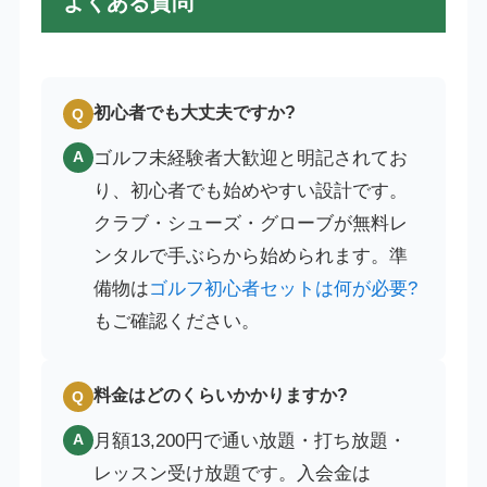
よくある質問
初心者でも大丈夫ですか?
Q
ゴルフ未経験者大歓迎と明記されてお
A
り、初心者でも始めやすい設計です。
クラブ・シューズ・グローブが無料レ
ンタルで手ぶらから始められます。準
備物は
ゴルフ初心者セットは何が必要?
もご確認ください。
料金はどのくらいかかりますか?
Q
月額13,200円で通い放題・打ち放題・
A
レッスン受け放題です。入会金は