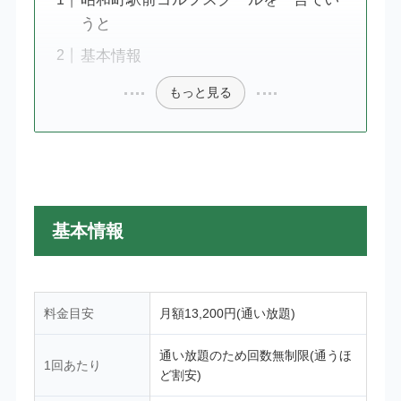
うと
基本情報
もっと見る
基本情報
料金目安
月額13,200円(通い放題)
通い放題のため回数無制限(通うほ
1回あたり
ど割安)