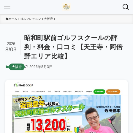
ホーム
ゴルフレッスン
大阪府
昭和町駅前ゴルフスクールの評
2026
判・料金・口コミ【天王寺・阿倍
8/03
野エリア比較】
2026年8月3日
大阪府