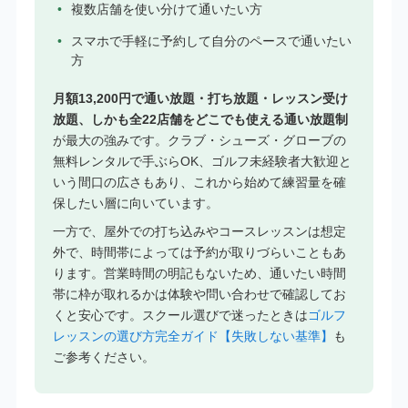
複数店舗を使い分けて通いたい方
スマホで手軽に予約して自分のペースで通いたい
方
月額13,200円で通い放題・打ち放題・レッスン受け
放題、しかも全22店舗をどこでも使える通い放題制
が最大の強みです。クラブ・シューズ・グローブの
無料レンタルで手ぶらOK、ゴルフ未経験者大歓迎と
いう間口の広さもあり、これから始めて練習量を確
保したい層に向いています。
一方で、屋外での打ち込みやコースレッスンは想定
外で、時間帯によっては予約が取りづらいこともあ
ります。営業時間の明記もないため、通いたい時間
帯に枠が取れるかは体験や問い合わせで確認してお
くと安心です。スクール選びで迷ったときは
ゴルフ
レッスンの選び方完全ガイド【失敗しない基準】
も
ご参考ください。