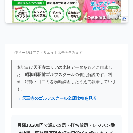
※本ページはアフィリエイト広告を含みます
本記事は
天王寺エリアの比較データ
をもとに作成し
た、
昭和町駅前ゴルフスクール
の個別解説です。料
金・特徴・口コミを横断調査したうえで執筆していま
す。
→ 天王寺のゴルフスクール全店比較を見る
月額13,200円で通い放題・打ち放題・レッスン受