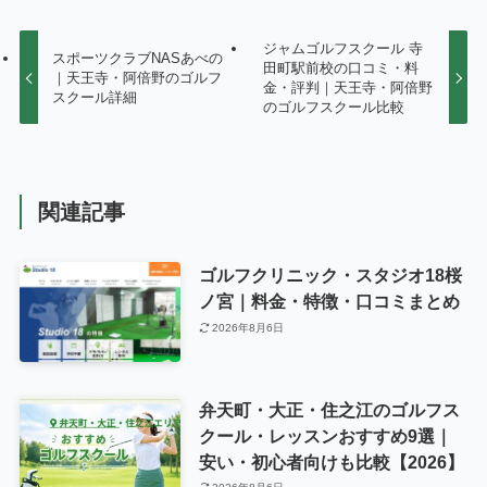
ジャムゴルフスクール 寺
スポーツクラブNASあべの
田町駅前校の口コミ・料
｜天王寺・阿倍野のゴルフ
金・評判｜天王寺・阿倍野
スクール詳細
のゴルフスクール比較
関連記事
ゴルフクリニック・スタジオ18桜
ノ宮｜料金・特徴・口コミまとめ
2026年8月6日
弁天町・大正・住之江のゴルフス
クール・レッスンおすすめ9選｜
安い・初心者向けも比較【2026】