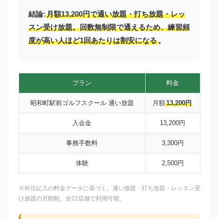
結論:
月額13,200円で通い放題・打ち放題・レッ
スン受け放題。回数無制限で通えるため、練習頻
度が高い人ほど1回あたりは割安になる
。
プラン
料金
昭和町駅前ゴルフスクール 通い放題
月額
13,200円
入会金
13,200円
事務手数料
3,300円
体験
2,500円
※外注記入の料金データに基づく。通い放題・打ち放題・レッスン受
け放題の月額制。全22店舗で利用可能。