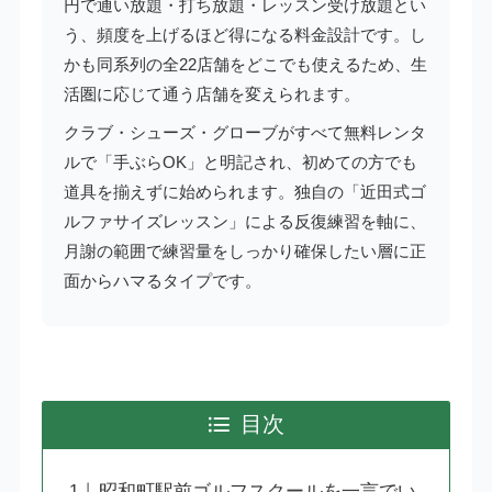
円で通い放題・打ち放題・レッスン受け放題とい
う、頻度を上げるほど得になる料金設計です。し
かも同系列の全22店舗をどこでも使えるため、生
活圏に応じて通う店舗を変えられます。
クラブ・シューズ・グローブがすべて無料レンタ
ルで「手ぶらOK」と明記され、初めての方でも
道具を揃えずに始められます。独自の「近田式ゴ
ルファサイズレッスン」による反復練習を軸に、
月謝の範囲で練習量をしっかり確保したい層に正
面からハマるタイプです。
目次
昭和町駅前ゴルフスクールを一言でい