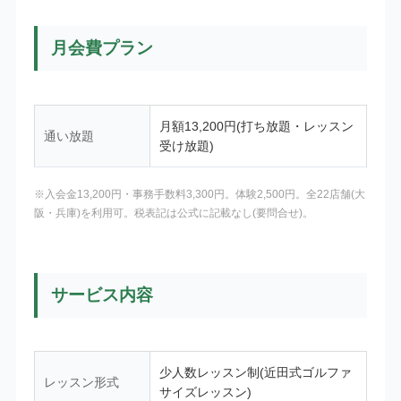
月会費プラン
月額13,200円(打ち放題・レッスン
通い放題
受け放題)
※入会金13,200円・事務手数料3,300円。体験2,500円。全22店舗(大
阪・兵庫)を利用可。税表記は公式に記載なし(要問合せ)。
サービス内容
少人数レッスン制(近田式ゴルファ
レッスン形式
サイズレッスン)