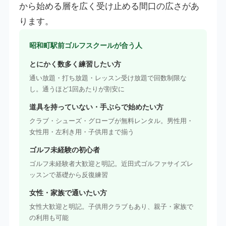
から始める層を広く受け止める間口の広さがあ
ります。
昭和町駅前ゴルフスクールが合う人
とにかく数多く練習したい方
通い放題・打ち放題・レッスン受け放題で回数制限な
し。通うほど1回あたりが割安に
道具を持っていない・手ぶらで始めたい方
クラブ・シューズ・グローブが無料レンタル。男性用・
女性用・左利き用・子供用まで揃う
ゴルフ未経験の初心者
ゴルフ未経験者大歓迎と明記。近田式ゴルファサイズレ
ッスンで基礎から反復練習
女性・家族で通いたい方
女性大歓迎と明記。子供用クラブもあり、親子・家族で
の利用も可能