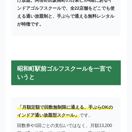
け放題。阿倍野区阪南町の日栄ビル4階にあるイ
ンドアゴルフスクールで、全22店舗をどこでも使
える通い放題制と、手ぶらで通える無料レンタル
が特徴です。
昭和町駅前ゴルフスクールを一言で
いうと
「月額定額で回数無制限に通える、手ぶらOKの
インドア通い放題型スクール」
です。
回数券や1回ごとの支払いではなく、月額13,200