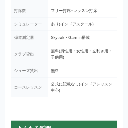
打席数
フリー打席+レッスン打席
シミュレーター
あり(インドアスクール)
弾道測定器
Skytrak・Garmin搭載
無料(男性用・女性用・左利き用・
クラブ貸出
子供用)
シューズ貸出
無料
公式に記載なし(インドアレッスン
コースレッスン
中心)