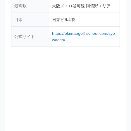
最寄駅
大阪メトロ谷町線 阿倍野エリア
目印
日栄ビル4階
https://ekimaegolf-school.com/syo
公式サイト
wacho/