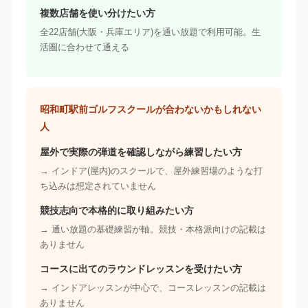
複数店舗を使い分けたい方
全22店舗(大阪・兵庫エリア)を通い放題で利用可能。生
活圏に合わせて通える
昭和町駅前ゴルフスクールが合わないかもしれない
人
屋外で実際の弾道を確認しながら練習したい方
→ インドア(屋内)のスクールで、屋外練習場のような打
ち込みは想定されていません
競技志向で本格的に取り組みたい方
→ 通い放題の基礎練習が軸。競技・本格派向けの記載は
ありません
コースに出てのラウンドレッスンを受けたい方
→ インドアレッスンが中心で、コースレッスンの記載は
ありません