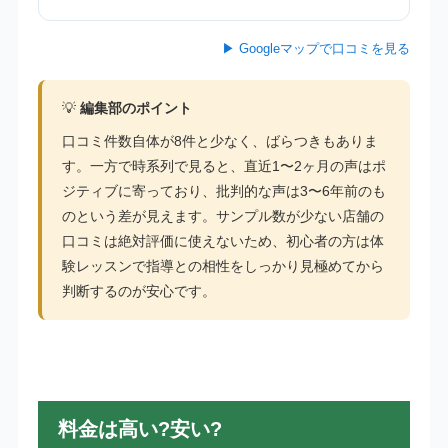
▶ Googleマップで口コミを見る
💡
編集部のポイント
口コミ件数自体が8件と少なく、ばらつきもありま
す。一方で時系列で見ると、直近1〜2ヶ月の声はポ
ジティブに寄っており、批判的な声は3〜6年前のも
のという差が見えます。サンプル数が少ない店舗の
口コミは絶対評価に使えないため、初心者の方は体
験レッスンで指導との相性をしっかり見極めてから
判断するのが安心です。
料金は高い?安い?