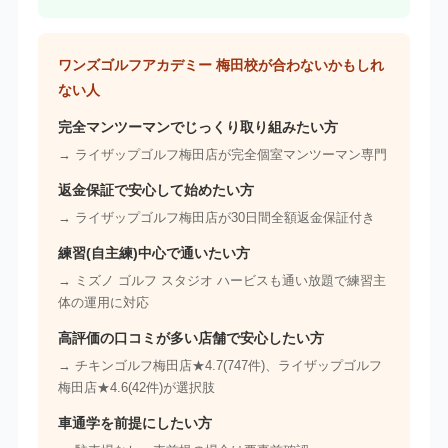
ワンズゴルフアカデミー 梅田校が合わないかもしれ
ない人
完全マンツーマンでじっくり取り組みたい方
→ ライザップゴルフ梅田店が完全個室マンツーマン専門
返金保証で安心して始めたい方
→ ライザップゴルフ梅田店が30日間全額返金保証付き
練習(自主練)中心で通いたい方
→ ミズノ ゴルフ スタジオ ハービスも通い放題で練習主
体の運用に対応
高評価の口コミが多い店舗で安心したい方
→ チキンゴルフ梅田店★4.7(747件)、ライザップゴルフ
梅田店★4.6(42件)が選択肢
車通学を前提にしたい方