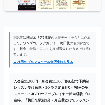
本記事は
梅田エリア5店舗
の比較データをもとに作成
した、
ワンズゴルフアカデミー 梅田校
の個別解説で
す。料金・特徴・口コミを横断調査したうえで執筆し
ています。
→ 梅田のゴルフスクール全店比較を見る
入会金11,000円・月会費11,000円(税込)で予約制
レッスン受け放題・1クラス定員5名・PGA公認
スクール・JGTOツアープレイヤー転向経験プロ
在籍。「梅田で駅前1分・月会費だけでレッスン