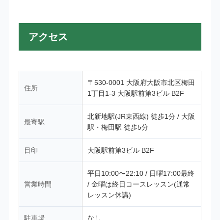
アクセス
〒530-0001 大阪府大阪市北区梅田
住所
1丁目1-3 大阪駅前第3ビル B2F
北新地駅(JR東西線) 徒歩1分 / 大阪
最寄駅
駅・梅田駅 徒歩5分
目印
大阪駅前第3ビル B2F
平日10:00〜22:10 / 日曜17:00最終
営業時間
/ 金曜は終日コースレッスン(通常
レッスン休講)
駐車場
なし