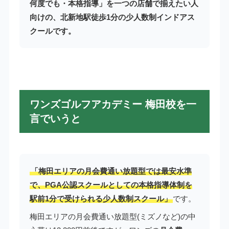
何度でも・本格指導」を一つの店舗で揃えたい人
向けの、北新地駅徒歩1分の少人数制インドアス
クールです。
ワンズゴルフアカデミー 梅田校を一
言でいうと
「梅田エリアの月会費通い放題型では最安水準
で、PGA公認スクールとしての本格指導体制を
駅前1分で受けられる少人数制スクール」
です。
梅田エリアの月会費通い放題型(ミズノなど)の中