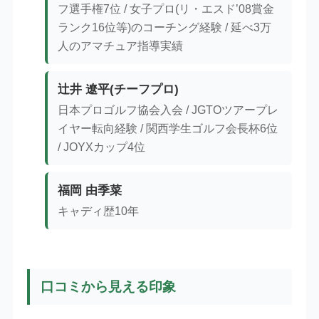
フ選手権7位 / 女子プロ(リ・エスド’08賞金
ランク16位等)のコーチング経験 / 延べ3万
人のアマチュア指導実績
辻井 遼平(チーフプロ)
日本プロゴルフ協会入会 / JGTOツアープレ
イヤー転向経験 / 関西学生ゴルフ会長杯6位
/ JOYXカップ4位
福岡 由季菜
キャディ歴10年
口コミから見える印象