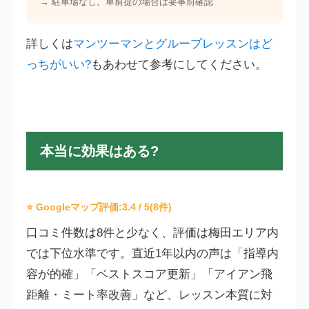
→ 駐車場なし。車前提の場合は要事前確認
詳しくは
マンツーマンとグループレッスンはど
っちがいい?
もあわせて参考にしてください。
本当に効果はある?
⭐ Googleマップ評価:
3.4
/ 5(8件)
口コミ件数は8件と少なく、評価は梅田エリア内
では下位水準です。直近1年以内の声は「指導内
容が的確」「ベストスコア更新」「アイアン飛
距離・ミート率改善」など、レッスン本質に対