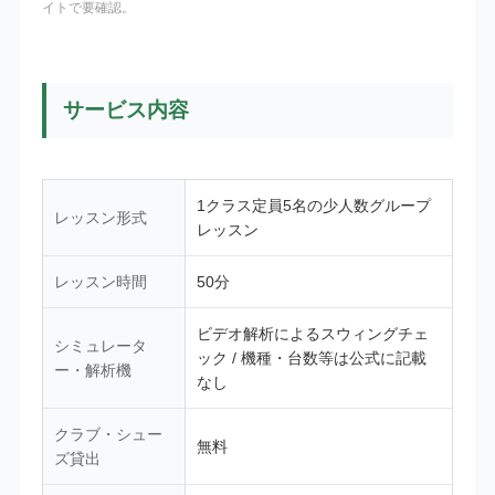
イトで要確認。
サービス内容
1クラス定員5名の少人数グループ
レッスン形式
レッスン
レッスン時間
50分
ビデオ解析によるスウィングチェ
シミュレータ
ック / 機種・台数等は公式に記載
ー・解析機
なし
クラブ・シュー
無料
ズ貸出