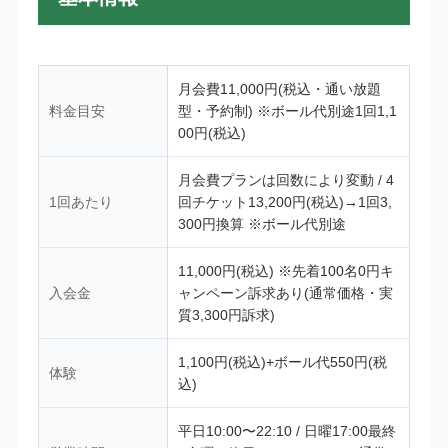
月会費11,000円(税込・通い放題
料金目安
型・予約制) ※ボール代別途1回1,1
00円(税込)
月会費プランは回数により変動 / 4
1回あたり
回チケット13,200円(税込)→1回3,
300円換算 ※ボール代別途
11,000円(税込) ※先着100名0円キ
入会金
ャンペーン訴求あり(通常価格・実
質3,300円訴求)
1,100円(税込)+ボール代550円(税
体験
込)
平日10:00〜22:10 / 日曜17:00最終