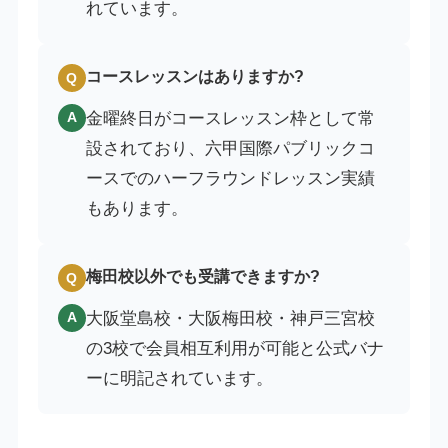
れています。
コースレッスンはありますか?
Q
金曜終日がコースレッスン枠として常
A
設されており、六甲国際パブリックコ
ースでのハーフラウンドレッスン実績
もあります。
梅田校以外でも受講できますか?
Q
大阪堂島校・大阪梅田校・神戸三宮校
A
の3校で会員相互利用が可能と公式バナ
ーに明記されています。