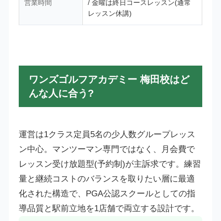
営業時間
/ 金曜は終日コースレッスン(通常
レッスン休講)
ワンズゴルフアカデミー 梅田校はど
んな人に合う?
運営は1クラス定員5名の少人数グループレッス
ン中心。マンツーマン専門ではなく、月会費で
レッスン受け放題型(予約制)が主訴求です。練習
量と継続コストのバランスを取りたい層に最適
化された構造で、PGA公認スクールとしての指
導品質と駅前立地を1店舗で両立する設計です。