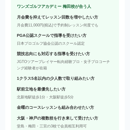
ワンズゴルフアカデミー 梅田校が合う人
月会費を抑えてレッスン回数を増やしたい方
月会費11,000円(税込)で予約制レッスン何度でも
PGA公認スクールで指導を受けたい方
日本プロゴルフ協会公認のスクール認定
競技志向にも対応する指導を受けたい方
JGTOツアープレイヤー転向経験プロ・女子プロコーチ
ング経験者が在籍
1クラス5名以内の少人数で取り組みたい方
駅前立地を最優先したい方
北新地駅徒歩1分・大阪駅徒歩5分
金曜のコースレッスンも組み合わせたい方
大阪・神戸の複数校を行き来して受けたい方
堂島・梅田・三宮の3校で会員相互利用可