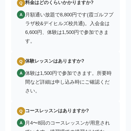
料金はどのくらいかかりますか?
Q
月額通い放題で8,800円です(霞ゴルフプ
A
ラザ校&デイヒルズ校共通)。入会金は
6,600円、体験は1,500円で参加できま
す。
体験レッスンはありますか?
Q
体験は1,500円で参加できます。所要時
A
間など詳細は申し込み時にご確認くだ
さい。
コースレッスンはありますか?
Q
月4〜8回のコースレッスンが用意され
A