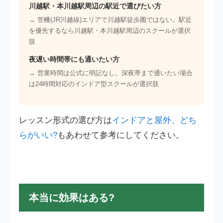
川越駅・本川越駅周辺の駅近で選びたい方
→ 笠幡(JR川越線)エリアで川越駅徒歩圏ではない。駅近
を優先するなら川越駅・本川越駅周辺のスクールが選択
肢
夜遅い時間帯にも通いたい方
→ 営業時間は公式に明記なし。深夜帯まで通いたい場合
は24時間対応のインドア型スクールが選択肢
レッスン形式の選び方は
インドアと屋外、どち
らがいい?
もあわせて参考にしてください。
本当に効果はある?