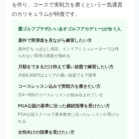
を作り、コースで実戦力を磨くという一気通貫
のカリキュラムが特徴です。
霞ゴルフプラザ(いいあすゴルフアカデミー)が合う人
屋外で実弾道を見ながら練習したい方
屋外打ちっぱなし併設。インドアシミュレーターでは得
られない実球の感覚が掴める
月額をできるだけ抑えて通い放題で練習したい方
月額8,800円はエリアの通い放題でも下限帯
コースレッスン込みで実戦力を磨きたい方
月4〜8回のコースレッスンが組み込まれている
PGA公認の基準に沿った継続指導を受けたい方
PGA公認スクールで基本教本に沿ったレッスンが受けら
れる
女性向けの指導を受けたい方