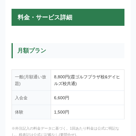
料金・サービス詳細
月額プラン
一般(月額通い放
8,800円(霞ゴルフプラザ校&デイヒ
題)
ルズ校共通)
入会金
6,600円
体験
1,500円
※外注記入の料金データに基づく。1回あたり料金は公式に明記な
し。税表記は公式に記載なし(要問合せ)。