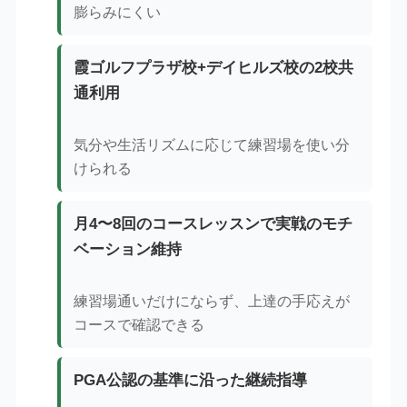
膨らみにくい
霞ゴルフプラザ校+デイヒルズ校の2校共
通利用
気分や生活リズムに応じて練習場を使い分
けられる
月4〜8回のコースレッスンで実戦のモチ
ベーション維持
練習場通いだけにならず、上達の手応えが
コースで確認できる
PGA公認の基準に沿った継続指導