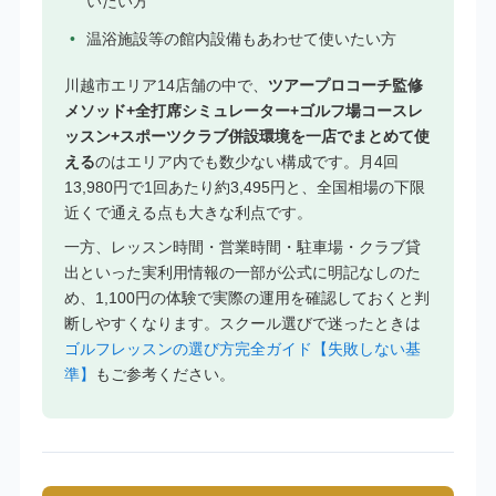
いたい方
温浴施設等の館内設備もあわせて使いたい方
川越市エリア14店舗の中で、
ツアープロコーチ監修
メソッド+全打席シミュレーター+ゴルフ場コースレ
ッスン+スポーツクラブ併設環境を一店でまとめて使
える
のはエリア内でも数少ない構成です。月4回
13,980円で1回あたり約3,495円と、全国相場の下限
近くで通える点も大きな利点です。
一方、レッスン時間・営業時間・駐車場・クラブ貸
出といった実利用情報の一部が公式に明記なしのた
め、1,100円の体験で実際の運用を確認しておくと判
断しやすくなります。スクール選びで迷ったときは
ゴルフレッスンの選び方完全ガイド【失敗しない基
準】
もご参考ください。