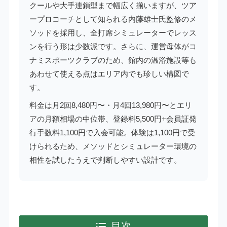
クールや大手連鎖型まで幅広く揃いますが、ツア
ープロコーチとして知られる内藤雄士氏監修のメ
ソッドを採用し、全打席シミュレーターでレッス
ンを行う形は少数派です。さらに、運営母体がコ
ナミスポーツクラブのため、館内の温浴施設等も
あわせて使える点はエリア内でも珍しい構図で
す。
料金は月2回8,480円〜・月4回13,980円〜とエリ
アの月額相場の中位帯、登録料5,500円+会員証発
行手数料1,100円で入会可能。体験は1,100円で受
けられるため、メソッドとシミュレーター環境の
相性を試したうえで判断しやすい設計です。
目次