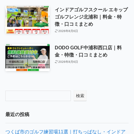
インドアゴルフスクール エキップ
ゴルフレンジ北浦和｜料金・特
徴・口コミまとめ
2026年8月6日
DODO GOLF中浦和西口店｜料
金・特徴・口コミまとめ
2026年8月6日
検索
最近の投稿
つくば市のゴルフ練習場11選｜打ちっぱなし・インドア