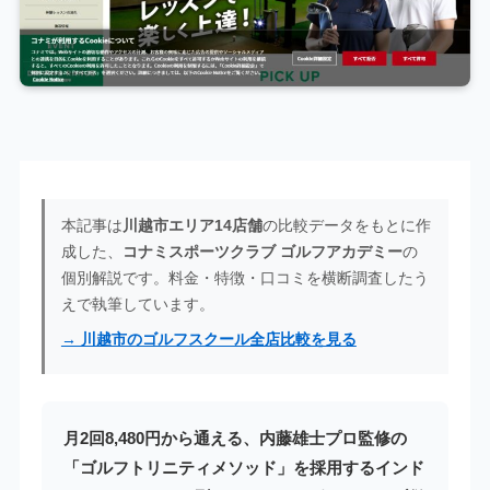
本記事は
川越市エリア14店舗
の比較データをもとに作
成した、
コナミスポーツクラブ ゴルフアカデミー
の
個別解説です。料金・特徴・口コミを横断調査したう
えで執筆しています。
→ 川越市のゴルフスクール全店比較を見る
月2回8,480円から通える、内藤雄士プロ監修の
「ゴルフトリニティメソッド」を採用するインド