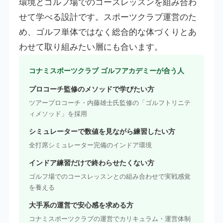
環境とゴルフ場でのコースレッスンを組み合わ
せて学べる設計です。スポーツクラブ運営のた
め、ゴルフ単体ではなく総合的な体づくりとあ
わせて取り組みたい層にも合います。
コナミスポーツクラブ ゴルフアカデミーが合う人
プロコーチ監修のメソッドで学びたい方
ツアープロコーチ・内藤雄士氏監修の「ゴルフトリニテ
ィメソッド」を採用
シミュレーターで数値を見ながら練習したい方
全打席シミュレーター完備のインドア環境
インドア練習だけで終わらせたくない方
ゴルフ場でのコースレッスンとの組み合わせで実戦感覚
を養える
大手系の運営で安心感を求める方
コナミスポーツクラブの運営でカリキュラム・運営体制