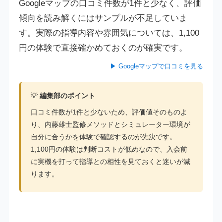
Googleマップの口コミ件数が1件と少なく、評価
傾向を読み解くにはサンプルが不足していま
す。実際の指導内容や雰囲気については、1,100
円の体験で直接確かめておくのが確実です。
▶ Googleマップで口コミを見る
💡
編集部のポイント
口コミ件数が1件と少ないため、評価値そのものよ
り、内藤雄士監修メソッドとシミュレーター環境が
自分に合うかを体験で確認するのが先決です。
1,100円の体験は判断コストが低めなので、入会前
に実機を打って指導との相性を見ておくと迷いが減
ります。