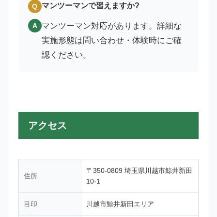
マンツーマンで習えますか?
Q
マンツーマン対応があります。詳細な
A
実施形態は問い合わせ・体験時にご確
認ください。
アクセス
〒350-0809 埼玉県川越市鯨井新田
住所
10-1
目印
川越市鯨井新田エリア