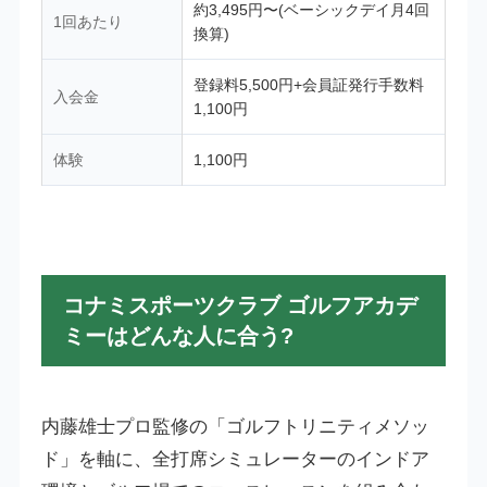
約3,495円〜(ベーシックデイ月4回
1回あたり
換算)
登録料5,500円+会員証発行手数料
入会金
1,100円
体験
1,100円
コナミスポーツクラブ ゴルフアカデ
ミーはどんな人に合う?
内藤雄士プロ監修の「ゴルフトリニティメソッ
ド」を軸に、全打席シミュレーターのインドア