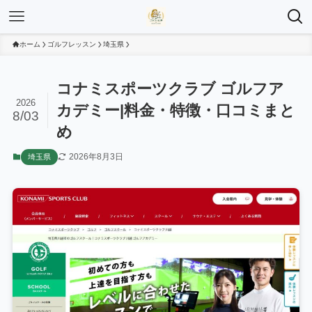
ホーム
ゴルフレッスン
埼玉県
コナミスポーツクラブ ゴルフア
2026
カデミー|料金・特徴・口コミまと
8/03
め
2026年8月3日
埼玉県