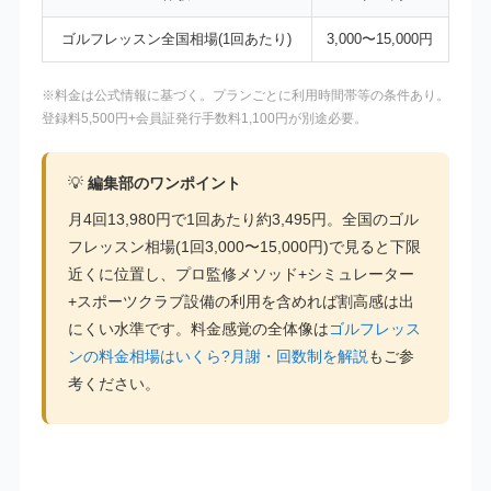
ゴルフレッスン全国相場(1回あたり)
3,000〜15,000円
※料金は公式情報に基づく。プランごとに利用時間帯等の条件あり。
登録料5,500円+会員証発行手数料1,100円が別途必要。
💡
編集部のワンポイント
月4回13,980円で1回あたり約3,495円。全国のゴル
フレッスン相場(1回3,000〜15,000円)で見ると下限
近くに位置し、プロ監修メソッド+シミュレーター
+スポーツクラブ設備の利用を含めれば割高感は出
にくい水準です。料金感覚の全体像は
ゴルフレッス
ンの料金相場はいくら?月謝・回数制を解説
もご参
考ください。