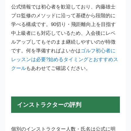
公式情報では初心者を歓迎しており、内藤雄士
プロ監修のメソッドに沿って基礎から段階的に
学べる構成です。90切り・飛距離向上を目指す
中上級者にも対応しているため、入会後にレベ
ルアップしてもそのまま継続しやすいのが特徴
です。何を準備すればよいかは
ゴルフ初心者に
レッスンは必要?始めるタイミングとおすすめス
クール
もあわせてご確認ください。
インストラクターの評判
個別のインストラクター人数・氏名は公式に明