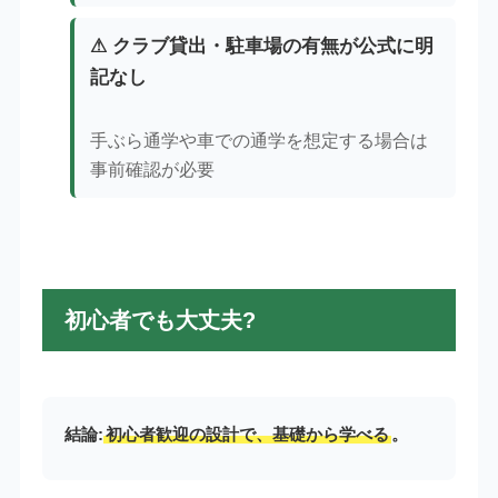
⚠ クラブ貸出・駐車場の有無が公式に明
記なし
手ぶら通学や車での通学を想定する場合は
事前確認が必要
初心者でも大丈夫?
結論:
初心者歓迎の設計で、基礎から学べる
。