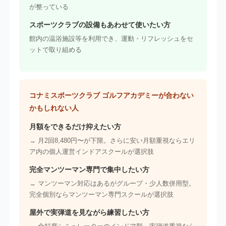
が整っている
スポーツクラブの設備もあわせて使いたい方
館内の温浴施設等を利用でき、運動・リフレッシュをセ
ットで取り組める
コナミスポーツクラブ ゴルフアカデミーが合わない
かもしれない人
月額をできるだけ抑えたい方
→ 月2回8,480円〜が下限。さらに安い月額重視ならエリ
ア内の個人運営インドアスクールが選択肢
完全マンツーマン専門で集中したい方
→ マンツーマン対応はあるがグループ・少人数併用型。
完全個別ならマンツーマン専門スクールが選択肢
屋外で実弾道を見ながら練習したい方