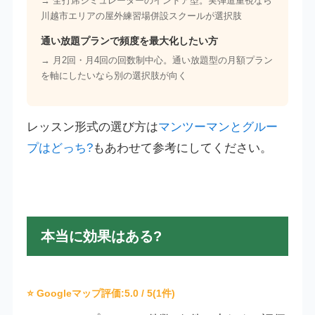
→ 全打席シミュレーターのインドア型。実弾道重視なら
川越市エリアの屋外練習場併設スクールが選択肢
通い放題プランで頻度を最大化したい方
→ 月2回・月4回の回数制中心。通い放題型の月額プラン
を軸にしたいなら別の選択肢が向く
レッスン形式の選び方は
マンツーマンとグルー
プはどっち?
もあわせて参考にしてください。
本当に効果はある?
⭐ Googleマップ評価:
5.0
/ 5(1件)