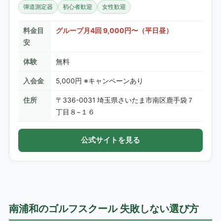
弾道測定器
初心者歓迎
女性歓迎
料金目
グループ月4回 9,000円〜（平日昼）
安
体験
無料
入会金
5,000円 ※キャンペーンあり
住所
〒336-0031 埼玉県さいたま市南区鹿手袋７
丁目８−１６
公式サイトを見る
南浦和のゴルフスクール 失敗しない選び方