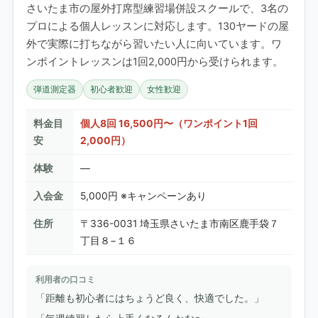
さいたま市の屋外打席型練習場併設スクールで、3名の
プロによる個人レッスンに対応します。130ヤードの屋
外で実際に打ちながら習いたい人に向いています。ワ
ンポイントレッスンは1回2,000円から受けられます。
弾道測定器
初心者歓迎
女性歓迎
料金目
個人8回 16,500円〜（ワンポイント1回
安
2,000円）
体験
—
入会金
5,000円 ※キャンペーンあり
住所
〒336-0031 埼玉県さいたま市南区鹿手袋７
丁目８−１６
利用者の口コミ
「距離も初心者にはちょうど良く、快適でした。」