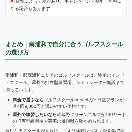
店舗によって差があり、キャンペーンで割引・無料に
なる場合もあります。
まとめ｜南浦和で自分に合うゴルフスクール
の選び方
南浦和・武蔵浦和エリアのゴルフスクールは、駅前のインド
アスクール、屋外の打席型練習場、シミュレーター施設まで
揃っています。
料金で選ぶなら
ゴルフスクールImpactの平日昼プランが
月4回9,000円と通いやすい価格です。
屋外で練習したいなら
武蔵野グリーンゴルフが130ヤード
の打席型練習場で実際の飛距離を確かめられます。
気になるスクールがあれば、まずは体験レッスンや見学で雰