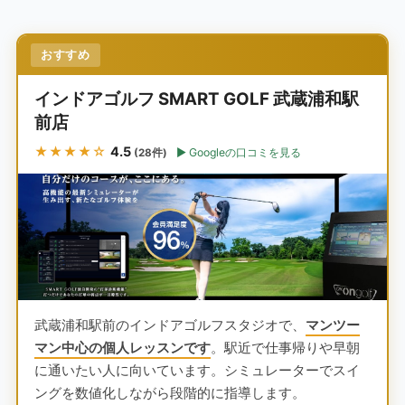
おすすめ
インドアゴルフ SMART GOLF 武蔵浦和駅
前店
★★★★☆
4.5
Googleの口コミを見る
(28件)
武蔵浦和駅前のインドアゴルフスタジオで、
マンツー
マン中心の個人レッスンです
。駅近で仕事帰りや早朝
に通いたい人に向いています。シミュレーターでスイ
ングを数値化しながら段階的に指導します。