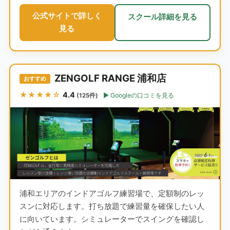
公式サイトで詳しく
スクール詳細を見る
見る
ZENGOLF RANGE 浦和店
おすすめ
★★★★☆
4.4
Googleの口コミを見る
(125件)
浦和エリアのインドアゴルフ練習場で、定額制のレッ
スンに対応します。打ち放題で練習量を確保したい人
に向いています。シミュレーターでスイングを確認し