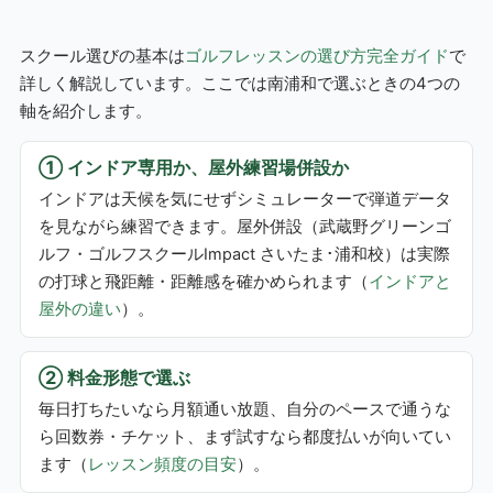
スクール選びの基本は
ゴルフレッスンの選び方完全ガイド
で
詳しく解説しています。ここでは南浦和で選ぶときの4つの
軸を紹介します。
① インドア専用か、屋外練習場併設か
インドアは天候を気にせずシミュレーターで弾道データ
を見ながら練習できます。屋外併設（武蔵野グリーンゴ
ルフ・ゴルフスクールImpact さいたま･浦和校）は実際
の打球と飛距離・距離感を確かめられます（
インドアと
屋外の違い
）。
② 料金形態で選ぶ
毎日打ちたいなら月額通い放題、自分のペースで通うな
ら回数券・チケット、まず試すなら都度払いが向いてい
ます（
レッスン頻度の目安
）。