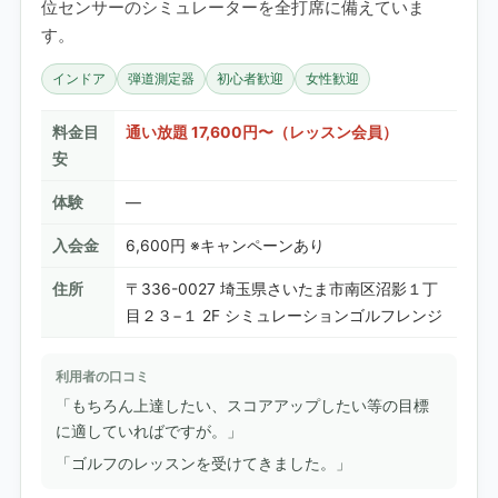
位センサーのシミュレーターを全打席に備えていま
す。
インドア
弾道測定器
初心者歓迎
女性歓迎
料金目
通い放題 17,600円〜（レッスン会員）
安
体験
—
入会金
6,600円 ※キャンペーンあり
住所
〒336-0027 埼玉県さいたま市南区沼影１丁
目２３−１ 2F シミュレーションゴルフレンジ
利用者の口コミ
「もちろん上達したい、スコアアップしたい等の目標
に適していればですが。」
「ゴルフのレッスンを受けてきました。」