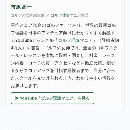
市原 高一
ゴルフの女神編集部 ／
ゴルフ理論マニア
運営
平均スコア70台のゴルファーであり、世界の最新ゴル
フ理論を日本のアマチュア向けにわかりやすく解説す
るYouTubeチャンネル「
ゴルフ理論マニア
」（登録者約
4万人）を運営。ゴルフの女神では、全国のゴルフスク
ール・レッスンを実際に取材・調査し、料金・レッス
ン内容・コーチの質・アクセスなどを徹底比較。初心
者からスコアアップを目指す経験者まで、自分に合っ
たスクールを見つけられるよう、わかりやすい情報を
お届けします。
▶ YouTube「ゴルフ理論マニア」を見る