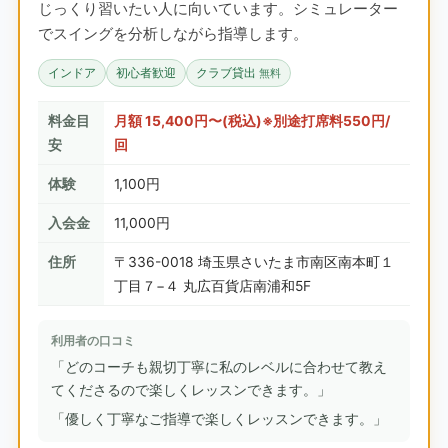
じっくり習いたい人に向いています。シミュレーター
でスイングを分析しながら指導します。
インドア
初心者歓迎
クラブ貸出
無料
料金目
月額 15,400円〜(税込)※別途打席料550円/
安
回
体験
1,100円
入会金
11,000円
住所
〒336-0018 埼玉県さいたま市南区南本町１
丁目７−４ 丸広百貨店南浦和5F
利用者の口コミ
「どのコーチも親切丁寧に私のレベルに合わせて教え
てくださるので楽しくレッスンできます。」
「優しく丁寧なご指導で楽しくレッスンできます。」