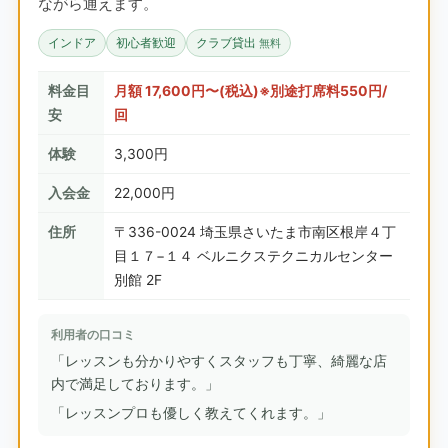
ながら通えます。
インドア
初心者歓迎
クラブ貸出
無料
料金目
月額 17,600円〜(税込)※別途打席料550円/
安
回
体験
3,300円
入会金
22,000円
住所
〒336-0024 埼玉県さいたま市南区根岸４丁
目１７−１４ ベルニクステクニカルセンター
別館 2F
利用者の口コミ
「レッスンも分かりやすくスタッフも丁寧、綺麗な店
内で満足しております。」
「レッスンプロも優しく教えてくれます。」