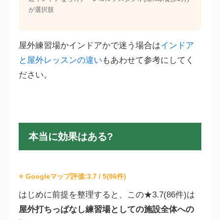
が選択肢
屋外練習場かインドアかで迷う場合は
インドア
と屋外レッスンの違い
もあわせて参考にしてく
ださい。
本当に効果はある?
⭐ Googleマップ評価:
3.7
/ 5(86件)
はじめに前提を整理すると、この★3.7(86件)は
屋外打ちっぱなし練習場としての施設全体への