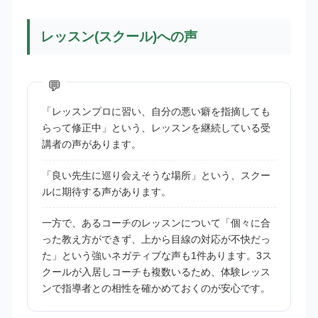
レッスン(スクール)への声
「レッスンプロに習い、自分の悪い癖を指摘しても
らって修正中」という、レッスンを継続している受
講者の声があります。
「良い先生に巡り会えそうな場所」という、スクー
ルに期待する声があります。
一方で、あるコーチのレッスンについて「個々に合
った教え方ができず、上から目線の対応が不快だっ
た」という強いネガティブな声も1件あります。3ス
クールが入居しコーチも複数いるため、体験レッス
ンで指導者との相性を確かめておくのが安心です。