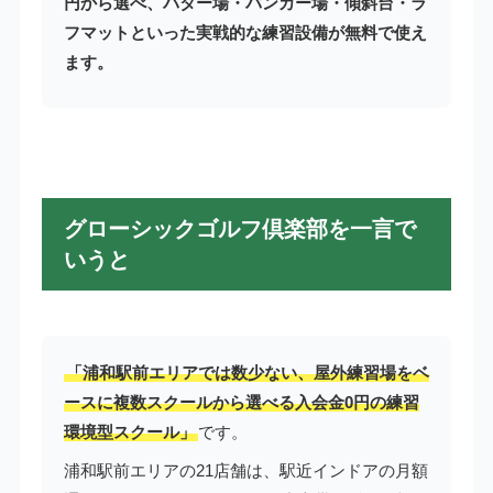
円から選べ、パター場・バンカー場・傾斜台・ラ
フマットといった実戦的な練習設備が無料で使え
ます。
グローシックゴルフ倶楽部を一言で
いうと
「浦和駅前エリアでは数少ない、屋外練習場をベ
ースに複数スクールから選べる入会金0円の練習
環境型スクール」
です。
浦和駅前エリアの21店舗は、駅近インドアの月額