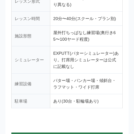
レッスン形式
り異なる)
レッスン時間
20分〜40分(スクール・プラン別)
屋外打ちっぱなし練習場(奥行き6
施設形態
5〜100ヤード程度)
EXPUTT(パターシミュレーター)あ
シミュレーター
り。打席用シミュレーターは公式
に記載なし
パター場・バンカー場・傾斜台・
練習設備
ラフマット・ワイド打席
駐車場
あり(30台・駐輪場あり)