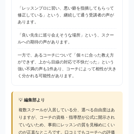
「レッスンプロに習い、悪い癖を指摘してもらって
修正している」という、継続して通う受講者の声が
あります。
「良い先生に巡り会えそうな場所」という、スクー
ルへの期待の声があります。
一方で、あるコーチについて「個々に合った教え方
ができず、上から目線の対応で不快だった」という
強い不満の声も1件あり、コーチによって相性が大き
く分かれる可能性があります。
💡
編集部より
複数スクールが入居している分、選べる自由度はあ
りますが、コーチの資格・指導歴が公式に開示され
ていないため、事前にレッスンの質を見極めにくい
のが正直なところです。口コミでもコーチへの評価