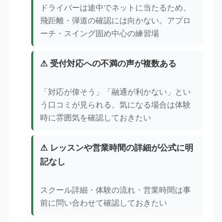
ドライバーは途中でネットに当たるため、
飛距離・弾道の確認には向かない。アプロ
ーチ・スイング固め中心の練習場
⚠ 受付対応への不満の声が複数ある
「対応が偉そう」「融通が利かない」とい
う口コミが見られる。気になる場合は体験
時に雰囲気を確認しておきたい
⚠ レッスンや営業時間の詳細が公式に明
記なし
スクール詳細・体験の流れ・営業時間は事
前に問い合わせて確認しておきたい