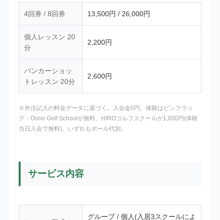
4回券 / 8回券
13,500円 / 26,000円
個人レッスン 20
2,200円
分
バンカーショッ
2,600円
トレッスン 20分
※外注記入の料金データに基づく。入会金0円。体験はピンフラッ
グ・Oono Golf Schoolが無料、HIROゴルフスクールが1,000円(体験
当日入会で無料)。いずれもボール代別。
サービス内容
グループ / 個人(入居3スクールによ