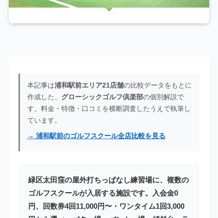
本記事は
浦和駅前エリア21店舗
の比較データをもとに
作成した、
グローシックゴルフ倶楽部
の個別解説で
す。料金・特徴・口コミを横断調査したうえで執筆し
ています。
→ 浦和駅前のゴルフスクール全店比較を見る
緑区太田窪の屋外打ちっぱなし練習場に、複数の
ゴルフスクールが入居する施設です。入会金0
円、回数券4回11,000円〜・ワンタイム1回3,000