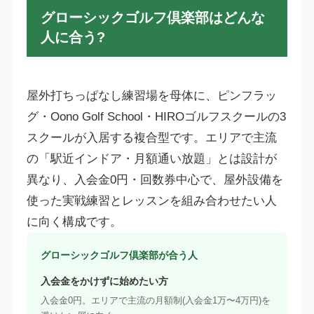
グローシックゴルフ倶楽部はどんな
人に合う?
屋外打ちっぱなし練習場を母体に、ピンフラッ
グ・Oono Golf School・HIROゴルフスクールの3
スクールが入居する複合型です。エリアで主流
の「駅近インドア・月額通い放題」とは設計が
異なり、入会金0円・回数券中心で、屋外設備を
使った実戦練習とレッスンを組み合わせたい人
に向く構成です。
グローシックゴルフ倶楽部が合う人
入会金をかけずに始めたい方
入会金0円。エリアで主流の月額制(入会金1万〜4万円)を