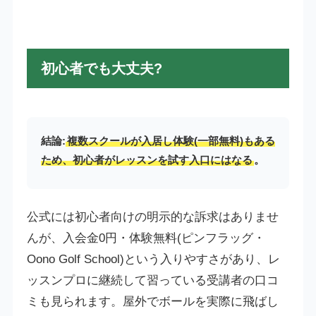
初心者でも大丈夫?
結論:
複数スクールが入居し体験(一部無料)もある
ため、初心者がレッスンを試す入口にはなる
。
公式には初心者向けの明示的な訴求はありませ
んが、入会金0円・体験無料(ピンフラッグ・
Oono Golf School)という入りやすさがあり、レ
ッスンプロに継続して習っている受講者の口コ
ミも見られます。屋外でボールを実際に飛ばし