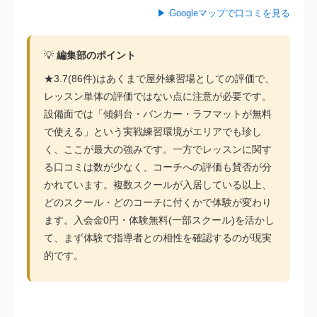
▶ Googleマップで口コミを見る
💡
編集部のポイント
★3.7(86件)はあくまで屋外練習場としての評価で、
レッスン単体の評価ではない点に注意が必要です。
設備面では「傾斜台・バンカー・ラフマットが無料
で使える」という実戦練習環境がエリアでも珍し
く、ここが最大の強みです。一方でレッスンに関す
る口コミは数が少なく、コーチへの評価も賛否が分
かれています。複数スクールが入居している以上、
どのスクール・どのコーチに付くかで体験が変わり
ます。入会金0円・体験無料(一部スクール)を活かし
て、まず体験で指導者との相性を確認するのが現実
的です。