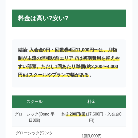
料金は高い?安い?
結論:
入会金0円・回数券4回11,000円〜は、月額
制が主流の浦和駅前エリアでは初期費用を抑えや
すい部類。ただし1回あたり単価(約2,200〜4,000
円)はスクールやプランで幅がある
。
スクール
料金
グローシック(Oono 平
約
2,200円/回
(17,600円・入会金0
日8回)
円)
グローシック(ワンタ
1回3,000円