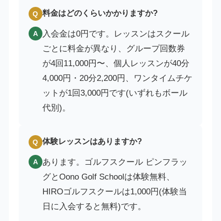
料金はどのくらいかかりますか?
Q
入会金は0円です。レッスンはスクール
A
ごとに料金が異なり、グループ回数券
が4回11,000円〜、個人レッスンが40分
4,000円・20分2,200円、ワンタイムチケ
ットが1回3,000円です(いずれもボール
代別)。
体験レッスンはありますか?
Q
あります。ゴルフスクール ピンフラッ
A
グとOono Golf Schoolは体験無料、
HIROゴルフスクールは1,000円(体験当
日に入会すると無料)です。