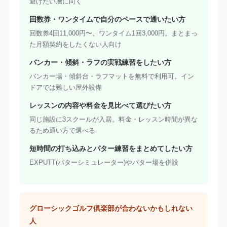
避けたい層に向く
回数券・ワンタイムで自分のペースで通いたい方
回数券4回11,000円〜、ワンタイム1回3,000円。まとまっ
た月額契約をしたくない人向け
バンカー・傾斜・ラフの実戦練習をしたい方
バンカー場・傾斜台・ラフマットを無料で利用可。イン
ドアでは難しい屋外設備
レッスンの内容や料金を見比べて選びたい方
同じ施設に3スクールが入居。料金・レッスン時間が異な
るため通い方で選べる
短時間の打ち込みとパター練習をまとめてしたい方
EXPUTT(パターシミュレーター)やパター場を併設
グローシックゴルフ倶楽部が合わないかもしれない
人