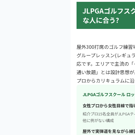
JLPGAゴルフ
な人に合う?
屋外300打席のゴルフ練
グループレッスン(レギュ
応です。エリアで主流の「
通い放題」とは設計思想が
プロからカリキュラムに沿
JLPGAゴルフスクール ロ
女性プロから女性目線で指
紹介プロ15名全員がJLPG
他に例がない構成
屋外で実弾道を見ながら練