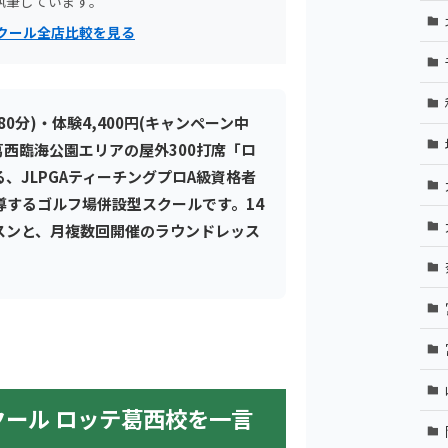
執筆しています。
クール全店比較を見る
(80分)・体験4,400円(キャンペーン中
。葛西臨海公園エリアの屋外300打席「ロ
、JLPGAティーチングプロA級資格者
指導するゴルフ場併設型スクールです。14
スンと、月複数回開催のラウンドレッス
スクール ロッテ葛西校を一言