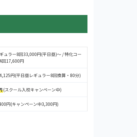
ギュラー8回33,000円(平日昼)〜 / 特化コー
4回17,600円
4,125円(平日昼レギュラー8回換算・80分)
円
(スクール入校キャンペーン中)
,400円(キャンペーン中3,300円)