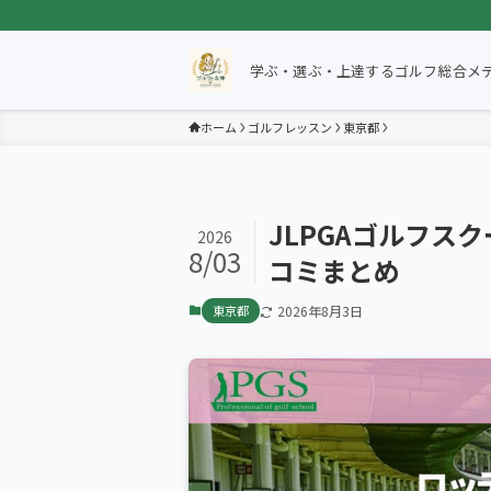
学ぶ・選ぶ・上達するゴルフ総合メ
ホーム
ゴルフレッスン
東京都
JLPGAゴルフス
2026
8/03
コミまとめ
東京都
2026年8月3日