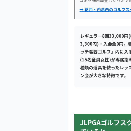
コミを横断調査したうえで
→ 葛西・西葛西のゴルフス
レギュラー8回33,000円
3,300円)・入会金0円
ッテ葛西ゴルフ」内に入る
(15名全員女性)が専属
種類の道具を使ったレッ
ン会が大きな特徴です。
JLPGAゴルフ