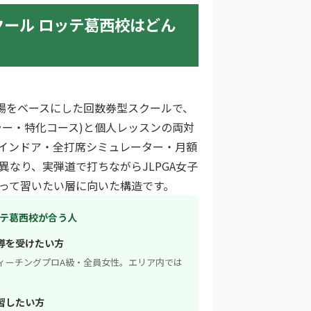
スクール ロッテ葛西校はどん
習場をベースにした回数券型スクールで、
ラー・特化コース)と個人レッスンの両対
インドア・全打席シミュレーター・月額
異なり、実弾道で打ちながらJLPGA女子
って習いたい層に向いた構造です。
ッテ葛西校が合う人
導を受けたい方
AティーチングプロA級・全員女性。エリア内では
習したい方