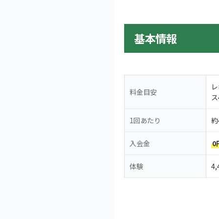
基本情報
レ
料金目安
ス
1回あたり
約
入会金
0
体験
4