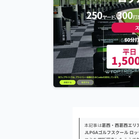
本記事は
葛西・西葛西エリア
JLPGAゴルフスクール ロ