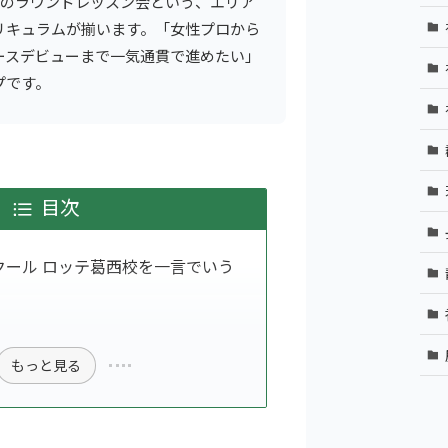
回のラウンドレッスン会という、エリア
リキュラムが揃います。「女性プロから
ースデビューまで一気通貫で進めたい」
プです。
目次
スクール ロッテ葛西校を一言でいう
もっと見る