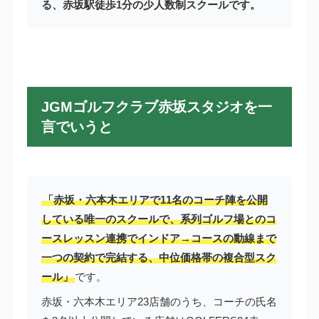
る、赤坂駅徒歩1分の少人数制スクールです。
JGMゴルフクラブ赤坂スタジオを一
言でいうと
「赤坂・六本木エリアで11名のコーチ陣を公開
している唯一のスクールで、系列ゴルフ場とのコ
ースレッスン連携でインドア→コースの動線まで
一つの契約で完結する、中位価格帯の複合型スク
ール」
です。
赤坂・六本木エリア23店舗のうち、コーチの氏名