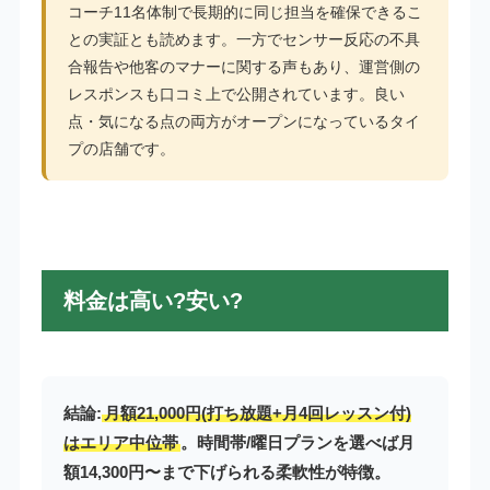
コーチ11名体制で長期的に同じ担当を確保できるこ
との実証とも読めます。一方でセンサー反応の不具
合報告や他客のマナーに関する声もあり、運営側の
レスポンスも口コミ上で公開されています。良い
点・気になる点の両方がオープンになっているタイ
プの店舗です。
料金は高い?安い?
結論:
月額21,000円(打ち放題+月4回レッスン付)
はエリア中位帯
。時間帯/曜日プランを選べば月
額14,300円〜まで下げられる柔軟性が特徴。