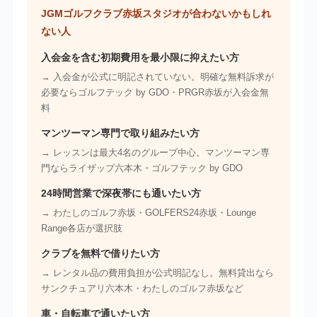
JGMゴルフクラブ赤坂スタジオが合わないかもしれ
ない人
入会金を含む初期費用を最小限に抑えたい方
→ 入会金が公式に明記されていない。明確な無料訴求が
必要ならゴルフテック by GDO・PRGR赤坂が入会金無
料
マンツーマン専門で取り組みたい方
→ レッスンは最大4名のグループ中心。マンツーマン専
門ならライザップ六本木・ゴルフテック by GDO
24時間営業で深夜帯にも通いたい方
→ わたしのゴルフ赤坂・GOLFERS24赤坂・Lounge
Range各店が選択肢
クラブを無料で借りたい方
→ レンタル品の費用負担が公式明記なし。無料貸出なら
サンクチュアリ六本木・わたしのゴルフ赤坂など
車・自転車で通いたい方