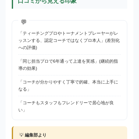
口コミから見える印象
「ティーチングプロやトーナメントプレーヤーがレ
ッスンする、認定コーチではなくプロ本人」(差別化
への評価)
「同じ担当プロで6年通って上達を実感」(継続的指
導の効果)
「コーチが分かりやすく丁寧で的確、本当に上手に
なる」
「コーチもスタッフもフレンドリーで居心地が良
い」
💡
編集部より