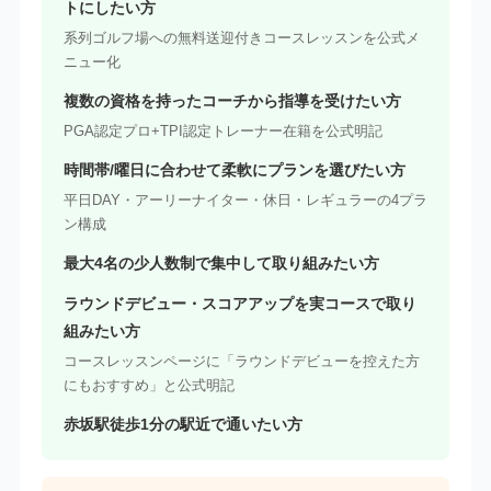
トにしたい方
系列ゴルフ場への無料送迎付きコースレッスンを公式メ
ニュー化
複数の資格を持ったコーチから指導を受けたい方
PGA認定プロ+TPI認定トレーナー在籍を公式明記
時間帯/曜日に合わせて柔軟にプランを選びたい方
平日DAY・アーリーナイター・休日・レギュラーの4プラ
ン構成
最大4名の少人数制で集中して取り組みたい方
ラウンドデビュー・スコアアップを実コースで取り
組みたい方
コースレッスンページに「ラウンドデビューを控えた方
にもおすすめ」と公式明記
赤坂駅徒歩1分の駅近で通いたい方