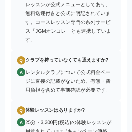
レッスンが公式メニューとしてあり、
無料送迎付きと公式に明記されていま
す。コースレッスン専門の系列サービ
ス「JGMオンコレ」とも連携していま
す。
クラブを持っていなくても通えますか?
Q
レンタルクラブについて公式料金ペー
A
ジに直接の記載がないため、有無・費
用負担を含めて事前確認が必要です。
体験レッスンはありますか?
Q
25分・3,300円(税込)の体験レッスンが
A
用意されています(キャンペーン価格