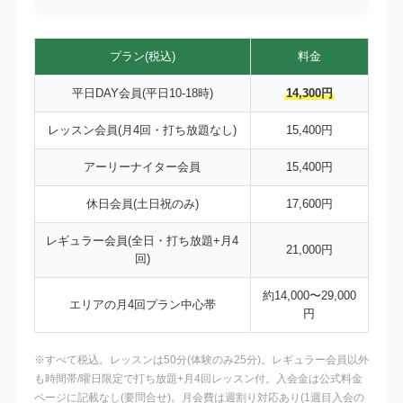
プラン(税込)
料金
平日DAY会員(平日10-18時)
14,300円
レッスン会員(月4回・打ち放題なし)
15,400円
アーリーナイター会員
15,400円
休日会員(土日祝のみ)
17,600円
レギュラー会員(全日・打ち放題+月4
21,000円
回)
約14,000〜29,000
エリアの月4回プラン中心帯
円
※すべて税込。レッスンは50分(体験のみ25分)。レギュラー会員以外
も時間帯/曜日限定で打ち放題+月4回レッスン付。入会金は公式料金
ページに記載なし(要問合せ)。月会費は週割り対応あり(1週目入会の