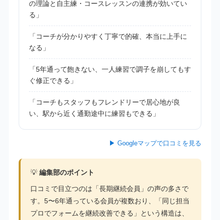
の理論と自主練・コースレッスンの連携が効いてい
る」
「コーチが分かりやすく丁寧で的確、本当に上手に
なる」
「5年通って飽きない、一人練習で調子を崩してもす
ぐ修正できる」
「コーチもスタッフもフレンドリーで居心地が良
い、駅から近く通勤途中に練習もできる」
▶ Googleマップで口コミを見る
💡
編集部のポイント
口コミで目立つのは「長期継続会員」の声の多さで
す。5〜6年通っている会員が複数おり、「同じ担当
プロでフォームを継続改善できる」という構造は、