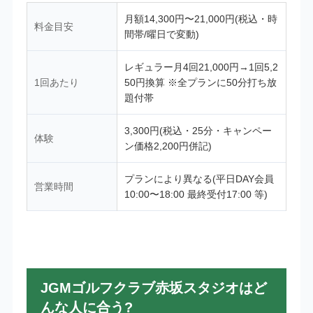
月額14,300円〜21,000円(税込・時
料金目安
間帯/曜日で変動)
レギュラー月4回21,000円→1回5,2
1回あたり
50円換算 ※全プランに50分打ち放
題付帯
3,300円(税込・25分・キャンペー
体験
ン価格2,200円併記)
プランにより異なる(平日DAY会員
営業時間
10:00〜18:00 最終受付17:00 等)
JGMゴルフクラブ赤坂スタジオはど
んな人に合う?