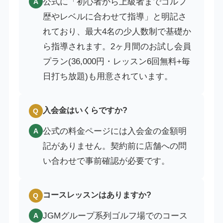
公式に「初心者から上級者までゴルフ
A
歴やレベルに合わせて指導」と明記さ
れており、最大4名の少人数制で基礎か
ら指導されます。2ヶ月間のお試し会員
プラン(36,000円・レッスン6回無料+毎
日打ち放題)も用意されています。
入会金はいくらですか?
Q
公式の料金ページには入会金の金額明
A
記がありません。契約前に店舗への問
い合わせで事前確認が必要です。
コースレッスンはありますか?
Q
JGMグループ系列ゴルフ場でのコース
A