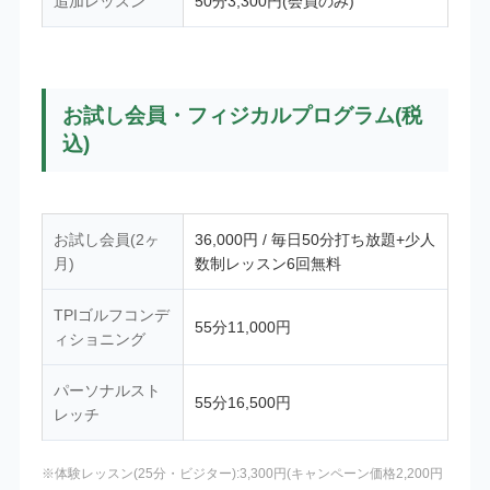
追加レッスン
50分3,300円(会員のみ)
お試し会員・フィジカルプログラム(税
込)
お試し会員(2ヶ
36,000円 / 毎日50分打ち放題+少人
月)
数制レッスン6回無料
TPIゴルフコンデ
55分11,000円
ィショニング
パーソナルスト
55分16,500円
レッチ
※体験レッスン(25分・ビジター):3,300円(キャンペーン価格2,200円