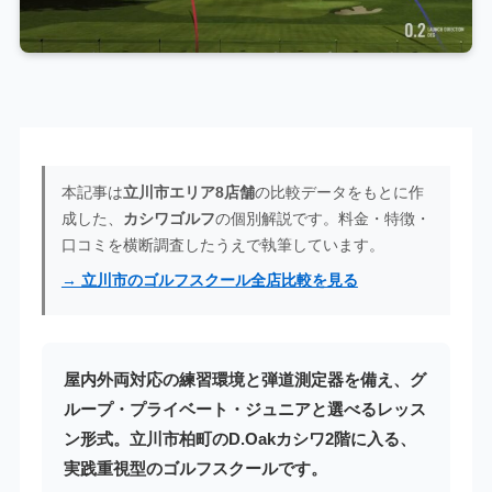
本記事は
立川市エリア8店舗
の比較データをもとに作
成した、
カシワゴルフ
の個別解説です。料金・特徴・
口コミを横断調査したうえで執筆しています。
→ 立川市のゴルフスクール全店比較を見る
屋内外両対応の練習環境と弾道測定器を備え、グ
ループ・プライベート・ジュニアと選べるレッス
ン形式。立川市柏町のD.Oakカシワ2階に入る、
実践重視型のゴルフスクールです。