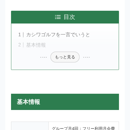
目次
カシワゴルフを一言でいうと
基本情報
もっと見る
基本情報
グループ月4回：フリー利用月会費