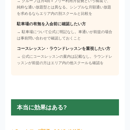
→ グループは月4回＋フリー利用月会費という構成で、
純粋な通い放題型とは異なる。シンプルな月額通い放題
を求めるならエリア内の別スクールと比較を
駐車場の有無を入会前に確認したい方
→ 駐車場について公式に明記なし。車通いが前提の場合
は事前問い合わせで確認しておくこと
コースレッスン・ラウンドレッスンを重視したい方
→ 公式にコースレッスンの案内は記載なし。ラウンドレ
ッスンが前提の方はエリア内の他スクールも確認を
本当に効果はある?