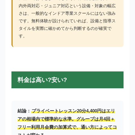
内外両対応・ジュニア対応という設備・対象の幅広
さは、一般的なインドア専業スクールにはない強み
です。無料体験が設けられていれば、設備と指導ス
タイルを実際に確かめてから判断するのが確実で
す。
料金は高い?安い?
結論：
プライベートレッスン20分4,400円はエリ
アの相場内で標準的な水準。グループは月4回＋
フリー利用月会費の加算式で、通い方によってコ