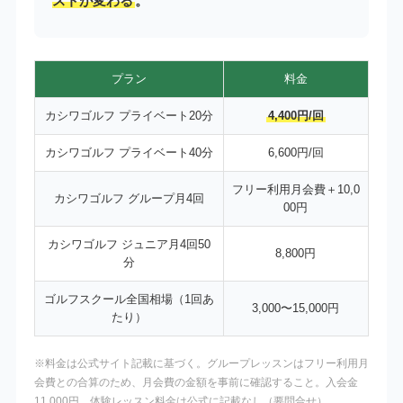
ストが変わる
。
プラン
料金
カシワゴルフ プライベート20分
4,400円/回
カシワゴルフ プライベート40分
6,600円/回
フリー利用月会費＋10,0
カシワゴルフ グループ月4回
00円
カシワゴルフ ジュニア月4回50
8,800円
分
ゴルフスクール全国相場（1回あ
3,000〜15,000円
たり）
※料金は公式サイト記載に基づく。グループレッスンはフリー利用月
会費との合算のため、月会費の金額を事前に確認すること。入会金
11,000円。体験レッスン料金は公式に記載なし（要問合せ）。