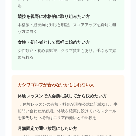
応
競技を視野に本格的に取り組みたい方
本格派・競技向け対応と明記。スコアアップを真剣に狙
う方に向く
女性・初心者として気軽に始めたい方
女性歓迎・初心者歓迎、クラブ貸出もあり。手ぶらで始
められる
カシワゴルフが合わないかもしれない人
体験レッスンで入会前に試してから決めたい方
→ 体験レッスンの有無・料金が現在公式に記載なし。事
前問い合わせが必須。体験を確実に設けているスクール
を優先したい場合はエリア内他店との比較を
月額固定で通い放題にしたい方