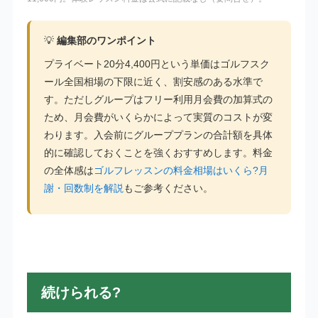
💡
編集部のワンポイント
プライベート20分4,400円という単価はゴルフスク
ール全国相場の下限に近く、割安感のある水準で
す。ただしグループはフリー利用月会費の加算式の
ため、月会費がいくらかによって実質のコストが変
わります。入会前にグループプランの合計額を具体
的に確認しておくことを強くおすすめします。料金
の全体感は
ゴルフレッスンの料金相場はいくら?月
謝・回数制を解説
もご参考ください。
続けられる?