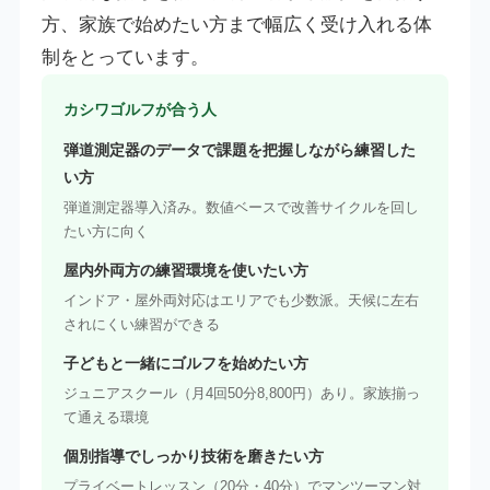
方、家族で始めたい方まで幅広く受け入れる体
制をとっています。
カシワゴルフが合う人
弾道測定器のデータで課題を把握しながら練習した
い方
弾道測定器導入済み。数値ベースで改善サイクルを回し
たい方に向く
屋内外両方の練習環境を使いたい方
インドア・屋外両対応はエリアでも少数派。天候に左右
されにくい練習ができる
子どもと一緒にゴルフを始めたい方
ジュニアスクール（月4回50分8,800円）あり。家族揃っ
て通える環境
個別指導でしっかり技術を磨きたい方
プライベートレッスン（20分・40分）でマンツーマン対