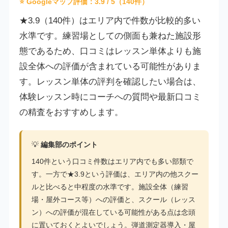
⭐ Googleマップ評価：
3.9
/ 5（140件）
★3.9（140件）はエリア内で件数が比較的多い
水準です。練習場としての側面も兼ねた施設形
態であるため、口コミはレッスン単体よりも施
設全体への評価が含まれている可能性がありま
す。レッスン単体の評判を確認したい場合は、
体験レッスン時にコーチへの質問や最新口コミ
の精査をおすすめします。
💡
編集部のポイント
140件という口コミ件数はエリア内でも多い部類で
す。一方で★3.9という評価は、エリア内の他スクー
ルと比べると中程度の水準です。施設全体（練習
場・屋外コース等）への評価と、スクール（レッス
ン）への評価が混在している可能性がある点は念頭
に置いておくとよいでしょう。弾道測定器導入・屋