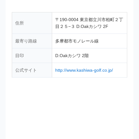
〒190-0004 東京都立川市柏町２丁
住所
目２５−３ D.Oakカシワ 2F
最寄り路線
多摩都市モノレール線
目印
D.Oakカシワ 2階
公式サイト
http://www.kashiwa-golf.co.jp/