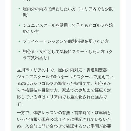
屋内外の両方で練習したい方（エリア内でも少数
派）
ジュニアスクールを活用して子どもとゴルフを始
めたい方
プライベートレッスンで個別指導を受けたい方
初心者・女性として気軽にスタートしたい方（ク
ラブ貸出あり）
立川市エリアの中で、屋内外両対応・弾道測定器・
ジュニアスクールの3つを一つのスクールで揃えてい
るのはカシワゴルフの際立った特徴です。初心者か
ら本格競技を目指す方、家族での参加まで幅広く対
応している点はエリア内でも差別化された強みで
す。
一方で、体験レッスンの有無・営業時間・駐車場と
いった情報が現在公式サイトに明記されていないた
め、入会前に問い合わせで確認するひと手間が必要