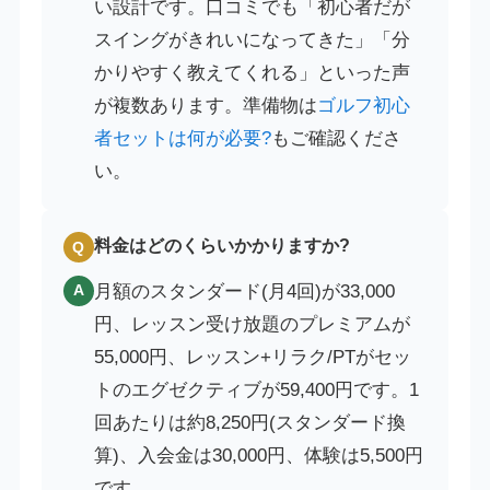
い設計です。口コミでも「初心者だが
スイングがきれいになってきた」「分
かりやすく教えてくれる」といった声
が複数あります。準備物は
ゴルフ初心
者セットは何が必要?
もご確認くださ
い。
料金はどのくらいかかりますか?
Q
月額のスタンダード(月4回)が33,000
A
円、レッスン受け放題のプレミアムが
55,000円、レッスン+リラク/PTがセッ
トのエグゼクティブが59,400円です。1
回あたりは約8,250円(スタンダード換
算)、入会金は30,000円、体験は5,500円
です。