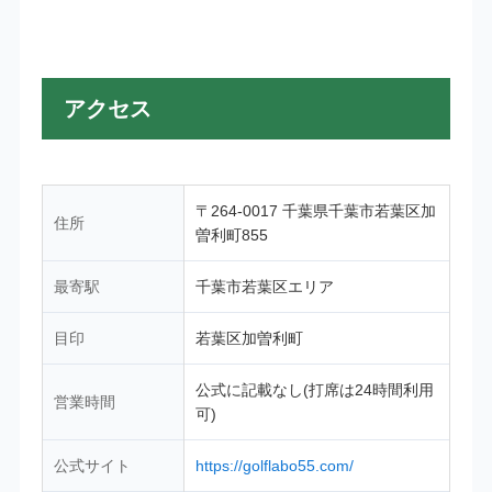
アクセス
〒264-0017 千葉県千葉市若葉区加
住所
曽利町855
最寄駅
千葉市若葉区エリア
目印
若葉区加曽利町
公式に記載なし(打席は24時間利用
営業時間
可)
公式サイト
https://golflabo55.com/