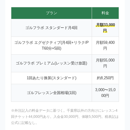
プラン
料金
月額33,000
ゴルフラボ スタンダード月4回
円
ゴルフラボ エグゼクティブ(月4回+リラク/P
月額59,400
T60分×5回)
円
月額55,000
ゴルフラボ プレミアム(レッスン受け放題)
円
1回あたり換算(スタンダード)
約8,250円
3,000〜15,0
ゴルフレッスン全国相場(1回)
00円
※外注記入の料金データに基づく。千葉県以外の方向けにレッスン4
回チケット44,000円あり。入会金30,000円、体験5,500円。税表記は
公式に記載なし。