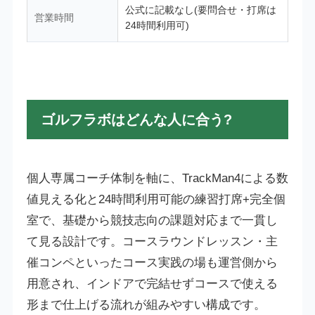
公式に記載なし(要問合せ・打席は
営業時間
24時間利用可)
ゴルフラボはどんな人に合う?
個人専属コーチ体制を軸に、TrackMan4による数
値見える化と24時間利用可能の練習打席+完全個
室で、基礎から競技志向の課題対応まで一貫し
て見る設計です。コースラウンドレッスン・主
催コンペといったコース実践の場も運営側から
用意され、インドアで完結せずコースで使える
形まで仕上げる流れが組みやすい構成です。