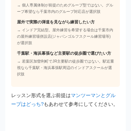
→ 個人専属体制が前提のためグループ型ではない。グル
ープ希望なら千葉市内のグループ対応店が選択肢
屋外で実際の弾道を見ながら練習したい方
→ インドア完結型。屋外練習を希望する場合は千葉市内
の屋外練習場併設店(ジャパンゴルフスクール練習場等)
が選択肢
千葉駅・海浜幕張など主要駅の徒歩圏で選びたい方
→ 若葉区加曽利町でJR主要駅の徒歩圏ではない。駅近重
視なら千葉駅・海浜幕張駅周辺のインドアスクールが選
択肢
レッスン形式を選ぶ前提は
マンツーマンとグル
ープはどっち?
もあわせて参考にしてください。