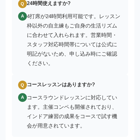
24時間使えますか?
Q
4打席が24時間利用可能です。レッスン
A
枠以外の自主練もご自身の生活リズム
に合わせて入れられます。営業時間・
スタッフ対応時間帯については公式に
明記がないため、申し込み時にご確認
ください。
コースレッスンはありますか?
Q
コースラウンドレッスンに対応してい
A
ます。主催コンペも開催されており、
インドア練習の成果をコースで試す機
会が用意されています。