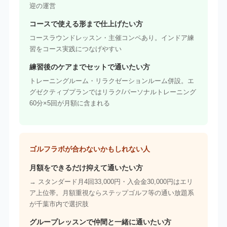
迎の運営
コースで使える形まで仕上げたい方
コースラウンドレッスン・主催コンペあり。インドア練
習をコース実践につなげやすい
練習後のケアまでセットで通いたい方
トレーニングルーム・リラクゼーションルーム併設。エ
グゼクティブプランではリラク/パーソナルトレーニング
60分×5回が月額に含まれる
ゴルフラボが合わないかもしれない人
月額をできるだけ抑えて通いたい方
→ スタンダード月4回33,000円・入会金30,000円はエリ
ア上位帯。月額重視ならステップゴルフ等の通い放題系
が千葉市内で選択肢
グループレッスンで仲間と一緒に通いたい方