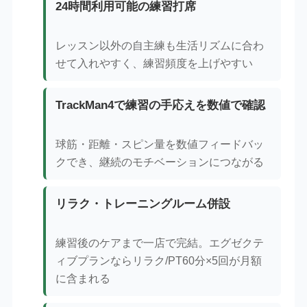
24時間利用可能の練習打席
レッスン以外の自主練も生活リズムに合わ
せて入れやすく、練習頻度を上げやすい
TrackMan4で練習の手応えを数値で確認
球筋・距離・スピン量を数値フィードバッ
クでき、継続のモチベーションにつながる
リラク・トレーニングルーム併設
練習後のケアまで一店で完結。エグゼクテ
ィブプランならリラク/PT60分×5回が月額
に含まれる