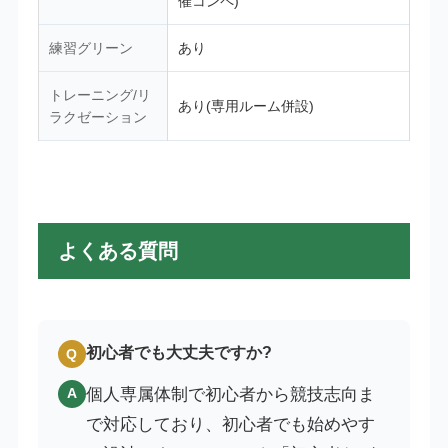
催コンペ)
練習グリーン
あり
トレーニング/リ
あり(専用ルーム併設)
ラクゼーション
よくある質問
初心者でも大丈夫ですか?
Q
個人専属体制で初心者から競技志向ま
A
で対応しており、初心者でも始めやす