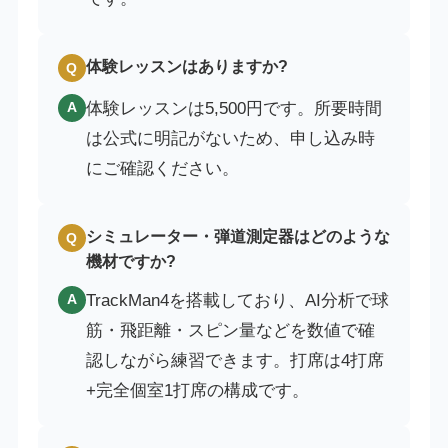
体験レッスンはありますか?
Q
体験レッスンは5,500円です。所要時間
A
は公式に明記がないため、申し込み時
にご確認ください。
シミュレーター・弾道測定器はどのような
Q
機材ですか?
TrackMan4を搭載しており、AI分析で球
A
筋・飛距離・スピン量などを数値で確
認しながら練習できます。打席は4打席
+完全個室1打席の構成です。