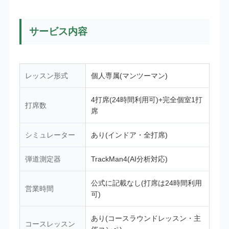
サービス内容
レッスン形式
個人専属(マンツーマン)
4打席(24時間利用可)+完全個室1打
打席数
席
シミュレーター
あり(インドア・全打席)
弾道測定器
TrackMan4(AI分析対応)
公式に記載なし(打席は24時間利用
営業時間
可)
あり(コースラウンドレッスン・主
コースレッスン