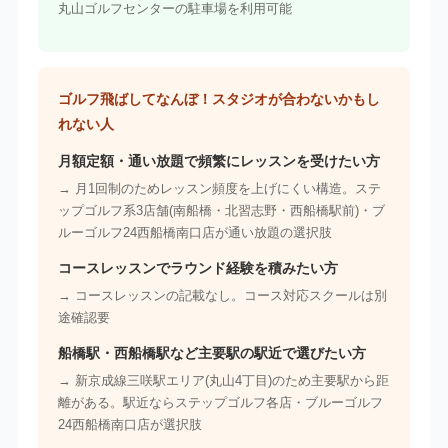
丸山ゴルフセンターの駐車場を利用可能
ゴルフ飛ばしてなんぼ！スタジオが合わないかもし
れない人
月額定額・通い放題で頻繁にレッスンを受けたい方
→ 月1回制のためレッスン頻度を上げにくい構造。ステ
ップゴルフ系3店舗(南船橋・北習志野・西船橋駅前)・ブ
ルーゴルフ24西船橋南口店が通い放題の選択肢
コースレッスンでラウンド経験を積みたい方
→ コースレッスンの記載なし。コース対応スクールは別
途確認要
船橋駅・西船橋駅など主要駅の駅近で選びたい方
→ 新京成線三咲駅エリア(丸山4丁目)のため主要駅から距
離がある。駅近ならステップゴルフ各店・ブルーゴルフ
24西船橋南口店が選択肢