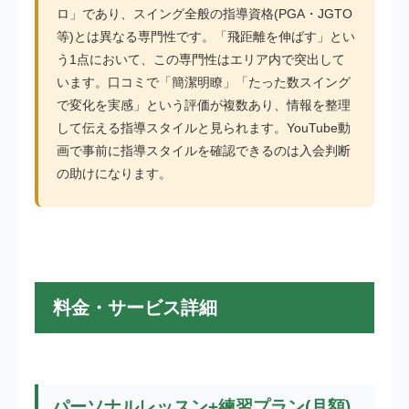
ロ」であり、スイング全般の指導資格(PGA・JGTO
等)とは異なる専門性です。「飛距離を伸ばす」とい
う1点において、この専門性はエリア内で突出して
います。口コミで「簡潔明瞭」「たった数スイング
で変化を実感」という評価が複数あり、情報を整理
して伝える指導スタイルと見られます。YouTube動
画で事前に指導スタイルを確認できるのは入会判断
の助けになります。
料金・サービス詳細
パーソナルレッスン+練習プラン(月額)