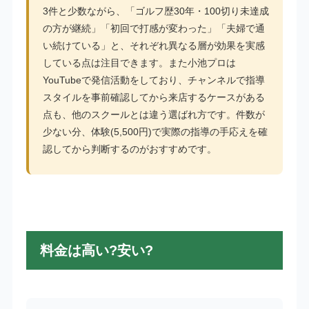
3件と少数ながら、「ゴルフ歴30年・100切り未達成
の方が継続」「初回で打感が変わった」「夫婦で通
い続けている」と、それぞれ異なる層が効果を実感
している点は注目できます。また小池プロは
YouTubeで発信活動をしており、チャンネルで指導
スタイルを事前確認してから来店するケースがある
点も、他のスクールとは違う選ばれ方です。件数が
少ない分、体験(5,500円)で実際の指導の手応えを確
認してから判断するのがおすすめです。
料金は高い?安い?