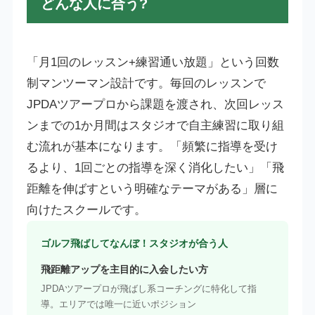
どんな人に合う?
「月1回のレッスン+練習通い放題」という回数
制マンツーマン設計です。毎回のレッスンで
JPDAツアープロから課題を渡され、次回レッス
ンまでの1か月間はスタジオで自主練習に取り組
む流れが基本になります。「頻繁に指導を受け
るより、1回ごとの指導を深く消化したい」「飛
距離を伸ばすという明確なテーマがある」層に
向けたスクールです。
ゴルフ飛ばしてなんぼ！スタジオが合う人
飛距離アップを主目的に入会したい方
JPDAツアープロが飛ばし系コーチングに特化して指
導。エリアでは唯一に近いポジション