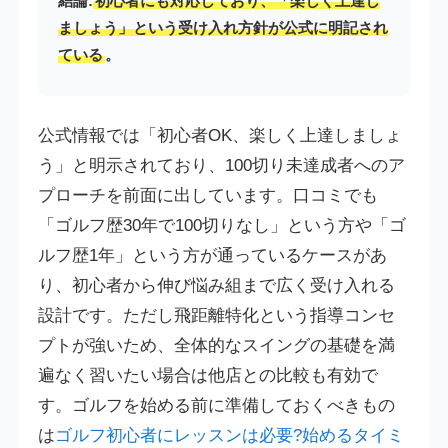
結論:
初心者にも対応しており、「楽しく上達し
ましょう」という受け入れ方針が公式に明記され
ている
。
公式情報では「初心者OK、楽しく上達しましょ
う」と明示されており、100切り未達成者へのア
プローチを前面に出しています。口コミでも
「ゴルフ歴30年で100切りなし」という方や「ゴ
ルフ歴1年」という方が通っているケースがあ
り、初心者から伸び悩み組まで広く受け入れる
設計です。ただし飛距離特化という指導コンセ
プトが強いため、全体的なスイングの基礎を満
遍なく習いたい場合は他店との比較も有効で
す。ゴルフを始める前に準備しておくべきもの
は
ゴルフ初心者にレッスンは必要?始めるタイミ