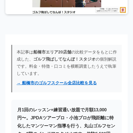
本記事は
船橋市エリア20店舗
の比較データをもとに作
成した、
ゴルフ飛ばしてなんぼ！スタジオ
の個別解説
です。料金・特徴・口コミを横断調査したうえで執筆
しています。
→ 船橋市のゴルフスクール全店比較を見る
月1回のレッスン+練習通い放題で月額13,000
円〜。JPDAツアープロ・小池プロが飛距離に特
化したマンツーマン指導を行う、丸山ゴルフセン