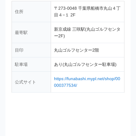
〒273-0048 千葉県船橋市丸山４丁
住所
目４−１ 2F
新京成線 三咲駅(丸山ゴルフセンタ
最寄駅
ー2F)
目印
丸山ゴルフセンター2階
駐車場
あり(丸山ゴルフセンター駐車場)
https://funabashi.mypl.net/shop/00
公式サイト
000377534/