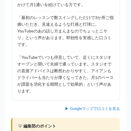
かけて月1通いを続けている方です。
「最初のレッスンで数スイングしただけで3か所ご指
摘いただき、見違えるような打感と打球に。
YouTubeのあの話し方まんまなのでちょっとニヤ
リ」という声があります。即効性を実感した口コミ
です。
「YouTubeでいつも拝見していて、近くにスタジオ
オープンと聞いて夫婦で通っています。スタジオで
の直接アドバイスは断然わかりやすく、アイアンも
ドライバーも当たりが厚くなってきた。月1のペース
が課題を消化する期間として効果的」という声があ
ります。
▶ Googleマップで口コミを見る
💡
編集部のポイント