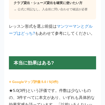
クラブ貸出・シューズ貸出を確実に使いたい方
→ 公式に明記なし。入会前に問い合わせで確認が必要
レッスン形式を選ぶ前提は
マンツーマンとグル
ープはどっち?
もあわせて参考にしてください。
本当に効果はある?
⭐ Googleマップ評価:
5.0
/ 5(3件)
★5.0(3件)という評価です。件数は少ないもの
の、3件すべてに本文があり、いずれも具体的な
効果実感を語っています。「以前いろんなレッ