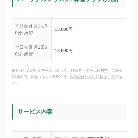
平日会員 月1回3
13,000円
0分+練習
全日会員 月1回6
18,000円
0分+練習
※外注記入の料金データに基づく。打席料・ボール代無料。入会金
22,000円。体験レッスン5,500円。税表記は公式に記載なし(要問合
せ)。
サービス内容