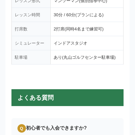
レッスン形式
マンツーマン(個別指導中心)
レッスン時間
30分 / 60分(プランによる)
打席数
2打席(同時4名まで練習可)
シミュレーター
インドアスタジオ
駐車場
あり(丸山ゴルフセンター駐車場)
よくある質問
初心者でも入会できますか?
Q