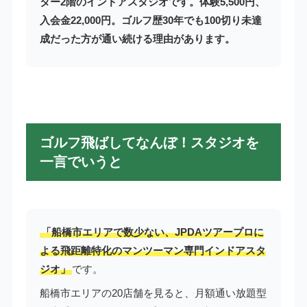
ター2階のインドアスタジオです。体験5,500円、
入会金22,000円。ゴルフ歴30年でも100切り未達
成だった方が通い続ける理由があります。
ゴルフ飛ばしてなんぼ！スタジオを
一言でいうと
「船橋市エリアで数少ない、JPDAツアープロに
よる飛距離特化のマンツーマン専門インドアスタ
ジオ」
です。
船橋市エリアの20店舗を見ると、月額通い放題型