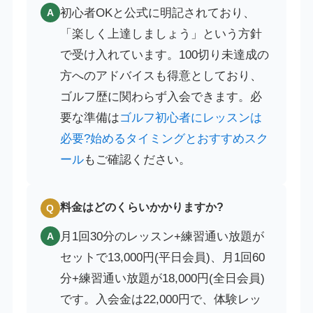
初心者OKと公式に明記されており、
A
「楽しく上達しましょう」という方針
で受け入れています。100切り未達成の
方へのアドバイスも得意としており、
ゴルフ歴に関わらず入会できます。必
要な準備は
ゴルフ初心者にレッスンは
必要?始めるタイミングとおすすめスク
ール
もご確認ください。
料金はどのくらいかかりますか?
Q
月1回30分のレッスン+練習通い放題が
A
セットで13,000円(平日会員)、月1回60
分+練習通い放題が18,000円(全日会員)
です。入会金は22,000円で、体験レッ