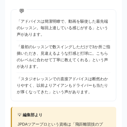
「アドバイスは簡潔明瞭で、動画を駆使した最先端
のレッスン。毎回上達している感じがする」という
声があります。
「最初のレッスンで数スイングしただけで3か所ご指
摘いただき、見違えるような打感と打球に。こちら
のレベルに合わせて丁寧に教えてくれる」という声
があります。
「スタジオレッスンでの直接アドバイスは断然わか
りやすく、以前よりアイアンもドライバーも当たり
が厚くなってきた」という声があります。
💡
編集部より
JPDAツアープロという資格は「飛距離競技のプ