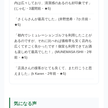
内は広々しており、清潔感のあるのも好印象です」
(じゃむ・3週間前・★5)
「さくらさんが最高でした」(井野悠希・7か月前・
★5)
「都内でシミュレーションゴルフを利用したことが
あるのですが、それに比べれば価格帯も安く店内も
広くてすごく良かったです！個室も利用できてお酒
も楽しめて最高でした！」(MUNEMASA ISHII・2年
前・★5)
「店員さんの接客がとても良くて、また行こうと思
えました」(k Karen・2年前・★5)
気になる声