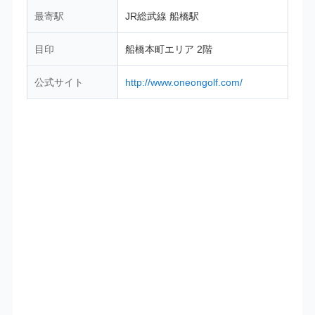
最寄駅
JR総武線 船橋駅
目印
船橋本町エリア 2階
公式サイト
http://www.oneongolf.com/