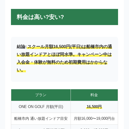
料金は高い?安い?
結論:
スクール月額16,500円(平日)は船橋市内の通
い放題インドアとほぼ同水準。キャンペーン中は
入会金・体験が無料のため初期費用はかからな
い。
プラン
料金
ONE ON GOLF 月額(平日)
16,500円
船橋市内 通い放題インドア目安
月額16,000〜19,000円台