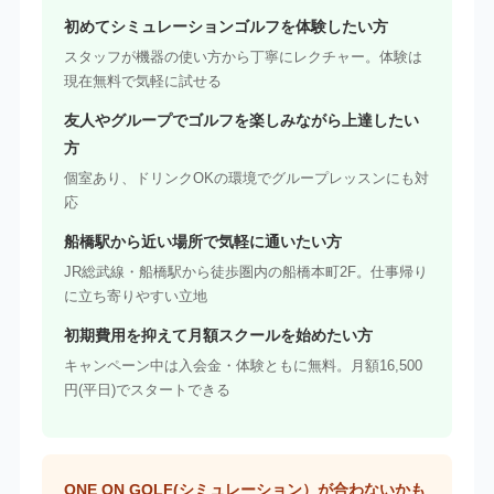
初めてシミュレーションゴルフを体験したい方
スタッフが機器の使い方から丁寧にレクチャー。体験は
現在無料で気軽に試せる
友人やグループでゴルフを楽しみながら上達したい
方
個室あり、ドリンクOKの環境でグループレッスンにも対
応
船橋駅から近い場所で気軽に通いたい方
JR総武線・船橋駅から徒歩圏内の船橋本町2F。仕事帰り
に立ち寄りやすい立地
初期費用を抑えて月額スクールを始めたい方
キャンペーン中は入会金・体験ともに無料。月額16,500
円(平日)でスタートできる
ONE ON GOLF(シミュレーション）が合わないかも