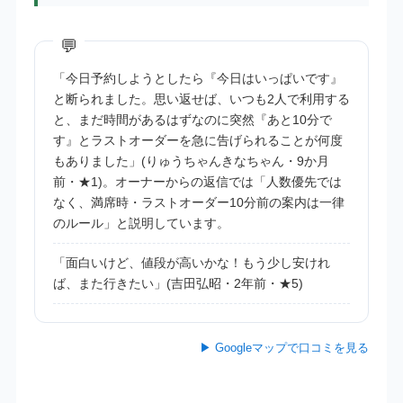
「今日予約しようとしたら『今日はいっぱいです』
と断られました。思い返せば、いつも2人で利用する
と、まだ時間があるはずなのに突然『あと10分で
す』とラストオーダーを急に告げられることが何度
もありました」(りゅうちゃんきなちゃん・9か月
前・★1)。オーナーからの返信では「人数優先では
なく、満席時・ラストオーダー10分前の案内は一律
のルール」と説明しています。
「面白いけど、値段が高いかな！もう少し安けれ
ば、また行きたい」(吉田弘昭・2年前・★5)
▶ Googleマップで口コミを見る