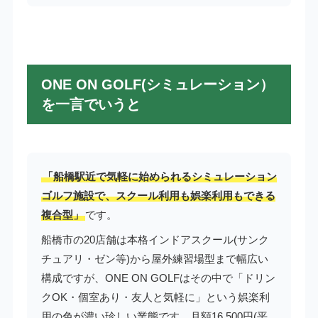
ONE ON GOLF(シミュレーション）
を一言でいうと
「船橋駅近で気軽に始められるシミュレーション
ゴルフ施設で、スクール利用も娯楽利用もできる
複合型」
です。
船橋市の20店舗は本格インドアスクール(サンク
チュアリ・ゼン等)から屋外練習場型まで幅広い
構成ですが、ONE ON GOLFはその中で「ドリン
クOK・個室あり・友人と気軽に」という娯楽利
用の色が濃い珍しい業態です。月額16,500円(平