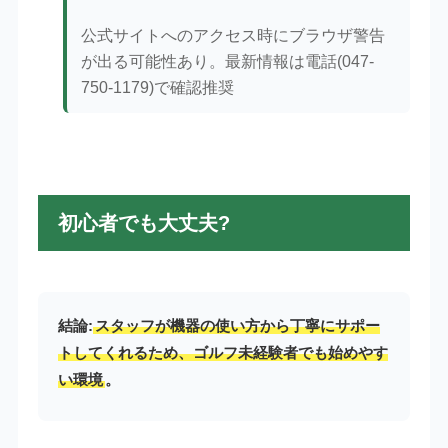
公式サイトへのアクセス時にブラウザ警告
が出る可能性あり。最新情報は電話(047-
750-1179)で確認推奨
初心者でも大丈夫?
結論:
スタッフが機器の使い方から丁寧にサポー
トしてくれるため、ゴルフ未経験者でも始めやす
い環境
。