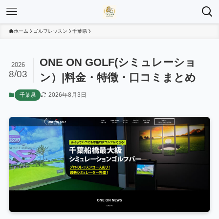
ホーム
ゴルフレッスン
千葉県
ONE ON GOLF(シミュレーショ
2026
8/03
ン）|料金・特徴・口コミまとめ
2026年8月3日
千葉県