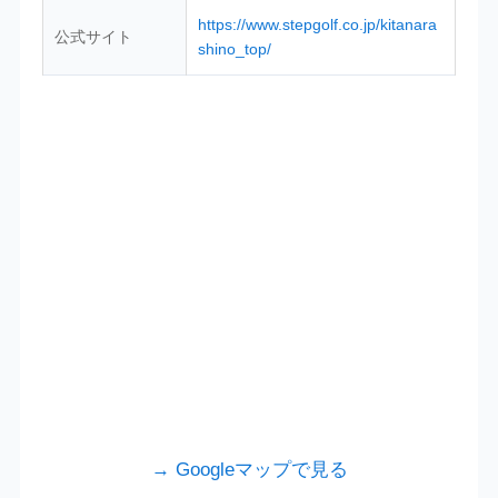
https://www.stepgolf.co.jp/kitanara
公式サイト
shino_top/
→ Googleマップで見る