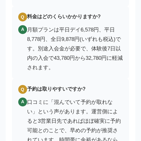
料金はどのくらいかかりますか?
Q
月額プランは平日デイ6,578円、平日
A
8,778円、全日9,878円(いずれも税込)で
す。別途入会金が必要で、体験後7日以
内の入会で43,780円から32,780円に軽減
されます。
予約は取りやすいですか?
Q
口コミに「混んでいて予約が取れな
A
い」という声があります。運営側によ
ると3営業日先であればほぼ確実に予約
可能とのことで、早めの予約が推奨さ
れています。時間帯に余裕があるなら