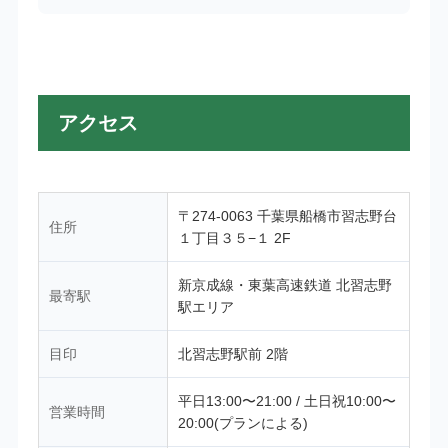
アクセス
〒274-0063 千葉県船橋市習志野台
住所
１丁目３５−１ 2F
新京成線・東葉高速鉄道 北習志野
最寄駅
駅エリア
目印
北習志野駅前 2階
平日13:00〜21:00 / 土日祝10:00〜
営業時間
20:00(プランによる)