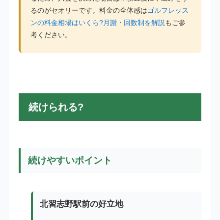
るのがセオリーです。料金の全体感は
ゴルフレッス
ンの料金相場はいくら?月謝・回数制を解説
もご参
考ください。
続けられる?
続けやすいポイント
北習志野駅前の好立地