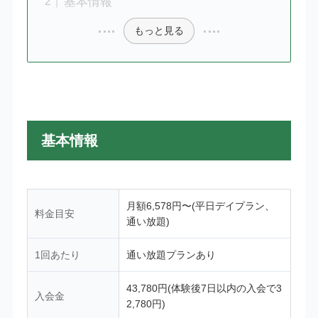
基本情報
もっと見る
基本情報
月額6,578円〜(平日デイプラン、
料金目安
通い放題)
1回あたり
通い放題プランあり
43,780円(体験後7日以内の入会で3
入会金
2,780円)