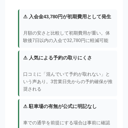
⚠ 入会金43,780円が初期費用として発生
月額の安さと比較して初期費用が重い。体
験後7日以内の入会で32,780円に軽減可能
⚠ 人気による予約の取りにくさ
口コミに「混んでいて予約が取れない」と
いう声あり。3営業日先からの予約確保が推
奨される
⚠ 駐車場の有無が公式に明記なし
車での通学を前提にする場合は事前に確認