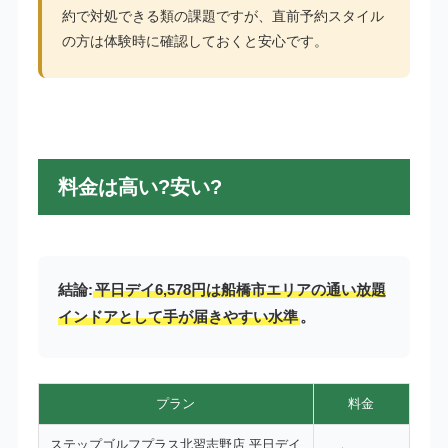
約で対処できる類の課題ですが、直前予約スタイル
の方は体験時に確認しておくと安心です。
料金は高い?安い?
結論:
平日デイ6,578円は船橋市エリアの通い放題
インドアとして手が届きやすい水準
。
プラン
料金
ステップゴルフプラス北習志野店 平日デイ