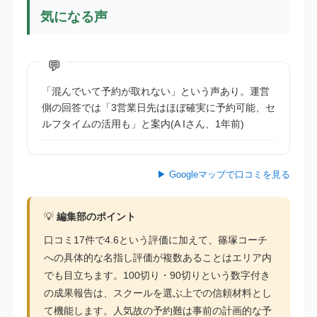
気になる声
「混んでいて予約が取れない」という声あり。運営
側の回答では「3営業日先はほぼ確実に予約可能、セ
ルフタイムの活用も」と案内(A Iさん、1年前)
▶ Googleマップで口コミを見る
💡
編集部のポイント
口コミ17件で4.6という評価に加えて、篠塚コーチ
への具体的な名指し評価が複数あることはエリア内
でも目立ちます。100切り・90切りという数字付き
の成果報告は、スクールを選ぶ上での信頼材料とし
て機能します。人気故の予約難は事前の計画的な予