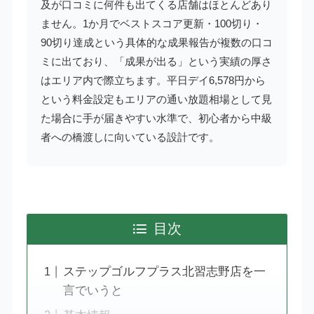
及が口コミに何件も出てくる店舗はほとんどあり
ません。1か月でベストスコア更新・100切り・
90切り達成という具体的な成果報告が複数の口コ
ミに出ており、「成果が出る」という実績の厚さ
はエリア内で際立ちます。平日デイ6,578円から
という料金設定もエリアの通い放題相場として見
た場合に手が届きやすい水準で、初心者から中級
者への橋渡しに向いている設計です。
目次
ステップゴルフプラス北習志野店を一
言でいうと