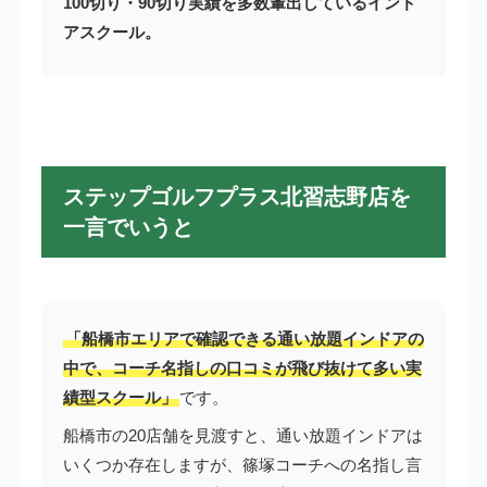
100切り・90切り実績を多数輩出しているインド
アスクール。
ステップゴルフプラス北習志野店を
一言でいうと
「船橋市エリアで確認できる通い放題インドアの
中で、コーチ名指しの口コミが飛び抜けて多い実
績型スクール」
です。
船橋市の20店舗を見渡すと、通い放題インドアは
いくつか存在しますが、篠塚コーチへの名指し言