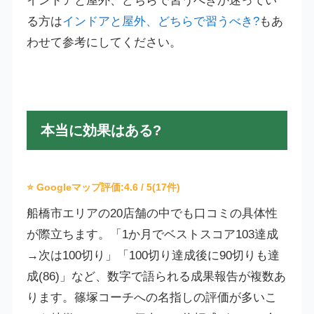
インドアと屋外、どちらで習うべきか迷ってい
る方は
インドアと屋外、どちらで習うべき?
もあ
わせて参考にしてください。
本当に効果はある?
⭐ Googleマップ評価:
4.6
/ 5(17件)
船橋市エリアの20店舗の中でも口コミの具体性
が際立ちます。「1か月でベストスコア103達成
→次は100切り」「100切り達成後に90切りも達
成(86)」など、数字で語られる成果報告が複数あ
ります。篠塚コーチへの名指しの評価が多いこ