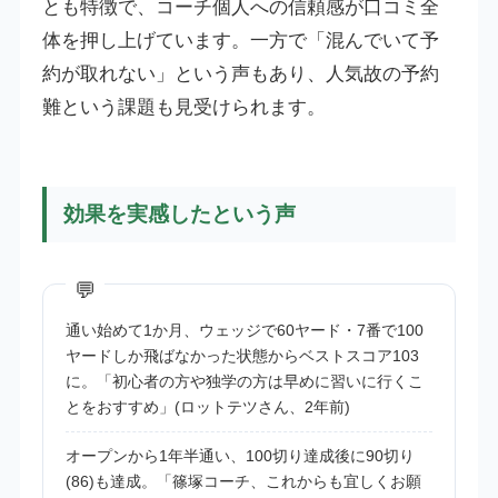
とも特徴で、コーチ個人への信頼感が口コミ全
体を押し上げています。一方で「混んでいて予
約が取れない」という声もあり、人気故の予約
難という課題も見受けられます。
効果を実感したという声
通い始めて1か月、ウェッジで60ヤード・7番で100
ヤードしか飛ばなかった状態からベストスコア103
に。「初心者の方や独学の方は早めに習いに行くこ
とをおすすめ」(ロットテツさん、2年前)
オープンから1年半通い、100切り達成後に90切り
(86)も達成。「篠塚コーチ、これからも宜しくお願