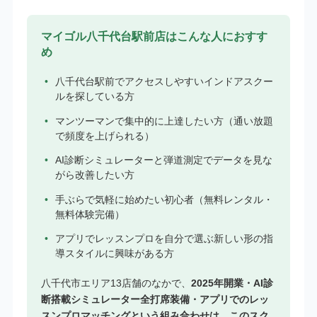
マイゴル八千代台駅前店はこんな人におすす
め
八千代台駅前でアクセスしやすいインドアスクー
ルを探している方
マンツーマンで集中的に上達したい方（通い放題
で頻度を上げられる）
AI診断シミュレーターと弾道測定でデータを見な
がら改善したい方
手ぶらで気軽に始めたい初心者（無料レンタル・
無料体験完備）
アプリでレッスンプロを自分で選ぶ新しい形の指
導スタイルに興味がある方
八千代市エリア13店舗のなかで、
2025年開業・AI診
断搭載シミュレーター全打席装備・アプリでのレッ
スンプロマッチングという組み合わせは、このスク