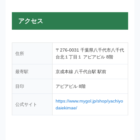
アクセス
〒276-0031 千葉県八千代市八千代
住所
台北１丁目１ アピアビル 8階
最寄駅
京成本線 八千代台駅 駅前
目印
アピアビル 8階
https://www.mygol.jp/shop/yachiyo
公式サイト
daiekimae/