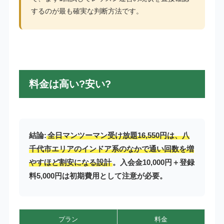
するのが最も確実な判断方法です。
料金は高い?安い?
結論:
全日マンツーマン受け放題16,550円は、八
千代市エリアのインドア系のなかで通い回数を増
やすほど割安になる設計
。入会金10,000円＋登録
料5,000円は初期費用として注意が必要。
プラン
料金