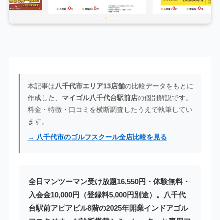
本記事は
八千代市エリア13店舗
の比較データをもとに
作成した、
マイゴル八千代台駅前店
の個別解説です。
料金・特徴・口コミを横断調査したうえで執筆してい
ます。
→ 八千代市のゴルフスクール全店比較を見る
全日マンツーマン受け放題16,550円・体験無料・
入会金10,000円（登録料5,000円別途）。八千代
台駅前アピアビル8階の2025年開業インドアゴル