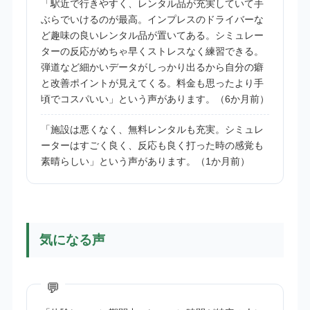
「駅近で行きやすく、レンタル品が充実していて手
ぶらでいけるのが最高。インプレスのドライバーな
ど趣味の良いレンタル品が置いてある。シミュレー
ターの反応がめちゃ早くストレスなく練習できる。
弾道など細かいデータがしっかり出るから自分の癖
と改善ポイントが見えてくる。料金も思ったより手
頃でコスパいい」という声があります。（6か月前）
「施設は悪くなく、無料レンタルも充実。シミュレ
ーターはすごく良く、反応も良く打った時の感覚も
素晴らしい」という声があります。（1か月前）
気になる声