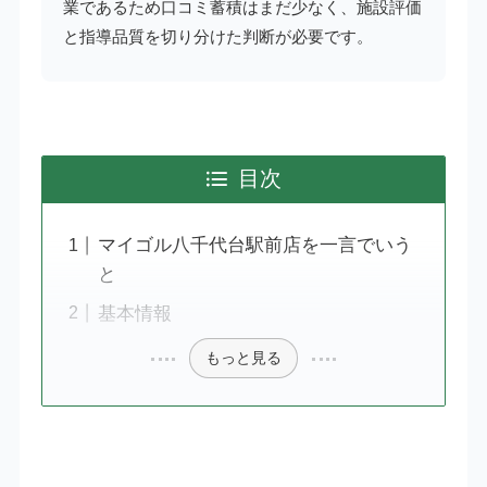
業であるため口コミ蓄積はまだ少なく、施設評価
と指導品質を切り分けた判断が必要です。
目次
マイゴル八千代台駅前店を一言でいう
と
基本情報
もっと見る