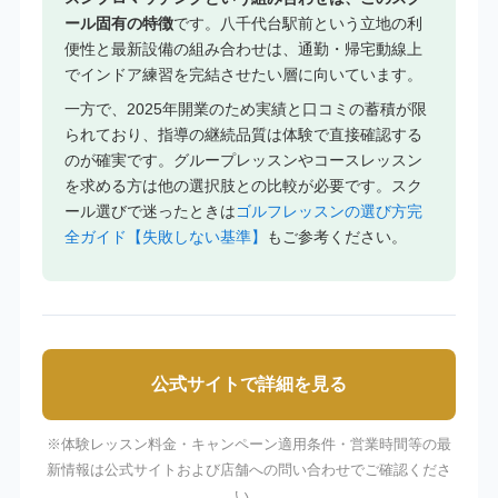
ール固有の特徴
です。八千代台駅前という立地の利
便性と最新設備の組み合わせは、通勤・帰宅動線上
でインドア練習を完結させたい層に向いています。
一方で、2025年開業のため実績と口コミの蓄積が限
られており、指導の継続品質は体験で直接確認する
のが確実です。グループレッスンやコースレッスン
を求める方は他の選択肢との比較が必要です。スク
ール選びで迷ったときは
ゴルフレッスンの選び方完
全ガイド【失敗しない基準】
もご参考ください。
公式サイトで詳細を見る
※体験レッスン料金・キャンペーン適用条件・営業時間等の最
新情報は公式サイトおよび店舗への問い合わせでご確認くださ
い。