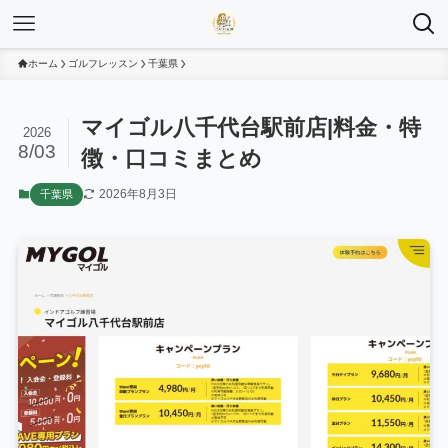
ホーム
ゴルフレッスン
千葉県
マイゴル八千代台駅前店|料金・特
2026
8/03
徴・口コミまとめ
2026年8月3日
千葉県