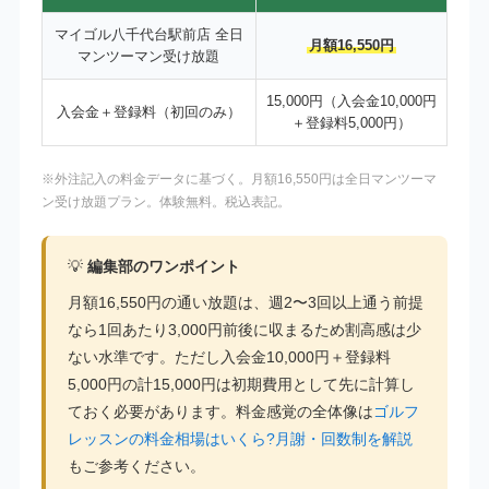
マイゴル八千代台駅前店 全日
月額16,550円
マンツーマン受け放題
15,000円（入会金10,000円
入会金＋登録料（初回のみ）
＋登録料5,000円）
※外注記入の料金データに基づく。月額16,550円は全日マンツーマ
ン受け放題プラン。体験無料。税込表記。
💡
編集部のワンポイント
月額16,550円の通い放題は、週2〜3回以上通う前提
なら1回あたり3,000円前後に収まるため割高感は少
ない水準です。ただし入会金10,000円＋登録料
5,000円の計15,000円は初期費用として先に計算し
ておく必要があります。料金感覚の全体像は
ゴルフ
レッスンの料金相場はいくら?月謝・回数制を解説
もご参考ください。