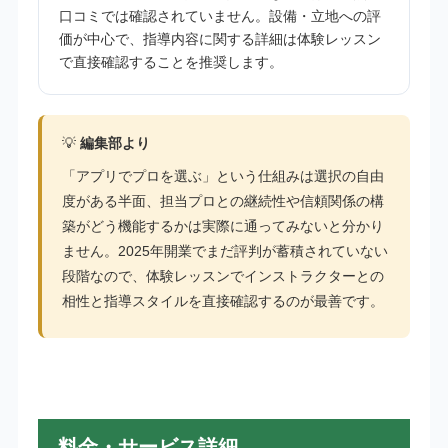
口コミでは確認されていません。設備・立地への評
価が中心で、指導内容に関する詳細は体験レッスン
で直接確認することを推奨します。
💡
編集部より
「アプリでプロを選ぶ」という仕組みは選択の自由
度がある半面、担当プロとの継続性や信頼関係の構
築がどう機能するかは実際に通ってみないと分かり
ません。2025年開業でまだ評判が蓄積されていない
段階なので、体験レッスンでインストラクターとの
相性と指導スタイルを直接確認するのが最善です。
料金・サービス詳細