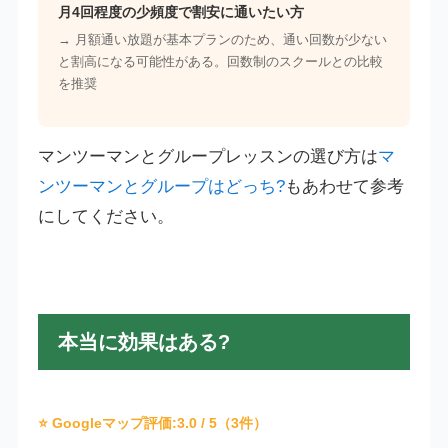
月4回程度の少頻度で割安に通いたい方
→ 月額通い放題が基本プランのため、通い回数が少ない
と割高になる可能性がある。回数制のスクールとの比較
を推奨
マンツーマンとグループレッスンの選び方は
マ
ンツーマンとグループはどっち?
もあわせて参考
にしてください。
本当に効果はある?
⭐ Googleマップ評価:
3.0
/ 5（3件）