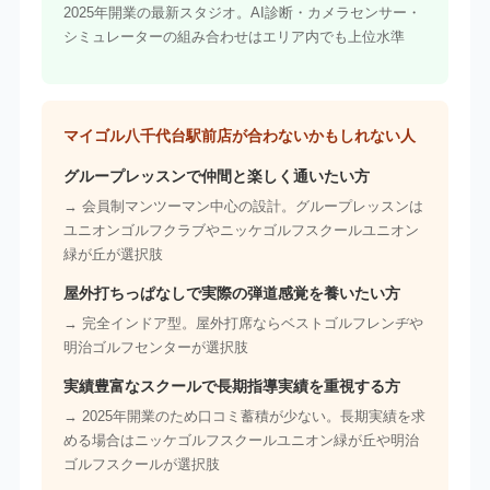
2025年開業の最新スタジオ。AI診断・カメラセンサー・
シミュレーターの組み合わせはエリア内でも上位水準
マイゴル八千代台駅前店が合わないかもしれない人
グループレッスンで仲間と楽しく通いたい方
→ 会員制マンツーマン中心の設計。グループレッスンは
ユニオンゴルフクラブやニッケゴルフスクールユニオン
緑が丘が選択肢
屋外打ちっぱなしで実際の弾道感覚を養いたい方
→ 完全インドア型。屋外打席ならベストゴルフレンヂや
明治ゴルフセンターが選択肢
実績豊富なスクールで長期指導実績を重視する方
→ 2025年開業のため口コミ蓄積が少ない。長期実績を求
める場合はニッケゴルフスクールユニオン緑が丘や明治
ゴルフスクールが選択肢