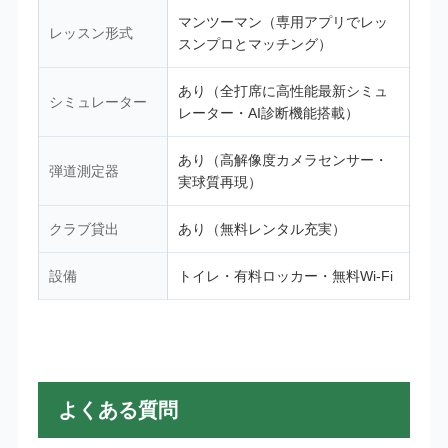
マンツーマン（専用アプリでレッ
レッスン形式
スンプロとマッチング）
あり（全打席に高性能最新シミュ
シミュレーター
レーター・AI診断機能搭載）
あり（高解像度カメラセンサー・
弾道測定器
実球質再現）
クラブ貸出
あり（無料レンタル充実）
設備
トイレ・有料ロッカー・無料Wi-Fi
よくある質問