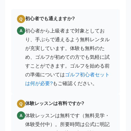
初心者でも通えますか?
Q
初心者から上級者まで対象としてお
A
り、手ぶらで通えるよう無料レンタル
が充実しています。体験も無料のた
め、ゴルフが初めての方でも気軽に試
すことができます。ゴルフを始める前
の準備については
ゴルフ初心者セット
は何が必要?
もご確認ください。
体験レッスンは有料ですか?
Q
体験レッスンは無料です（無料見学・
A
体験受付中）。所要時間は公式に明記