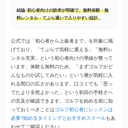
結論:
初心者向けの訴求が明確で、無料体験・無
料レンタル・てぶら通いで入りやすい設計
。
公式では「初心者から上級者まで」を対象に掲
げており、「てぶらで気軽に通える」「無料レ
ンタル充実」という初心者向けの導線が整って
います。体験も無料のため、「まずゴルフがど
んなものか試してみたい」という層が気軽に入
れる間口の広さがあります。口コミでも「思っ
てたより全然よかった」という初回の手軽さへ
の言及が確認できます。ゴルフを始める前に知
っておくべきことは
ゴルフ初心者にレッスンは
必要?始めるタイミングとおすすめスクール
もあ
わせてご確認ください。