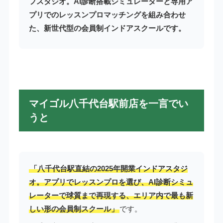
フスタジオ。AI診断搭載シミュレーターと専用ア
プリでのレッスンプロマッチングを組み合わせ
た、新世代型の会員制インドアスクールです。
マイゴル八千代台駅前店を一言でい
うと
「八千代台駅直結の2025年開業インドアスタジ
オ。アプリでレッスンプロを選び、AI診断シミュ
レーターで球質まで再現する、エリア内で最も新
しい形の会員制スクール」
です。