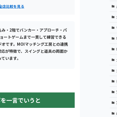
全店比較を見る
込み・2階でバンカー・アプローチ・パ
ショートゲームまで一貫して練習できる
オです。MOIマッチング工房との連携
対応が特徴で、スイングと道具の両面か
っています。
ボを一言でいうと