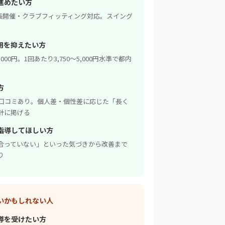
進めたい方
出張開催・クラブフィッティング対応。スイング
用を抑えたい方
,000円。1回あたり3,750〜5,000円水準で都内
方
う口コミあり。個人差・個性差に応じた「長く
針に掲げる
指導してほしい方
合っていない」といった気づきから改善まで
り
いかもしれない人
導を受けたい方