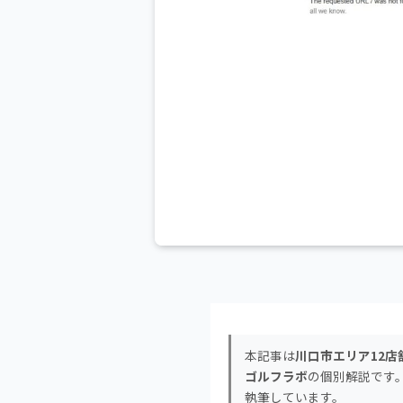
本記事は
川口市エリア12店
ゴルフラボ
の個別解説です
執筆しています。