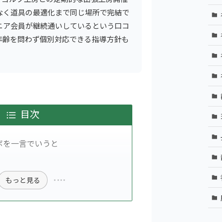
なく道具の最適化まで同じ場所で完結で
ニア会員が継続通いしているという口コ
年齢を問わず個別対応できる指導方針も
目次
ボを一言でいうと
もっと見る