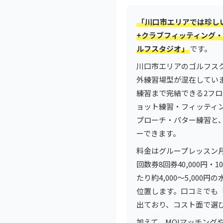
「川口市エリアでは珍し
+クラブフィッティング・
ルフスタジオ」
です。
川口市エリアのゴルフス
外練習場型が混在してい
練習まで完結できる2フロ
ョット練習・フィッティ
プローチ・パター練習と
ーできます。
料金はグループレッスン月額
回数券8回券40,000円・
たり約4,000〜5,00
位置します。口コミでも
出ており、コスト面で選
加えて、MOIマッチング