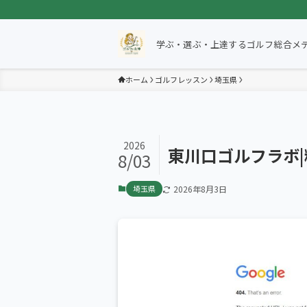
学ぶ・選ぶ・上達するゴルフ総合メ
ホーム
ゴルフレッスン
埼玉県
2026
東川口ゴルフラボ
8/03
埼玉県
2026年8月3日