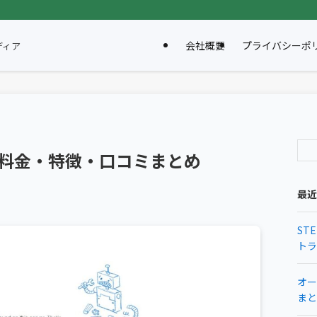
会社概要
プライバシーポ
ディア
|料金・特徴・口コミまとめ
最近
ST
トラ
オー
まと