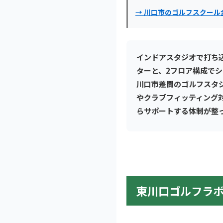
→ 川口市のゴルフスクール
インドアスタジオで打ち
ターと、2フロア構成で
川口市差間のゴルフスタジ
やクラブフィッティング
らサポートする体制が整
東川口ゴルフラ