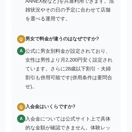
ANNEX校など)を共通利用できます。混
雑状況やその日の予定に合わせて店舗
を選べる運用です。
男女で料金が違うのはなぜですか?
Q
公式に男女別料金が設定されており、
A
女性は男性より月2,200円安く設定され
ています。さらに28歳以下割引・夫婦
割引も併用可能です(併用条件は要問合
せ)。
入会金はいくらですか?
Q
入会金については公式サイト上で具体
A
的な金額が確認できません。体験レッ