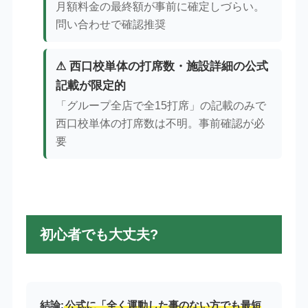
月額料金の最終額が事前に確定しづらい。
問い合わせで確認推奨
⚠ 西口校単体の打席数・施設詳細の公式
記載が限定的
「グループ全店で全15打席」の記載のみで
西口校単体の打席数は不明。事前確認が必
要
初心者でも大丈夫?
結論:
公式に「全く運動した事のない方でも最短