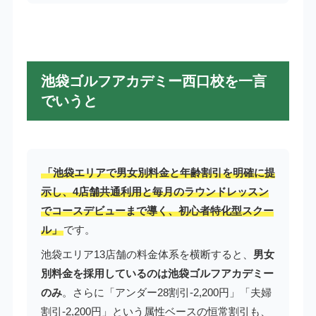
池袋ゴルフアカデミー西口校を一言
でいうと
「池袋エリアで男女別料金と年齢割引を明確に提
示し、4店舗共通利用と毎月のラウンドレッスン
でコースデビューまで導く、初心者特化型スクー
ル」
です。
池袋エリア13店舗の料金体系を横断すると、
男女
別料金を採用しているのは池袋ゴルフアカデミー
のみ
。さらに「アンダー28割引-2,200円」「夫婦
割引-2,200円」という属性ベースの恒常割引も、