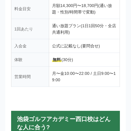
月額14,300円〜18,700円(通い放
料金目安
題・性別/時間帯で変動)
通い放題プラン(1日1回50分・全店
1回あたり
共通利用)
入会金
公式に記載なし(要問合せ)
体験
無料
(30分)
月〜金10:00〜22:00 / 土日9:00〜1
営業時間
9:00
池袋ゴルフアカデミー西口校はどん
な人に合う?