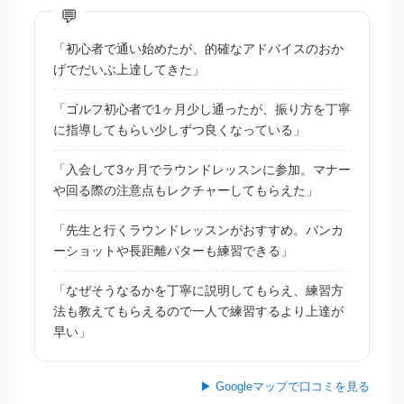
「初心者で通い始めたが、的確なアドバイスのおか
げでだいぶ上達してきた」
「ゴルフ初心者で1ヶ月少し通ったが、振り方を丁寧
に指導してもらい少しずつ良くなっている」
「入会して3ヶ月でラウンドレッスンに参加。マナー
や回る際の注意点もレクチャーしてもらえた」
「先生と行くラウンドレッスンがおすすめ。バンカ
ーショットや長距離パターも練習できる」
「なぜそうなるかを丁寧に説明してもらえ、練習方
法も教えてもらえるので一人で練習するより上達が
早い」
▶ Googleマップで口コミを見る