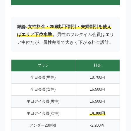
結論:
女性料金・28歳以下割引・夫婦割引を使え
ばエリア下位水準
。男性のフルタイム会員はエリ
ア中位だが、属性割引で大きく下がる料金設計。
プラン
料金
全日会員(男性)
18,700円
全日会員(女性)
16,500円
平日デイ会員(男性)
16,500円
平日デイ会員(女性)
14,300円
アンダー28割引
-2,200円