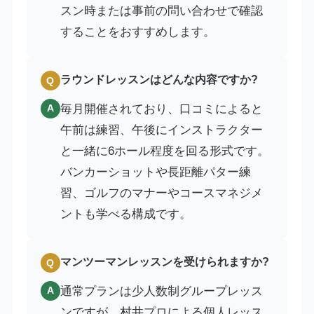
スン時または事前の問い合わせで確認
することをおすすめします。
ラウンドレッスンはどんな内容ですか?
Q
毎月開催されており、口コミによると
A
午前は練習、午後にインストラクター
と一緒に6ホール程度を回る形式です。
バンカーショットや長距離パター練
習、ゴルフのマナーやコースマネジメ
ントも学べる構成です。
マンツーマンレッスンを受けられますか?
Q
通常プランは少人数制グループレッス
A
ンですが、村井プロによる個人レッス