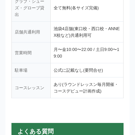
クラブ・シュー
ズ・グローブ貸
全て無料(各サイズ完備)
出
池袋4店舗(東口校・西口校・ANNE
店舗共通利用
X校など)共通利用可
月〜金10:00〜22:00 / 土日9:00〜1
営業時間
9:00
駐車場
公式に記載なし(要問合せ)
あり(ラウンドレッスン毎月開催・
コースレッスン
コースデビュー計画作成)
よくある質問