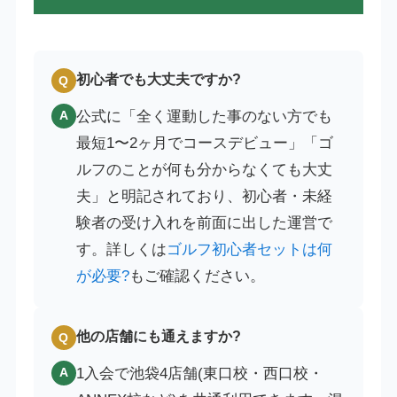
初心者でも大丈夫ですか?
Q
公式に「全く運動した事のない方でも
A
最短1〜2ヶ月でコースデビュー」「ゴ
ルフのことが何も分からなくても大丈
夫」と明記されており、初心者・未経
験者の受け入れを前面に出した運営で
す。詳しくは
ゴルフ初心者セットは何
が必要?
もご確認ください。
他の店舗にも通えますか?
Q
1入会で池袋4店舗(東口校・西口校・
A