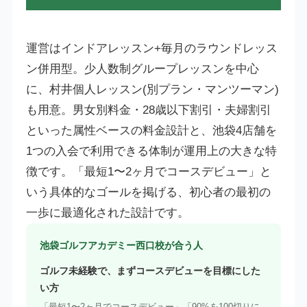
運営はインドアレッスン+毎月のラウンドレッス
ン併用型。少人数制グループレッスンを中心
に、村井個人レッスン(別プラン・マンツーマン)
も用意。男女別料金・28歳以下割引・夫婦割引
といった属性ベースの料金設計と、池袋4店舗を
1つの入会で利用できる体制が運用上の大きな特
徴です。「最短1〜2ヶ月でコースデビュー」と
いう具体的なゴールを掲げる、初心者の最初の
一歩に最適化された設計です。
池袋ゴルフアカデミー西口校が合う人
ゴルフ未経験で、まずコースデビューを目標にした
い方
「最短1〜2ヶ月でコースデビュー」「90%を100切りに