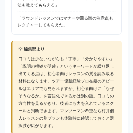
法も教えてもらえる」
「ラウンドレッスンではマナーや回る際の注意点も
レクチャーしてもらえた」
💡
編集部より
口コミは少ないながらも「丁寧」「分かりやすい」
「説明の根拠が明確」というキーワードが繰り返し
出てくる点は、初心者向けレッスンの質を読み取る
材料になります。ツアー優勝経験プロ在籍のアピー
ルはエリアでも見られますが、初心者向けに「なぜ
そうなるか」を言語化できるかは別の話。口コミの
方向性を見るかぎり、後者にも力を入れているスク
ールと判断できます。マンツーマン希望なら村井個
人レッスンの別プランも体験時に確認しておくと選
択肢が広がります。