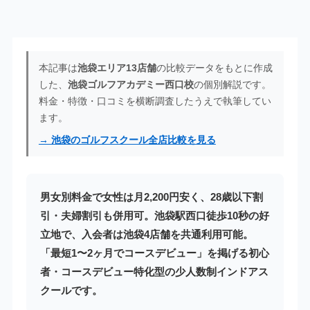
本記事は
池袋エリア13店舗
の比較データをもとに作成
した、
池袋ゴルフアカデミー西口校
の個別解説です。
料金・特徴・口コミを横断調査したうえで執筆してい
ます。
→ 池袋のゴルフスクール全店比較を見る
男女別料金で女性は月2,200円安く、28歳以下割
引・夫婦割引も併用可。池袋駅西口徒歩10秒の好
立地で、入会者は池袋4店舗を共通利用可能。
「最短1〜2ヶ月でコースデビュー」を掲げる初心
者・コースデビュー特化型の少人数制インドアス
クールです。