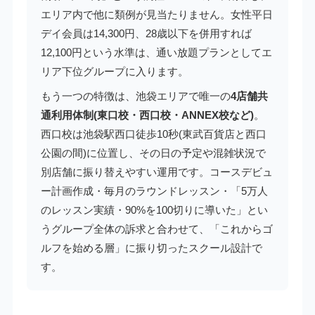
エリア内で他に類例が見当たりません。女性平日
デイ会員は14,300円、28歳以下を併用すれば
12,100円という水準は、通い放題プランとしてエ
リア下位グループに入ります。
もう一つの特徴は、池袋エリアで唯一の
4店舗共
通利用体制(東口校・西口校・ANNEX校など)
。
西口校は池袋駅西口徒歩10秒(東武百貨店と西口
公園の間)に位置し、その日の予定や混雑状況で
別店舗に振り替えやすい運用です。コースデビュ
ー計画作成・毎月のラウンドレッスン・「5万人
のレッスン実績・90%を100切りに導いた」とい
うグループ全体の訴求と合わせて、「これからゴ
ルフを始める層」に振り切ったスクール設計で
す。