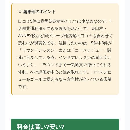
💡
編集部のポイント
口コミ5件は意思決定材料としては少なめなので、4
店舗共通利用ができる強みを活かして、東口校・
ANNEX校など同グループ他店舗の口コミも合わせて
読むのが現実的です。注目したいのは、5件中3件が
「ラウンドレッスン」または「コースデビュー」関
連に言及している点。インドアレッスンの満足度と
いうより、「ラウンドまで一気通貫で導いてくれる
体制」への評価が中心と読み取れます。コースデビ
ューをゴールに据えるなら方向性が合っている店舗
です。
料金は高い?安い?