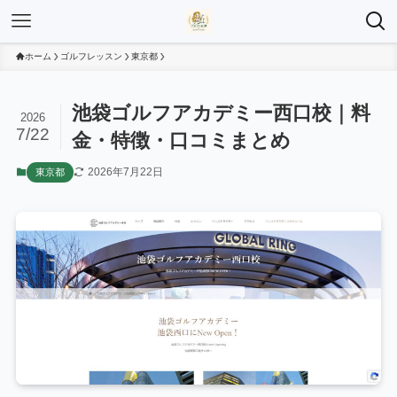
ホーム
ゴルフレッスン
東京都
池袋ゴルフアカデミー西口校｜料
2026
7/22
金・特徴・口コミまとめ
2026年7月22日
東京都