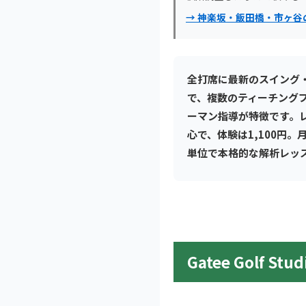
→ 神楽坂・飯田橋・市ヶ
全打席に最新のスイング
で、複数のティーチング
ーマン指導が特徴です。レ
心で、体験は1,100円
単位で本格的な解析レッ
Gatee Golf S