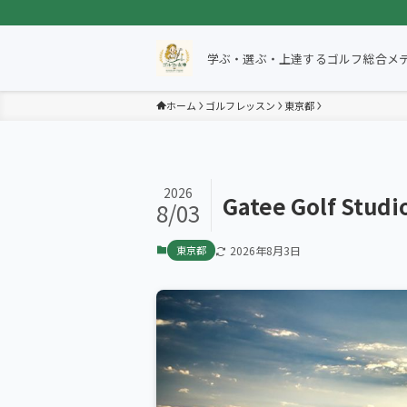
学ぶ・選ぶ・上達するゴルフ総合メ
ホーム
ゴルフレッスン
東京都
2026
Gatee Golf 
8/03
東京都
2026年8月3日