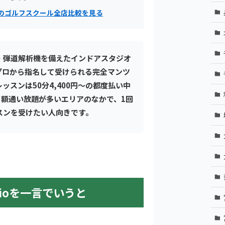
谷のゴルフスクール全店比較を見る
・弾道解析機を備えたインドアスタジオ
プロから指名して受けられる完全マンツ
ッスンは50分4,400円〜の都度払い中
。月額通い放題が多いエリアのなかで、1回
スンを受けたい人向きです。
tudioを一言でいうと