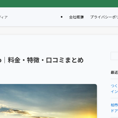
会社概要
プライバシーポ
ディア
Studio｜料金・特徴・口コミまとめ
最近
つく
イン
柏市
ドア