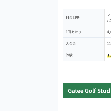
マ
料金目安
/
1回あたり
4
入会金
1
体験
1
Gatee Golf 