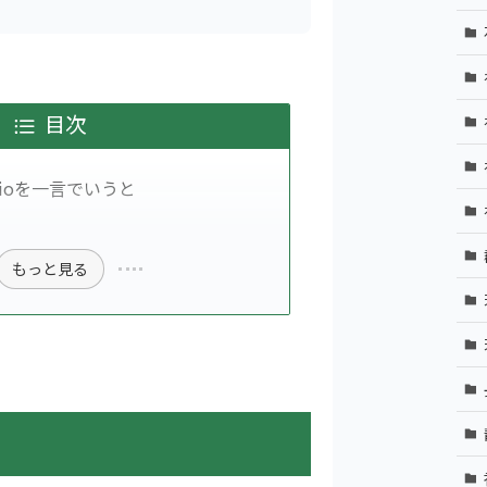
目次
Studioを一言でいうと
もっと見る