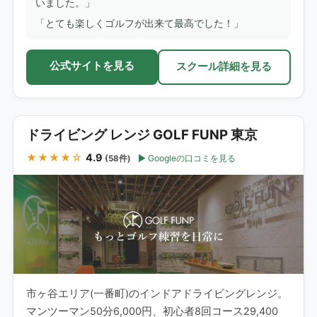
いました。」
「とても楽しくゴルフが出来て最高でした！」
公式サイトを見る
スクール詳細を見る
ドライビング レンジ GOLF FUNP 東京
★★★★☆
4.9
Googleの口コミを見る
(58件)
市ヶ谷エリア(一番町)のインドアドライビングレンジ。
マンツーマン50分6,000円、初心者8回コース29,400