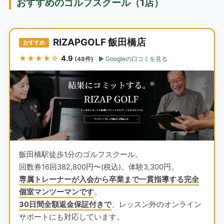
おすすめのゴルフスクール（1店）
RIZAPGOLF 飯田橋店
おすすめ
★★★★☆
4.9
Googleの口コミを見る
(48件)
飯田橋駅徒歩1分のゴルフスクール。
回数券16回382,800円〜(税込)。体験3,300円。
専属トレーナーが入会から卒業まで一貫指導する完全
個室マンツーマンです
。
30日間全額返金保証付きで
、レッスン外のオンライン
サポートにも対応しています。