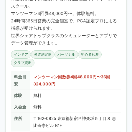
スクール。
マンツーマン4回券48,000円〜。体験無料。
24時間365日営業の完全個室で、PGA認定プロによる
指導が受けられます。
世界シェアトップクラスのシミュレーターとアプリで
データ管理ができます。
インドア
弾道測定器
パーソナル
初心者歓迎
クラブ貸出
料金目
マンツーマン回数券4回48,000円〜36回
安
324,000円
体験
無料
入会金
無料
住所
〒162-0825 東京都新宿区神楽坂５丁目８ 恵
比寿亭ビル B1F