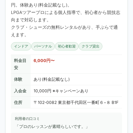
円。体験あり(料金記載なし)。
LPGAツアープロによる個人指導で、初心者から競技志
向まで対応します。
クラブ・シューズの無料レンタルがあり、手ぶらで通
えます。
インドア
パーソナル
初心者歓迎
クラブ貸出
料金目
6,000円〜
安
体験
あり(料金記載なし)
入会金
10,000円 ※キャンペーンあり
住所
〒102-0082 東京都千代田区一番町６−８ B1F
利用者の口コミ
「プロのレッスンが素晴らしいです。」