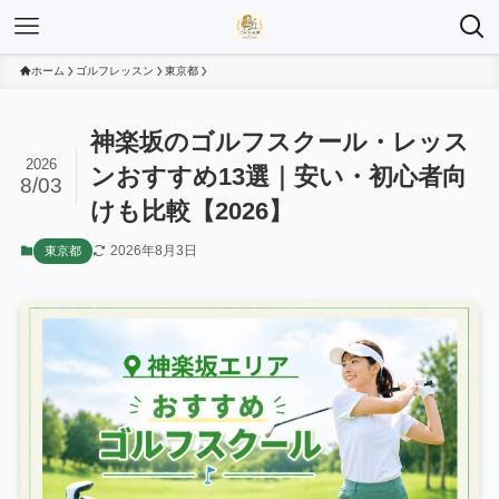
ホーム
ゴルフレッスン
東京都
神楽坂のゴルフスクール・レッス
2026
ンおすすめ13選｜安い・初心者向
8/03
けも比較【2026】
2026年8月3日
東京都