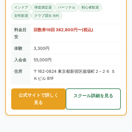
インドア
弾道測定器
パーソナル
初心者歓迎
女性歓迎
クラブ貸出
無料
料金目
回数券16回 382,800円〜(税込)
安
体験
3,300円
入会金
55,000円
住所
〒162-0824 東京都新宿区揚場町２−２６ Ｓ
Ｋビル B1F
公式サイトで詳しく
スクール詳細を見る
見る