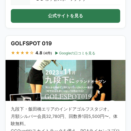
公式サイトを見る
GOLFSPOT 019
★★★★☆
4.8
Googleの口コミを見る
(4件)
九段下・飯田橋エリアのインドアゴルフスタジオ。
月額シルバー会員32,780円、回数券1回5,500円〜。体
験無料。
GCQuadやスカイトラックを備え、PGAライセンスプロ