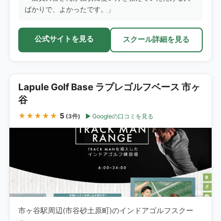
ばかりで、よかったです。」
公式サイトを見る
スクール詳細を見る
Lapule Golf Base ラプレゴルフベース 市ヶ
谷
★★★★★
5
Googleの口コミを見る
(3件)
市ヶ谷駅周辺(市谷砂土原町)のインドアゴルフスクー