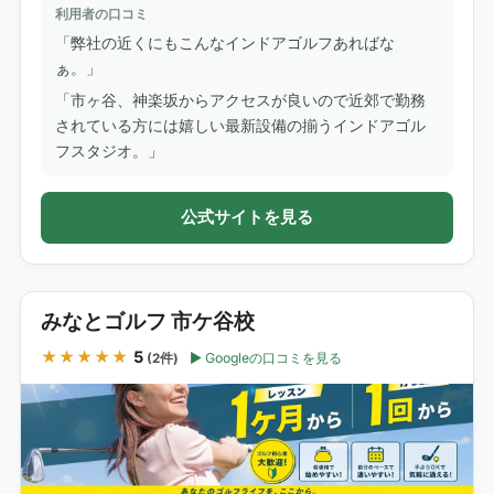
利用者の口コミ
「弊社の近くにもこんなインドアゴルフあればな
ぁ。」
「市ヶ谷、神楽坂からアクセスが良いので近郊で勤務
されている方には嬉しい最新設備の揃うインドアゴル
フスタジオ。」
公式サイトを見る
みなとゴルフ 市ケ谷校
★★★★★
5
Googleの口コミを見る
(2件)