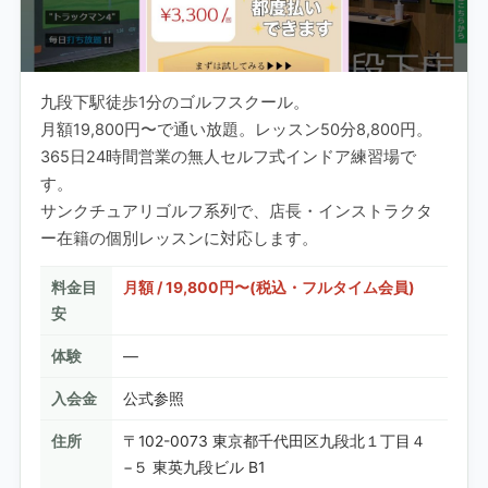
九段下駅徒歩1分のゴルフスクール。
月額19,800円〜で通い放題。レッスン50分8,800円。
365日24時間営業の無人セルフ式インドア練習場で
す。
サンクチュアリゴルフ系列で、店長・インストラクタ
ー在籍の個別レッスンに対応します。
料金目
月額 / 19,800円〜(税込・フルタイム会員)
安
体験
—
入会金
公式参照
住所
〒102-0073 東京都千代田区九段北１丁目４
−５ 東英九段ビル B1