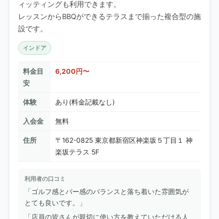
ィッティングも利用できます。
レッスンからBBQができるテラスまで揃った複合型の施
設です。
インドア
料金目
6,200円〜
安
体験
あり(料金記載なし)
入会金
無料
住所
〒162-0825 東京都新宿区神楽坂５丁目１ 神
楽坂テラス 5F
利用者の口コミ
「ゴルフ感とバー感のバランスと落ち着いた雰囲気が
とても良いです。」
「店員の皆さんが親切に使い方を教えていただける人