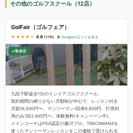
その他のゴルフスクール（12店）
GolFair（ゴルフェア）
★★★★☆
4.8
Googleの口コミを見る
(17件)
取材店
九段下駅徒歩1分のインドアゴルフスクール。
契約期間の縛りがない月額制が中心で、レッスン付き
月額16,500円〜。マンツーマン1回券8,800円、打席利
用のみ1回3,465円〜。体験無料(キャンペーン中)。
メインコーチはPGA認定の藤川プロ。TRACKMAN4を
使ったマンツーマンレッスンをこの価格で受けられる