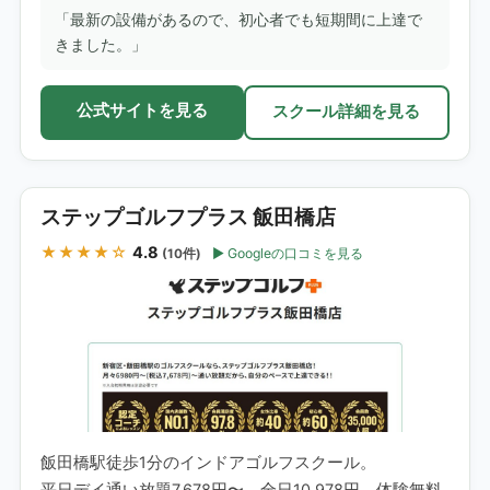
「最新の設備があるので、初心者でも短期間に上達で
きました。」
公式サイトを見る
スクール詳細を見る
ステップゴルフプラス 飯田橋店
★★★★☆
4.8
Googleの口コミを見る
(10件)
飯田橋駅徒歩1分のインドアゴルフスクール。
平日デイ通い放題7,678円〜、全日10,978円。体験無料