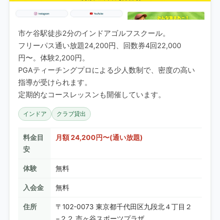
市ケ谷駅徒歩2分のインドアゴルフスクール。
フリーパス通い放題24,200円、回数券4回22,000
円〜。体験2,200円。
PGAティーチングプロによる少人数制で、密度の高い
指導が受けられます。
定期的なコースレッスンも開催しています。
インドア
クラブ貸出
料金目
月額 24,200円〜(通い放題)
安
体験
無料
入会金
無料
住所
〒102-0073 東京都千代田区九段北４丁目２
−２２ 市ヶ谷スポーツプラザ