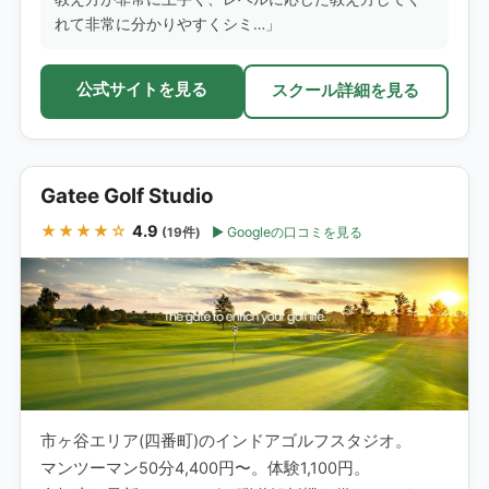
れて非常に分かりやすくシミ…」
公式サイトを見る
スクール詳細を見る
Gatee Golf Studio
★★★★☆
4.9
Googleの口コミを見る
(19件)
市ヶ谷エリア(四番町)のインドアゴルフスタジオ。
マンツーマン50分4,400円〜。体験1,100円。