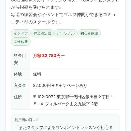
から指導を受けられます。
毎週の練習会やイベントでゴルフ仲間ができるコミュ
ニティ型のスクールです。
インドア
弾道測定器
パーソナル
初心者歓迎
女性歓迎
料金目
月額 32,780円〜
安
体験
無料
入会金
22,000円 ※キャンペーンあり
住所
〒102-0072 東京都千代田区飯田橋２丁目１
５−４ フィルパーク山文九段下 2階
利用者の口コミ
「またスタッフによるワンポイントレッスンや初心者