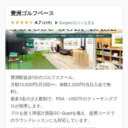
豊洲ゴルフベース
★★★★☆
4.7
Googleの口コミを見る
(21件)
豊洲駅徒歩1分のゴルフスクール。
月額13,000円(月2回)〜。体験2,200円(当日入会で無
料)。
最多3名の少人数制で、PGA・USGTFのティーチングプ
ロが指導します。
プロも使う弾道計測器GC-Quadを備え、提携コースで
のラウンドレッスンにも対応しています。