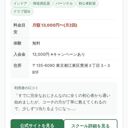
インドア
弾道測定器
パーソナル
初心者歓迎
クラブ貸出
料金目
月額 13,000円〜(月2回)
安
体験
無料
入会金
13,000円 ※キャンペーンあり
住所
〒135-6090 東京都江東区豊洲３丁目３−３
B1F
利用者の口コミ
「すでに完全なおじさんなのに全くの初心者から通い
始めましたが、コーチの方が丁寧に教えてくれるの
で、少しずつ当たるようになっ…」
公式サイトを見る
スクール詳細を見る