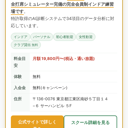
全打席シミュレーター完備の完全会員制インドア練習
場です
。
特許取得のAI診断システムで34項目のデータ分析に対
応しています。
インドア
パーソナル
初心者歓迎
女性歓迎
クラブ貸出
無料
料金目
月額 19,800円〜(税込・通い放題)
安
体験
無料
入会金
無料(キャンペーン)
住所
〒136-0076 東京都江東区南砂５丁目１４
−６ サーハンビル ５F
公式サイトで詳しく
スクール詳細を見る