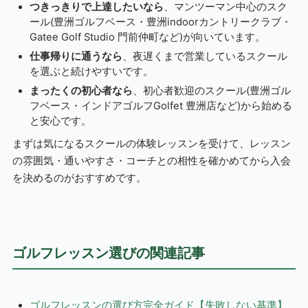
つきっきりで上達したいなら
、マンツーマン中心のスク
ール(豊洲ゴルフベース・豊洲indoorカントリークラブ・
Gatee Golf Studio 門前仲町など)が向いています。
仕事帰りに通うなら
、夜遅くまで営業しているスクール
を選ぶと続けやすいです。
まったくの初心者なら
、初心者歓迎のスクール(豊洲ゴル
フベース・インドアゴルフGolfet 豊洲店など)から始める
と安心です。
まずは気になるスクールの体験レッスンを受けて、レッスン
の雰囲気・通いやすさ・コーチとの相性を確かめてから入会
を決めるのがおすすめです。
ゴルフレッスン選びの関連記事
ゴルフレッスンの選び方完全ガイド【失敗しない基準】