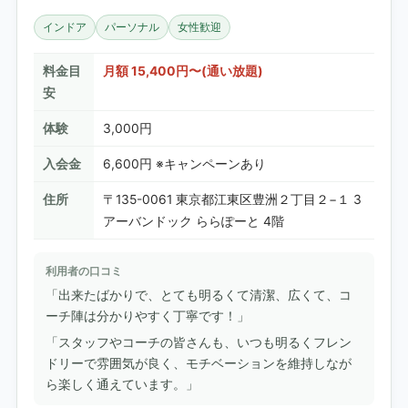
インドア
パーソナル
女性歓迎
料金目
月額 15,400円〜(通い放題)
安
体験
3,000円
入会金
6,600円 ※キャンペーンあり
住所
〒135-0061 東京都江東区豊洲２丁目２−１ 3
アーバンドック ららぽーと 4階
利用者の口コミ
「出来たばかりで、とても明るくて清潔、広くて、コ
ーチ陣は分かりやすく丁寧です！」
「スタッフやコーチの皆さんも、いつも明るくフレン
ドリーで雰囲気が良く、モチベーションを維持しなが
ら楽しく通えています。」