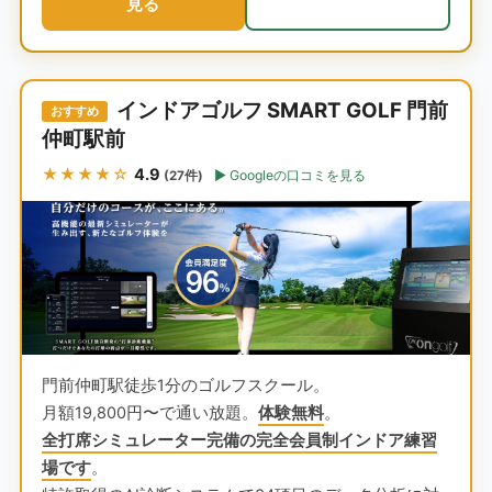
見る
インドアゴルフ SMART GOLF 門前
おすすめ
仲町駅前
★★★★☆
4.9
Googleの口コミを見る
(27件)
門前仲町駅徒歩1分のゴルフスクール。
月額19,800円〜で通い放題。
体験無料
。
全打席シミュレーター完備の完全会員制インドア練習
場です
。