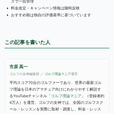
スで一括管理
料金改定・キャンペーン情報は随時反映
おすすめ順は独自の評価基準に基づいています
この記事を書いた人
市原 高一
ゴルフの女神編集部 ／
ゴルフ理論マニア
運営
平均スコア70台のゴルファーであり、世界の最新ゴル
フ理論を日本のアマチュア向けにわかりやすく解説す
るYouTubeチャンネル「
ゴルフ理論マニア
」（登録者約
4万人）を運営。ゴルフの女神では、全国のゴルフスク
ール・レッスンを実際に取材・調査し、料金・レッス