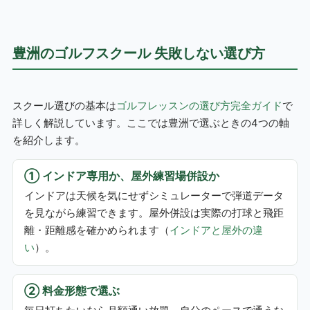
豊洲のゴルフスクール 失敗しない選び方
スクール選びの基本は
ゴルフレッスンの選び方完全ガイド
で
詳しく解説しています。ここでは豊洲で選ぶときの4つの軸
を紹介します。
① インドア専用か、屋外練習場併設か
インドアは天候を気にせずシミュレーターで弾道データ
を見ながら練習できます。屋外併設は実際の打球と飛距
離・距離感を確かめられます（
インドアと屋外の違
い
）。
② 料金形態で選ぶ