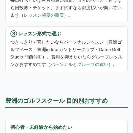
毎日打ちたいなら月額通い放題、自分のペースで通うな
ら回数券・チケット、まず試すなら都度払いが向いてい
ます（
レッスン頻度の目安
）。
③ レッスン形式で選ぶ
つきっきりで直したいならパーソナルレッスン（豊洲ゴ
ルフベース・豊洲indoorカントリークラブ・Gatee Golf
Studio 門前仲町）、費用を抑えたいならグループレッス
ンがおすすめです（
パーソナルとグループの違い
）。
豊洲のゴルフスクール 目的別おすすめ
初心者・未経験から始めたい