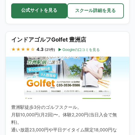
公式サイトを見る
スクール詳細を見る
インドアゴルフGolfet 豊洲店
★★★★☆
4.3
Googleの口コミを見る
(21件)
豊洲駅徒歩3分のゴルフスクール。
月額10,000円(月2回)〜。体験2,200円(当日入会で無
料)。
通い放題23,000円や平日デイタイム限定18,000円な