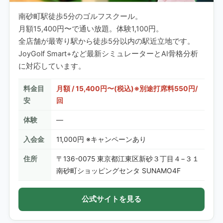
南砂町駅徒歩5分のゴルフスクール。
月額15,400円〜で通い放題。体験1,100円。
全店舗が最寄り駅から徒歩5分以内の駅近立地です。
JoyGolf Smart+など最新シミュレーターとAI骨格分析
に対応しています。
料金目
月額 / 15,400円〜(税込)※別途打席料550円/
安
回
体験
—
入会金
11,000円 ※キャンペーンあり
住所
〒136-0075 東京都江東区新砂３丁目４−３１
南砂町ショッピングセンタ SUNAMO4F
公式サイトを見る