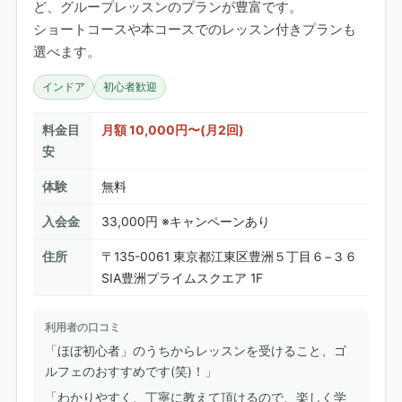
ど、グループレッスンのプランが豊富です。
ショートコースや本コースでのレッスン付きプランも
選べます。
インドア
初心者歓迎
料金目
月額 10,000円〜(月2回)
安
体験
無料
入会金
33,000円 ※キャンペーンあり
住所
〒135-0061 東京都江東区豊洲５丁目６−３６
SIA豊洲プライムスクエア 1F
利用者の口コミ
「ほぼ初心者」のうちからレッスンを受けること、ゴ
ルフェのおすすめです(笑)！」
「わかりやすく、丁寧に教えて頂けるので、楽しく学