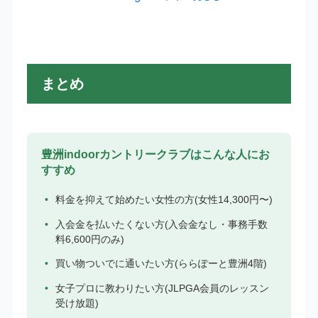
まとめ
豊洲indoorカントリークラブはこんな人にお
すすめ
料金を抑えて始めたい女性の方(女性14,300円〜)
入会金を払いたくない方(入会金なし・事務手数
料6,600円のみ)
買い物ついでに通いたい方(ららぽーと豊洲4階)
女子プロに教わりたい方(JLPGA会員のレッスン
受け放題)