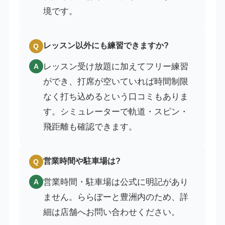
境です。
レッスン以外にも練習できますか?
Q
レッスン受け放題に加えてフリー練習
A
ができ、打席が空いていれば時間制限
なく打ち込めるという口コミもありま
す。シミュレーターで軌道・スピン・
飛距離も確認できます。
営業時間や駐車場は?
Q
営業時間・駐車場は公式に明記があり
A
ません。ららぽーと豊洲内のため、詳
細は店舗へお問い合わせください。