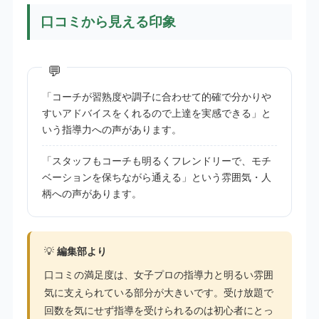
口コミから見える印象
「コーチが習熟度や調子に合わせて的確で分かりや
すいアドバイスをくれるので上達を実感できる」と
いう指導力への声があります。
「スタッフもコーチも明るくフレンドリーで、モチ
ベーションを保ちながら通える」という雰囲気・人
柄への声があります。
💡
編集部より
口コミの満足度は、女子プロの指導力と明るい雰囲
気に支えられている部分が大きいです。受け放題で
回数を気にせず指導を受けられるのは初心者にとっ