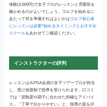
体験(3,000円)で女子プロのレッスンと雰囲気を
確かめるのがよいでしょう。ゴルフを始めるに
あたって何を準備すればよいかは
ゴルフ初心者
にレッスンは必要?始めるタイミングとおすすめ
スクール
もあわせてご確認ください。
インストラクターの評判
レッスンはJLPGA会員の女子ツアープロが担当
し、受け放題制で指導を受けられます。口コミ
では「習熟度や調子に合わせた的確なアドバイ
ス」「丁寧で分かりやすい」と、指導の質を評