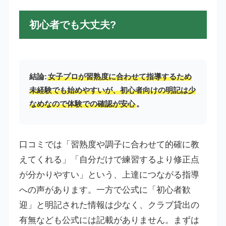
初心者でも大丈夫?
結論:
女子プロが習熟度に合わせて指導するため
未経験でも始めやすいが、初心者向けの明記は少
なめなので体験での確認が安心
。
口コミでは「習熟度や調子に合わせて的確に教
えてくれる」「自分だけで練習するより修正点
が分かりやすい」という、上達につながる指導
への声があります。一方で公式に「初心者歓
迎」と明記された情報は少なく、クラブ貸出の
有無なども公式には記載がありません。まずは