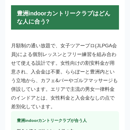
豊洲indoorカントリークラブはどん
な人に合う?
月額制の通い放題で、女子ツアープロ(JLPGA会
員)による個別レッスンとフリー練習を組み合わ
せて使える設計です。女性向けの割安料金が用
意され、入会金は不要。ららぽーと豊洲内とい
う立地から、カフェ&バーやゴルフマッサージも
併設しています。エリアで主流の男女一律料金
のインドアとは、女性料金と入会金なしの点で
差別化しています。
豊洲indoorカントリークラブが合う人