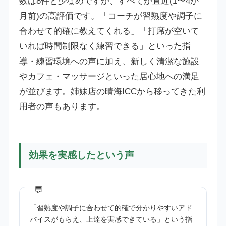
数は8件と少なめですが、すべてが直近(1〜4か
月前)の高評価です。「コーチが習熟度や調子に
合わせて的確に教えてくれる」「打席が空いて
いれば時間制限なく練習できる」といった指
導・練習環境への声に加え、新しく清潔な施設
やカフェ・マッサージといった居心地への満足
が並びます。姉妹店の晴海ICCから移ってきた利
用者の声もあります。
効果を実感したという声
「習熟度や調子に合わせて的確で分かりやすいアド
バイスがもらえ、上達を実感できている」という指