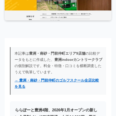
本記事は
豊洲・南砂・門前仲町エリア9店舗
の比較デ
ータをもとに作成した、
豊洲indoorカントリークラブ
の個別解説です。料金・特徴・口コミを横断調査した
うえで執筆しています。
→ 豊洲・南砂・門前仲町のゴルフスクール全店比較
を見る
ららぽーと豊洲4階、2026年1月オープンの新し