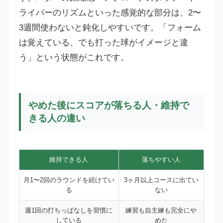
ライバーのリズムといった感覚的な部分は、2〜
3週間使わないと鈍化しやすいです。「フォーム
は覚えている、でも打った球がイメージと違
う」という状態がこれです。
やめた後にスコアが落ちる人・維持で
きる人の違い
維持できる人
落ちやすい人
月1〜2回のラウンドを続けてい
3ヶ月以上コースに出てい
る
ない
週1回の打ちっぱなしを習慣に
練習も自主練も完全にや
している
めた